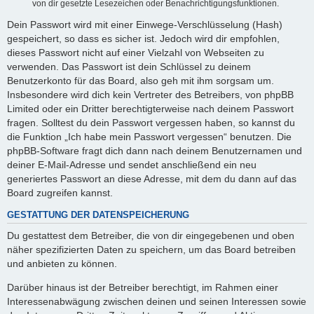
von dir gesetzte Lesezeichen oder Benachrichtigungsfunktionen.
Dein Passwort wird mit einer Einwege-Verschlüsselung (Hash)
gespeichert, so dass es sicher ist. Jedoch wird dir empfohlen,
dieses Passwort nicht auf einer Vielzahl von Webseiten zu
verwenden. Das Passwort ist dein Schlüssel zu deinem
Benutzerkonto für das Board, also geh mit ihm sorgsam um.
Insbesondere wird dich kein Vertreter des Betreibers, von phpBB
Limited oder ein Dritter berechtigterweise nach deinem Passwort
fragen. Solltest du dein Passwort vergessen haben, so kannst du
die Funktion „Ich habe mein Passwort vergessen“ benutzen. Die
phpBB-Software fragt dich dann nach deinem Benutzernamen und
deiner E-Mail-Adresse und sendet anschließend ein neu
generiertes Passwort an diese Adresse, mit dem du dann auf das
Board zugreifen kannst.
GESTATTUNG DER DATENSPEICHERUNG
Du gestattest dem Betreiber, die von dir eingegebenen und oben
näher spezifizierten Daten zu speichern, um das Board betreiben
und anbieten zu können.
Darüber hinaus ist der Betreiber berechtigt, im Rahmen einer
Interessenabwägung zwischen deinen und seinen Interessen sowie