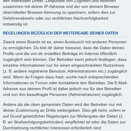
den Interessen Dritter, Zeitpunkte von Zugriffen und Aktionen
zusammen mit deiner IP-Adresse und der von deinem Browser
übermittelter Browser-Kennung zu speichern, sofern dies zur
Gefahrenabwehr oder zur rechtlichen Nachverfolgbarkeit
notwendig ist.
REGELUNGEN BEZÜGLICH DER WEITERGABE DEINER DATEN
Zweck eines Boards ist es, einen Austausch mit anderen Personen
zu ermöglichen. Du bist dir daher bewusst, dass die Daten deines
Profils und die von dir erstellten Beiträge im Internet öffentlich
zugänglich sein können. Der Betreiber kann jedoch festlegen, dass
einzelne Informationen nur für einen eingeschränkten Nutzerkreis
(z. B. andere registrierte Benutzer, Administratoren etc.) zugänglich
sind. Wenn du Fragen dazu hast, suche nach entsprechenden
Informationen im Forum oder kontaktiere den Betreiber. Die E-Mail-
Adresse aus deinem Profil ist dabei jedoch nur für den Betreiber
und von ihm beauftragte Personen (Administratoren) zugänglich.
Andere als die oben genannten Daten wird der Betreiber nur mit
deiner Zustimmung an Dritte weitergeben. Dies gilt nicht, sofern er
auf Grund gesetzlicher Regelungen zur Weitergabe der Daten (z.
B. an Strafverfolgungsbehörden) verpflichtet ist oder die Daten zur
Durchsetzung rechtlicher Interessen erforderlich sind.