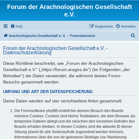
Forum der Arachnologischen Gesellschaft
e.V.
FAQ
Registrieren
Anmelden
S
Arachnologische Gesellschaft e. V.
Forenübersicht
u
Forum der Arachnologischen Gesellschaft e.V. -
c
Datenschutzerklärung
h
Diese Richtlinie beschreibt, wie „Forum der Arachnologischen
e
Gesellschaft e.V.“ („https://forum.arages.de“) (im Folgenden „der
Betreiber“) die Daten verwendet, die während deines Foren-
Besuchs gesammelt werden.
UMFANG UND ART DER DATENSPEICHERUNG
Deine Daten werden auf vier verschiedene Arten gesammelt:
Die Forensoftware phpBB erstellt bei deinem Besuch des Boards
mehrere Cookies. Cookies sind kleine Textdateien, die dein Browser als
temporäre Dateien ablegt und die zwischen den einzelnen Aufrufen des
Boards erhalten bleiben. In diesen Cookies sind die aktuelle ID deiner
Sitzung (damit dir alle Seitenaufrufe zugeordnet werden können),
Informationen über die von dir gelesenen Beiträge (zur Markierung