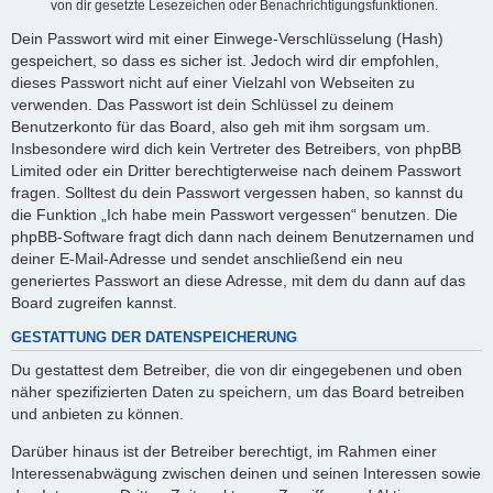
von dir gesetzte Lesezeichen oder Benachrichtigungsfunktionen.
Dein Passwort wird mit einer Einwege-Verschlüsselung (Hash)
gespeichert, so dass es sicher ist. Jedoch wird dir empfohlen,
dieses Passwort nicht auf einer Vielzahl von Webseiten zu
verwenden. Das Passwort ist dein Schlüssel zu deinem
Benutzerkonto für das Board, also geh mit ihm sorgsam um.
Insbesondere wird dich kein Vertreter des Betreibers, von phpBB
Limited oder ein Dritter berechtigterweise nach deinem Passwort
fragen. Solltest du dein Passwort vergessen haben, so kannst du
die Funktion „Ich habe mein Passwort vergessen“ benutzen. Die
phpBB-Software fragt dich dann nach deinem Benutzernamen und
deiner E-Mail-Adresse und sendet anschließend ein neu
generiertes Passwort an diese Adresse, mit dem du dann auf das
Board zugreifen kannst.
GESTATTUNG DER DATENSPEICHERUNG
Du gestattest dem Betreiber, die von dir eingegebenen und oben
näher spezifizierten Daten zu speichern, um das Board betreiben
und anbieten zu können.
Darüber hinaus ist der Betreiber berechtigt, im Rahmen einer
Interessenabwägung zwischen deinen und seinen Interessen sowie