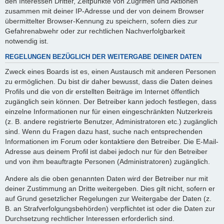
den Interessen Dritter, Zeitpunkte von Zugriffen und Aktionen
zusammen mit deiner IP-Adresse und der von deinem Browser
übermittelter Browser-Kennung zu speichern, sofern dies zur
Gefahrenabwehr oder zur rechtlichen Nachverfolgbarkeit
notwendig ist.
REGELUNGEN BEZÜGLICH DER WEITERGABE DEINER DATEN
Zweck eines Boards ist es, einen Austausch mit anderen Personen
zu ermöglichen. Du bist dir daher bewusst, dass die Daten deines
Profils und die von dir erstellten Beiträge im Internet öffentlich
zugänglich sein können. Der Betreiber kann jedoch festlegen, dass
einzelne Informationen nur für einen eingeschränkten Nutzerkreis
(z. B. andere registrierte Benutzer, Administratoren etc.) zugänglich
sind. Wenn du Fragen dazu hast, suche nach entsprechenden
Informationen im Forum oder kontaktiere den Betreiber. Die E-Mail-
Adresse aus deinem Profil ist dabei jedoch nur für den Betreiber
und von ihm beauftragte Personen (Administratoren) zugänglich.
Andere als die oben genannten Daten wird der Betreiber nur mit
deiner Zustimmung an Dritte weitergeben. Dies gilt nicht, sofern er
auf Grund gesetzlicher Regelungen zur Weitergabe der Daten (z.
B. an Strafverfolgungsbehörden) verpflichtet ist oder die Daten zur
Durchsetzung rechtlicher Interessen erforderlich sind.