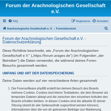
Forum der Arachnologischen Gesellschaft
e.V.
FAQ
Registrieren
Anmelden
S
Arachnologische Gesellschaft e. V.
Forenübersicht
u
Forum der Arachnologischen Gesellschaft e.V. -
c
Datenschutzerklärung
h
Diese Richtlinie beschreibt, wie „Forum der Arachnologischen
e
Gesellschaft e.V.“ („https://forum.arages.de“) (im Folgenden „der
Betreiber“) die Daten verwendet, die während deines Foren-
Besuchs gesammelt werden.
UMFANG UND ART DER DATENSPEICHERUNG
Deine Daten werden auf vier verschiedene Arten gesammelt:
Die Forensoftware phpBB erstellt bei deinem Besuch des Boards
mehrere Cookies. Cookies sind kleine Textdateien, die dein Browser als
temporäre Dateien ablegt und die zwischen den einzelnen Aufrufen des
Boards erhalten bleiben. In diesen Cookies sind die aktuelle ID deiner
Sitzung (damit dir alle Seitenaufrufe zugeordnet werden können),
Informationen über die von dir gelesenen Beiträge (zur Markierung