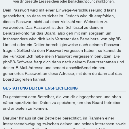
von dir gesetzte Lesezeichen oder Benachrichtigungsfunktionen.
Dein Passwort wird mit einer Einwege-Verschlüsselung (Hash)
gespeichert, so dass es sicher ist. Jedoch wird dir empfohlen,
dieses Passwort nicht auf einer Vielzahl von Webseiten zu
verwenden. Das Passwort ist dein Schlüssel zu deinem
Benutzerkonto für das Board, also geh mit ihm sorgsam um.
Insbesondere wird dich kein Vertreter des Betreibers, von phpBB
Limited oder ein Dritter berechtigterweise nach deinem Passwort
fragen. Solltest du dein Passwort vergessen haben, so kannst du
die Funktion „Ich habe mein Passwort vergessen“ benutzen. Die
phpBB-Software fragt dich dann nach deinem Benutzernamen und
deiner E-Mail-Adresse und sendet anschließend ein neu
generiertes Passwort an diese Adresse, mit dem du dann auf das
Board zugreifen kannst.
GESTATTUNG DER DATENSPEICHERUNG
Du gestattest dem Betreiber, die von dir eingegebenen und oben
näher spezifizierten Daten zu speichern, um das Board betreiben
und anbieten zu können.
Darüber hinaus ist der Betreiber berechtigt, im Rahmen einer
Interessenabwägung zwischen deinen und seinen Interessen sowie