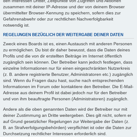
den Interessen Dritter, Zeitpunkte von Zugriffen und Aktionen
zusammen mit deiner IP-Adresse und der von deinem Browser
übermittelter Browser-Kennung zu speichern, sofern dies zur
Gefahrenabwehr oder zur rechtlichen Nachverfolgbarkeit
notwendig ist.
REGELUNGEN BEZÜGLICH DER WEITERGABE DEINER DATEN
Zweck eines Boards ist es, einen Austausch mit anderen Personen
zu ermöglichen. Du bist dir daher bewusst, dass die Daten deines
Profils und die von dir erstellten Beiträge im Internet öffentlich
zugänglich sein können. Der Betreiber kann jedoch festlegen, dass
einzelne Informationen nur für einen eingeschränkten Nutzerkreis
(z. B. andere registrierte Benutzer, Administratoren etc.) zugänglich
sind. Wenn du Fragen dazu hast, suche nach entsprechenden
Informationen im Forum oder kontaktiere den Betreiber. Die E-Mail-
Adresse aus deinem Profil ist dabei jedoch nur für den Betreiber
und von ihm beauftragte Personen (Administratoren) zugänglich.
Andere als die oben genannten Daten wird der Betreiber nur mit
deiner Zustimmung an Dritte weitergeben. Dies gilt nicht, sofern er
auf Grund gesetzlicher Regelungen zur Weitergabe der Daten (z.
B. an Strafverfolgungsbehörden) verpflichtet ist oder die Daten zur
Durchsetzung rechtlicher Interessen erforderlich sind.