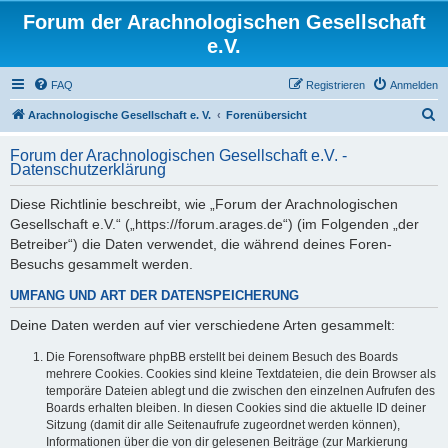
Forum der Arachnologischen Gesellschaft
e.V.
FAQ
Registrieren
Anmelden
S
Arachnologische Gesellschaft e. V.
Forenübersicht
u
Forum der Arachnologischen Gesellschaft e.V. -
c
Datenschutzerklärung
h
Diese Richtlinie beschreibt, wie „Forum der Arachnologischen
e
Gesellschaft e.V.“ („https://forum.arages.de“) (im Folgenden „der
Betreiber“) die Daten verwendet, die während deines Foren-
Besuchs gesammelt werden.
UMFANG UND ART DER DATENSPEICHERUNG
Deine Daten werden auf vier verschiedene Arten gesammelt:
Die Forensoftware phpBB erstellt bei deinem Besuch des Boards
mehrere Cookies. Cookies sind kleine Textdateien, die dein Browser als
temporäre Dateien ablegt und die zwischen den einzelnen Aufrufen des
Boards erhalten bleiben. In diesen Cookies sind die aktuelle ID deiner
Sitzung (damit dir alle Seitenaufrufe zugeordnet werden können),
Informationen über die von dir gelesenen Beiträge (zur Markierung