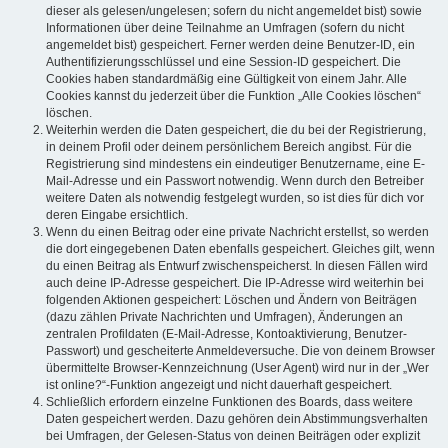
dieser als gelesen/ungelesen; sofern du nicht angemeldet bist) sowie
Informationen über deine Teilnahme an Umfragen (sofern du nicht
angemeldet bist) gespeichert. Ferner werden deine Benutzer-ID, ein
Authentifizierungsschlüssel und eine Session-ID gespeichert. Die
Cookies haben standardmäßig eine Gültigkeit von einem Jahr. Alle
Cookies kannst du jederzeit über die Funktion „Alle Cookies löschen“
löschen.
Weiterhin werden die Daten gespeichert, die du bei der Registrierung,
in deinem Profil oder deinem persönlichem Bereich angibst. Für die
Registrierung sind mindestens ein eindeutiger Benutzername, eine E-
Mail-Adresse und ein Passwort notwendig. Wenn durch den Betreiber
weitere Daten als notwendig festgelegt wurden, so ist dies für dich vor
deren Eingabe ersichtlich.
Wenn du einen Beitrag oder eine private Nachricht erstellst, so werden
die dort eingegebenen Daten ebenfalls gespeichert. Gleiches gilt, wenn
du einen Beitrag als Entwurf zwischenspeicherst. In diesen Fällen wird
auch deine IP-Adresse gespeichert. Die IP-Adresse wird weiterhin bei
folgenden Aktionen gespeichert: Löschen und Ändern von Beiträgen
(dazu zählen Private Nachrichten und Umfragen), Änderungen an
zentralen Profildaten (E-Mail-Adresse, Kontoaktivierung, Benutzer-
Passwort) und gescheiterte Anmeldeversuche. Die von deinem Browser
übermittelte Browser-Kennzeichnung (User Agent) wird nur in der „Wer
ist online?“-Funktion angezeigt und nicht dauerhaft gespeichert.
Schließlich erfordern einzelne Funktionen des Boards, dass weitere
Daten gespeichert werden. Dazu gehören dein Abstimmungsverhalten
bei Umfragen, der Gelesen-Status von deinen Beiträgen oder explizit