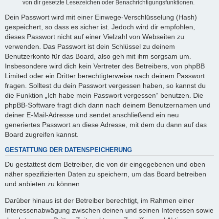
von dir gesetzte Lesezeichen oder Benachrichtigungsfunktionen.
Dein Passwort wird mit einer Einwege-Verschlüsselung (Hash)
gespeichert, so dass es sicher ist. Jedoch wird dir empfohlen,
dieses Passwort nicht auf einer Vielzahl von Webseiten zu
verwenden. Das Passwort ist dein Schlüssel zu deinem
Benutzerkonto für das Board, also geh mit ihm sorgsam um.
Insbesondere wird dich kein Vertreter des Betreibers, von phpBB
Limited oder ein Dritter berechtigterweise nach deinem Passwort
fragen. Solltest du dein Passwort vergessen haben, so kannst du
die Funktion „Ich habe mein Passwort vergessen“ benutzen. Die
phpBB-Software fragt dich dann nach deinem Benutzernamen und
deiner E-Mail-Adresse und sendet anschließend ein neu
generiertes Passwort an diese Adresse, mit dem du dann auf das
Board zugreifen kannst.
GESTATTUNG DER DATENSPEICHERUNG
Du gestattest dem Betreiber, die von dir eingegebenen und oben
näher spezifizierten Daten zu speichern, um das Board betreiben
und anbieten zu können.
Darüber hinaus ist der Betreiber berechtigt, im Rahmen einer
Interessenabwägung zwischen deinen und seinen Interessen sowie