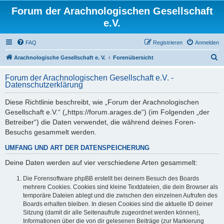
Forum der Arachnologischen Gesellschaft
e.V.
FAQ
Registrieren
Anmelden
S
Arachnologische Gesellschaft e. V.
Forenübersicht
u
Forum der Arachnologischen Gesellschaft e.V. -
c
Datenschutzerklärung
h
Diese Richtlinie beschreibt, wie „Forum der Arachnologischen
e
Gesellschaft e.V.“ („https://forum.arages.de“) (im Folgenden „der
Betreiber“) die Daten verwendet, die während deines Foren-
Besuchs gesammelt werden.
UMFANG UND ART DER DATENSPEICHERUNG
Deine Daten werden auf vier verschiedene Arten gesammelt:
Die Forensoftware phpBB erstellt bei deinem Besuch des Boards
mehrere Cookies. Cookies sind kleine Textdateien, die dein Browser als
temporäre Dateien ablegt und die zwischen den einzelnen Aufrufen des
Boards erhalten bleiben. In diesen Cookies sind die aktuelle ID deiner
Sitzung (damit dir alle Seitenaufrufe zugeordnet werden können),
Informationen über die von dir gelesenen Beiträge (zur Markierung