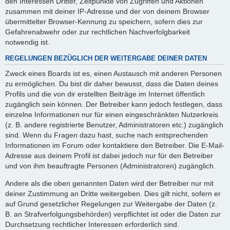
den Interessen Dritter, Zeitpunkte von Zugriffen und Aktionen
zusammen mit deiner IP-Adresse und der von deinem Browser
übermittelter Browser-Kennung zu speichern, sofern dies zur
Gefahrenabwehr oder zur rechtlichen Nachverfolgbarkeit
notwendig ist.
REGELUNGEN BEZÜGLICH DER WEITERGABE DEINER DATEN
Zweck eines Boards ist es, einen Austausch mit anderen Personen
zu ermöglichen. Du bist dir daher bewusst, dass die Daten deines
Profils und die von dir erstellten Beiträge im Internet öffentlich
zugänglich sein können. Der Betreiber kann jedoch festlegen, dass
einzelne Informationen nur für einen eingeschränkten Nutzerkreis
(z. B. andere registrierte Benutzer, Administratoren etc.) zugänglich
sind. Wenn du Fragen dazu hast, suche nach entsprechenden
Informationen im Forum oder kontaktiere den Betreiber. Die E-Mail-
Adresse aus deinem Profil ist dabei jedoch nur für den Betreiber
und von ihm beauftragte Personen (Administratoren) zugänglich.
Andere als die oben genannten Daten wird der Betreiber nur mit
deiner Zustimmung an Dritte weitergeben. Dies gilt nicht, sofern er
auf Grund gesetzlicher Regelungen zur Weitergabe der Daten (z.
B. an Strafverfolgungsbehörden) verpflichtet ist oder die Daten zur
Durchsetzung rechtlicher Interessen erforderlich sind.