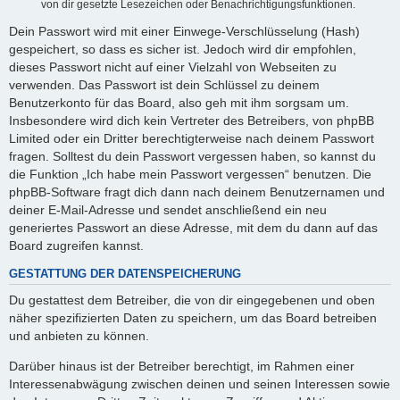
von dir gesetzte Lesezeichen oder Benachrichtigungsfunktionen.
Dein Passwort wird mit einer Einwege-Verschlüsselung (Hash)
gespeichert, so dass es sicher ist. Jedoch wird dir empfohlen,
dieses Passwort nicht auf einer Vielzahl von Webseiten zu
verwenden. Das Passwort ist dein Schlüssel zu deinem
Benutzerkonto für das Board, also geh mit ihm sorgsam um.
Insbesondere wird dich kein Vertreter des Betreibers, von phpBB
Limited oder ein Dritter berechtigterweise nach deinem Passwort
fragen. Solltest du dein Passwort vergessen haben, so kannst du
die Funktion „Ich habe mein Passwort vergessen“ benutzen. Die
phpBB-Software fragt dich dann nach deinem Benutzernamen und
deiner E-Mail-Adresse und sendet anschließend ein neu
generiertes Passwort an diese Adresse, mit dem du dann auf das
Board zugreifen kannst.
GESTATTUNG DER DATENSPEICHERUNG
Du gestattest dem Betreiber, die von dir eingegebenen und oben
näher spezifizierten Daten zu speichern, um das Board betreiben
und anbieten zu können.
Darüber hinaus ist der Betreiber berechtigt, im Rahmen einer
Interessenabwägung zwischen deinen und seinen Interessen sowie