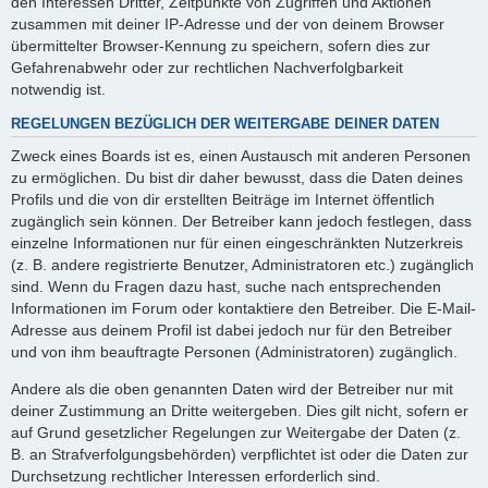
den Interessen Dritter, Zeitpunkte von Zugriffen und Aktionen
zusammen mit deiner IP-Adresse und der von deinem Browser
übermittelter Browser-Kennung zu speichern, sofern dies zur
Gefahrenabwehr oder zur rechtlichen Nachverfolgbarkeit
notwendig ist.
REGELUNGEN BEZÜGLICH DER WEITERGABE DEINER DATEN
Zweck eines Boards ist es, einen Austausch mit anderen Personen
zu ermöglichen. Du bist dir daher bewusst, dass die Daten deines
Profils und die von dir erstellten Beiträge im Internet öffentlich
zugänglich sein können. Der Betreiber kann jedoch festlegen, dass
einzelne Informationen nur für einen eingeschränkten Nutzerkreis
(z. B. andere registrierte Benutzer, Administratoren etc.) zugänglich
sind. Wenn du Fragen dazu hast, suche nach entsprechenden
Informationen im Forum oder kontaktiere den Betreiber. Die E-Mail-
Adresse aus deinem Profil ist dabei jedoch nur für den Betreiber
und von ihm beauftragte Personen (Administratoren) zugänglich.
Andere als die oben genannten Daten wird der Betreiber nur mit
deiner Zustimmung an Dritte weitergeben. Dies gilt nicht, sofern er
auf Grund gesetzlicher Regelungen zur Weitergabe der Daten (z.
B. an Strafverfolgungsbehörden) verpflichtet ist oder die Daten zur
Durchsetzung rechtlicher Interessen erforderlich sind.