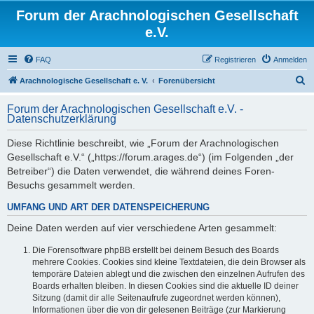
Forum der Arachnologischen Gesellschaft
e.V.
FAQ
Registrieren
Anmelden
S
Arachnologische Gesellschaft e. V.
Forenübersicht
u
Forum der Arachnologischen Gesellschaft e.V. -
c
Datenschutzerklärung
h
Diese Richtlinie beschreibt, wie „Forum der Arachnologischen
e
Gesellschaft e.V.“ („https://forum.arages.de“) (im Folgenden „der
Betreiber“) die Daten verwendet, die während deines Foren-
Besuchs gesammelt werden.
UMFANG UND ART DER DATENSPEICHERUNG
Deine Daten werden auf vier verschiedene Arten gesammelt:
Die Forensoftware phpBB erstellt bei deinem Besuch des Boards
mehrere Cookies. Cookies sind kleine Textdateien, die dein Browser als
temporäre Dateien ablegt und die zwischen den einzelnen Aufrufen des
Boards erhalten bleiben. In diesen Cookies sind die aktuelle ID deiner
Sitzung (damit dir alle Seitenaufrufe zugeordnet werden können),
Informationen über die von dir gelesenen Beiträge (zur Markierung