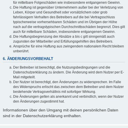
für mittelbare Folgeschäden wie insbesondere entgangenen Gewinn.
Die Haftung ist gegenüber Unternehmern außer bei der Verletzung von
Leben, Körper und Gesundheit oder vorsätzlichem oder grob
fahrlässigem Verhalten des Betreibers auf die bei Vertragsschluss
typischerweise vorhersehbaren Schäden und im Übrigen der Höhe
nach auf die vertragstypischen Durchschnittsschäden begrenzt. Dies gilt
auch für mittelbare Schäden, insbesondere entgangenen Gewinn.
Die Haftungsbegrenzung der Absätze a bis c gilt sinngemäß auch
zugunsten der Mitarbeiter und Erfüllungsgehilfen des Betreibers.
Ansprüche für eine Haftung aus zwingendem nationalem Recht bleiben
unberührt.
6. ÄNDERUNGSVORBEHALT
Der Betreiber ist berechtigt, die Nutzungsbedingungen und die
Datenschutzerklärung zu ändern. Die Änderung wird dem Nutzer per E-
Mail mitgeteilt.
Der Nutzer ist berechtigt, den Änderungen zu widersprechen. Im Falle
des Widerspruchs erlischt das zwischen dem Betreiber und dem Nutzer
bestehende Vertragsverhältnis mit sofortiger Wirkung.
Die Änderungen gelten als anerkannt und verbindlich, wenn der Nutzer
den Änderungen zugestimmt hat.
Informationen über den Umgang mit deinen persönlichen Daten
sind in der Datenschutzerklärung enthalten.