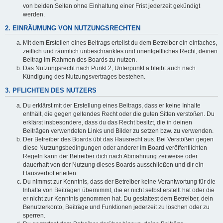
von beiden Seiten ohne Einhaltung einer Frist jederzeit gekündigt
werden.
2. EINRÄUMUNG VON NUTZUNGSRECHTEN
Mit dem Erstellen eines Beitrags erteilst du dem Betreiber ein einfaches,
zeitlich und räumlich unbeschränktes und unentgeltliches Recht, deinen
Beitrag im Rahmen des Boards zu nutzen.
Das Nutzungsrecht nach Punkt 2, Unterpunkt a bleibt auch nach
Kündigung des Nutzungsvertrages bestehen.
3. PFLICHTEN DES NUTZERS
Du erklärst mit der Erstellung eines Beitrags, dass er keine Inhalte
enthält, die gegen geltendes Recht oder die guten Sitten verstoßen. Du
erklärst insbesondere, dass du das Recht besitzt, die in deinen
Beiträgen verwendeten Links und Bilder zu setzen bzw. zu verwenden.
Der Betreiber des Boards übt das Hausrecht aus. Bei Verstößen gegen
diese Nutzungsbedingungen oder anderer im Board veröffentlichten
Regeln kann der Betreiber dich nach Abmahnung zeitweise oder
dauerhaft von der Nutzung dieses Boards ausschließen und dir ein
Hausverbot erteilen.
Du nimmst zur Kenntnis, dass der Betreiber keine Verantwortung für die
Inhalte von Beiträgen übernimmt, die er nicht selbst erstellt hat oder die
er nicht zur Kenntnis genommen hat. Du gestattest dem Betreiber, dein
Benutzerkonto, Beiträge und Funktionen jederzeit zu löschen oder zu
sperren.