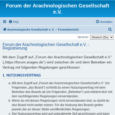
Forum der Arachnologischen Gesellschaft
e.V.
FAQ
Anmelden
S
Arachnologische Gesellschaft e. V.
Forenübersicht
u
Sprache:
c
Forum der Arachnologischen Gesellschaft e.V. -
Registrierung
h
e
Mit dem Zugriff auf „Forum der Arachnologischen Gesellschaft e.V.“
(„https://forum.arages.de“) wird zwischen dir und dem Betreiber ein
Vertrag mit folgenden Regelungen geschlossen:
1. NUTZUNGSVERTRAG
Mit dem Zugriff auf „Forum der Arachnologischen Gesellschaft e.V.“ (im
Folgenden „das Board“) schließt du einen Nutzungsvertrag mit dem
Betreiber des Boards ab (im Folgenden „Betreiber“) und erklärst dich mit
den nachfolgenden Regelungen einverstanden.
Wenn du mit diesen Regelungen nicht einverstanden bist, so darfst du
das Board nicht weiter nutzen. Für die Nutzung des Boards gelten
jeweils die an dieser Stelle veröffentlichten Regelungen.
Der Nutzungsvertrag wird auf unbestimmte Zeit geschlossen und kann