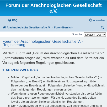
Forum der Arachnologischen Gesellschaft
e.V.
FAQ
Anmelden
S
Arachnologische Gesellschaft e. V.
Forenübersicht
u
Sprache:
c
Forum der Arachnologischen Gesellschaft e.V. -
Registrierung
h
e
Mit dem Zugriff auf „Forum der Arachnologischen Gesellschaft e.V.“
(„https://forum.arages.de“) wird zwischen dir und dem Betreiber ein
Vertrag mit folgenden Regelungen geschlossen:
1. NUTZUNGSVERTRAG
Mit dem Zugriff auf „Forum der Arachnologischen Gesellschaft e.V.“ (im
Folgenden „das Board“) schließt du einen Nutzungsvertrag mit dem
Betreiber des Boards ab (im Folgenden „Betreiber“) und erklärst dich mit
den nachfolgenden Regelungen einverstanden.
Wenn du mit diesen Regelungen nicht einverstanden bist, so darfst du
das Board nicht weiter nutzen. Für die Nutzung des Boards gelten
jeweils die an dieser Stelle veröffentlichten Regelungen.
Der Nutzungsvertrag wird auf unbestimmte Zeit geschlossen und kann