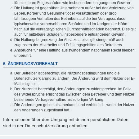
für mittelbare Folgeschäden wie insbesondere entgangenen Gewinn.
Die Haftung ist gegenüber Unternehmern außer bei der Verletzung von
Leben, Körper und Gesundheit oder vorsätzlichem oder grob
fahrlässigem Verhalten des Betreibers auf die bei Vertragsschluss
typischerweise vorhersehbaren Schäden und im Übrigen der Höhe
nach auf die vertragstypischen Durchschnittsschäden begrenzt. Dies gilt
auch für mittelbare Schäden, insbesondere entgangenen Gewinn.
Die Haftungsbegrenzung der Absätze a bis c gilt sinngemäß auch
zugunsten der Mitarbeiter und Erfüllungsgehilfen des Betreibers.
Ansprüche für eine Haftung aus zwingendem nationalem Recht bleiben
unberührt.
6. ÄNDERUNGSVORBEHALT
Der Betreiber ist berechtigt, die Nutzungsbedingungen und die
Datenschutzerklärung zu ändern. Die Änderung wird dem Nutzer per E-
Mail mitgeteilt.
Der Nutzer ist berechtigt, den Änderungen zu widersprechen. Im Falle
des Widerspruchs erlischt das zwischen dem Betreiber und dem Nutzer
bestehende Vertragsverhältnis mit sofortiger Wirkung.
Die Änderungen gelten als anerkannt und verbindlich, wenn der Nutzer
den Änderungen zugestimmt hat.
Informationen über den Umgang mit deinen persönlichen Daten
sind in der Datenschutzerklärung enthalten.