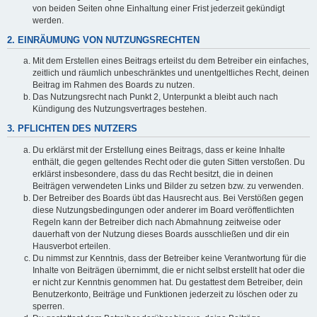
von beiden Seiten ohne Einhaltung einer Frist jederzeit gekündigt
werden.
2. EINRÄUMUNG VON NUTZUNGSRECHTEN
Mit dem Erstellen eines Beitrags erteilst du dem Betreiber ein einfaches,
zeitlich und räumlich unbeschränktes und unentgeltliches Recht, deinen
Beitrag im Rahmen des Boards zu nutzen.
Das Nutzungsrecht nach Punkt 2, Unterpunkt a bleibt auch nach
Kündigung des Nutzungsvertrages bestehen.
3. PFLICHTEN DES NUTZERS
Du erklärst mit der Erstellung eines Beitrags, dass er keine Inhalte
enthält, die gegen geltendes Recht oder die guten Sitten verstoßen. Du
erklärst insbesondere, dass du das Recht besitzt, die in deinen
Beiträgen verwendeten Links und Bilder zu setzen bzw. zu verwenden.
Der Betreiber des Boards übt das Hausrecht aus. Bei Verstößen gegen
diese Nutzungsbedingungen oder anderer im Board veröffentlichten
Regeln kann der Betreiber dich nach Abmahnung zeitweise oder
dauerhaft von der Nutzung dieses Boards ausschließen und dir ein
Hausverbot erteilen.
Du nimmst zur Kenntnis, dass der Betreiber keine Verantwortung für die
Inhalte von Beiträgen übernimmt, die er nicht selbst erstellt hat oder die
er nicht zur Kenntnis genommen hat. Du gestattest dem Betreiber, dein
Benutzerkonto, Beiträge und Funktionen jederzeit zu löschen oder zu
sperren.