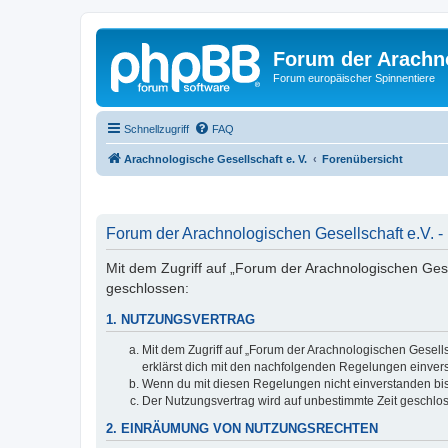
Forum der Arachno
Forum europäischer Spinnentiere
Schnellzugriff
FAQ
Arachnologische Gesellschaft e. V.
Forenübersicht
Forum der Arachnologischen Gesellschaft e.V. -
Mit dem Zugriff auf „Forum der Arachnologischen Gesel
geschlossen:
1. NUTZUNGSVERTRAG
Mit dem Zugriff auf „Forum der Arachnologischen Gesells
erklärst dich mit den nachfolgenden Regelungen einver
Wenn du mit diesen Regelungen nicht einverstanden bist,
Der Nutzungsvertrag wird auf unbestimmte Zeit geschlos
2. EINRÄUMUNG VON NUTZUNGSRECHTEN