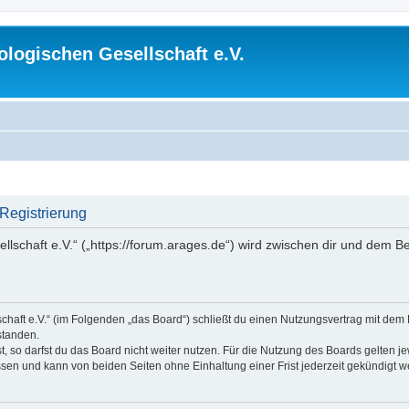
logischen Gesellschaft e.V.
 Registrierung
lschaft e.V.“ („https://forum.arages.de“) wird zwischen dir und dem B
chaft e.V.“ (im Folgenden „das Board“) schließt du einen Nutzungsvertrag mit dem
standen.
 so darfst du das Board nicht weiter nutzen. Für die Nutzung des Boards gelten jew
sen und kann von beiden Seiten ohne Einhaltung einer Frist jederzeit gekündigt w