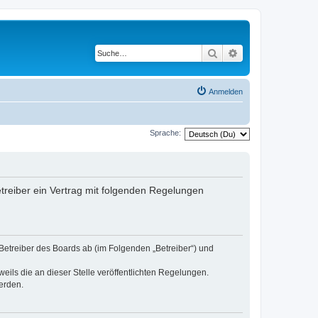
Suche
Erweiterte Suche
Anmelden
Sprache:
etreiber ein Vertrag mit folgenden Regelungen
 Betreiber des Boards ab (im Folgenden „Betreiber“) und
eils die an dieser Stelle veröffentlichten Regelungen.
erden.