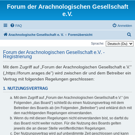
Forum der Arachnologischen Gesellschaft
e.V.
FAQ
Anmelden
S
Arachnologische Gesellschaft e. V.
Forenübersicht
u
Sprache:
c
Forum der Arachnologischen Gesellschaft e.V. -
Registrierung
h
e
Mit dem Zugriff auf „Forum der Arachnologischen Gesellschaft e.V.“
(„https://forum.arages.de“) wird zwischen dir und dem Betreiber ein
Vertrag mit folgenden Regelungen geschlossen:
1. NUTZUNGSVERTRAG
Mit dem Zugriff auf „Forum der Arachnologischen Gesellschaft e.V.“ (im
Folgenden „das Board“) schließt du einen Nutzungsvertrag mit dem
Betreiber des Boards ab (im Folgenden „Betreiber“) und erklärst dich mit
den nachfolgenden Regelungen einverstanden.
Wenn du mit diesen Regelungen nicht einverstanden bist, so darfst du
das Board nicht weiter nutzen. Für die Nutzung des Boards gelten
jeweils die an dieser Stelle veröffentlichten Regelungen.
Der Nutzungsvertrag wird auf unbestimmte Zeit geschlossen und kann