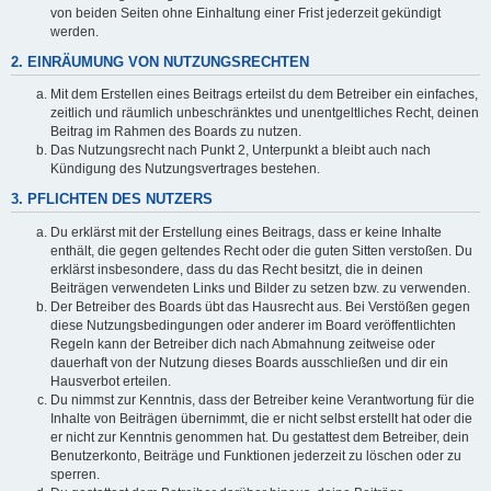
von beiden Seiten ohne Einhaltung einer Frist jederzeit gekündigt
werden.
2. EINRÄUMUNG VON NUTZUNGSRECHTEN
Mit dem Erstellen eines Beitrags erteilst du dem Betreiber ein einfaches,
zeitlich und räumlich unbeschränktes und unentgeltliches Recht, deinen
Beitrag im Rahmen des Boards zu nutzen.
Das Nutzungsrecht nach Punkt 2, Unterpunkt a bleibt auch nach
Kündigung des Nutzungsvertrages bestehen.
3. PFLICHTEN DES NUTZERS
Du erklärst mit der Erstellung eines Beitrags, dass er keine Inhalte
enthält, die gegen geltendes Recht oder die guten Sitten verstoßen. Du
erklärst insbesondere, dass du das Recht besitzt, die in deinen
Beiträgen verwendeten Links und Bilder zu setzen bzw. zu verwenden.
Der Betreiber des Boards übt das Hausrecht aus. Bei Verstößen gegen
diese Nutzungsbedingungen oder anderer im Board veröffentlichten
Regeln kann der Betreiber dich nach Abmahnung zeitweise oder
dauerhaft von der Nutzung dieses Boards ausschließen und dir ein
Hausverbot erteilen.
Du nimmst zur Kenntnis, dass der Betreiber keine Verantwortung für die
Inhalte von Beiträgen übernimmt, die er nicht selbst erstellt hat oder die
er nicht zur Kenntnis genommen hat. Du gestattest dem Betreiber, dein
Benutzerkonto, Beiträge und Funktionen jederzeit zu löschen oder zu
sperren.