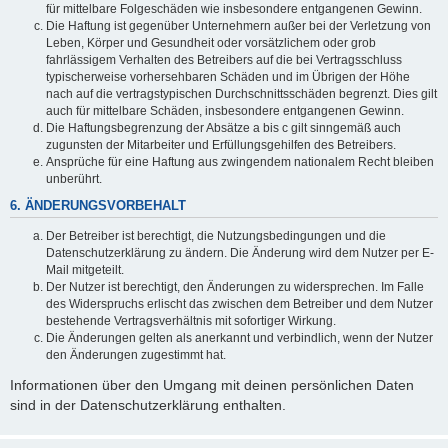
für mittelbare Folgeschäden wie insbesondere entgangenen Gewinn.
Die Haftung ist gegenüber Unternehmern außer bei der Verletzung von
Leben, Körper und Gesundheit oder vorsätzlichem oder grob
fahrlässigem Verhalten des Betreibers auf die bei Vertragsschluss
typischerweise vorhersehbaren Schäden und im Übrigen der Höhe
nach auf die vertragstypischen Durchschnittsschäden begrenzt. Dies gilt
auch für mittelbare Schäden, insbesondere entgangenen Gewinn.
Die Haftungsbegrenzung der Absätze a bis c gilt sinngemäß auch
zugunsten der Mitarbeiter und Erfüllungsgehilfen des Betreibers.
Ansprüche für eine Haftung aus zwingendem nationalem Recht bleiben
unberührt.
6. ÄNDERUNGSVORBEHALT
Der Betreiber ist berechtigt, die Nutzungsbedingungen und die
Datenschutzerklärung zu ändern. Die Änderung wird dem Nutzer per E-
Mail mitgeteilt.
Der Nutzer ist berechtigt, den Änderungen zu widersprechen. Im Falle
des Widerspruchs erlischt das zwischen dem Betreiber und dem Nutzer
bestehende Vertragsverhältnis mit sofortiger Wirkung.
Die Änderungen gelten als anerkannt und verbindlich, wenn der Nutzer
den Änderungen zugestimmt hat.
Informationen über den Umgang mit deinen persönlichen Daten
sind in der Datenschutzerklärung enthalten.