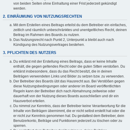
von beiden Seiten ohne Einhaltung einer Frist jederzeit gekündigt
werden.
2. EINRÄUMUNG VON NUTZUNGSRECHTEN
Mit dem Erstellen eines Beitrags erteilst du dem Betreiber ein einfaches,
zeitlich und räumlich unbeschränktes und unentgeltliches Recht, deinen
Beitrag im Rahmen des Boards zu nutzen.
Das Nutzungsrecht nach Punkt 2, Unterpunkt a bleibt auch nach
Kündigung des Nutzungsvertrages bestehen.
3. PFLICHTEN DES NUTZERS
Du erklärst mit der Erstellung eines Beitrags, dass er keine Inhalte
enthält, die gegen geltendes Recht oder die guten Sitten verstoßen. Du
erklärst insbesondere, dass du das Recht besitzt, die in deinen
Beiträgen verwendeten Links und Bilder zu setzen bzw. zu verwenden.
Der Betreiber des Boards übt das Hausrecht aus. Bei Verstößen gegen
diese Nutzungsbedingungen oder anderer im Board veröffentlichten
Regeln kann der Betreiber dich nach Abmahnung zeitweise oder
dauerhaft von der Nutzung dieses Boards ausschließen und dir ein
Hausverbot erteilen.
Du nimmst zur Kenntnis, dass der Betreiber keine Verantwortung für die
Inhalte von Beiträgen übernimmt, die er nicht selbst erstellt hat oder die
er nicht zur Kenntnis genommen hat. Du gestattest dem Betreiber, dein
Benutzerkonto, Beiträge und Funktionen jederzeit zu löschen oder zu
sperren.