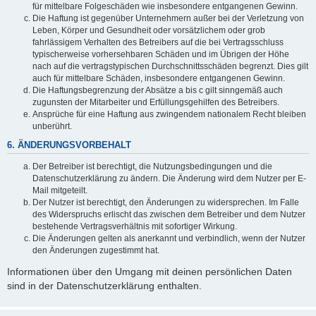
für mittelbare Folgeschäden wie insbesondere entgangenen Gewinn.
Die Haftung ist gegenüber Unternehmern außer bei der Verletzung von
Leben, Körper und Gesundheit oder vorsätzlichem oder grob
fahrlässigem Verhalten des Betreibers auf die bei Vertragsschluss
typischerweise vorhersehbaren Schäden und im Übrigen der Höhe
nach auf die vertragstypischen Durchschnittsschäden begrenzt. Dies gilt
auch für mittelbare Schäden, insbesondere entgangenen Gewinn.
Die Haftungsbegrenzung der Absätze a bis c gilt sinngemäß auch
zugunsten der Mitarbeiter und Erfüllungsgehilfen des Betreibers.
Ansprüche für eine Haftung aus zwingendem nationalem Recht bleiben
unberührt.
6. ÄNDERUNGSVORBEHALT
Der Betreiber ist berechtigt, die Nutzungsbedingungen und die
Datenschutzerklärung zu ändern. Die Änderung wird dem Nutzer per E-
Mail mitgeteilt.
Der Nutzer ist berechtigt, den Änderungen zu widersprechen. Im Falle
des Widerspruchs erlischt das zwischen dem Betreiber und dem Nutzer
bestehende Vertragsverhältnis mit sofortiger Wirkung.
Die Änderungen gelten als anerkannt und verbindlich, wenn der Nutzer
den Änderungen zugestimmt hat.
Informationen über den Umgang mit deinen persönlichen Daten
sind in der Datenschutzerklärung enthalten.