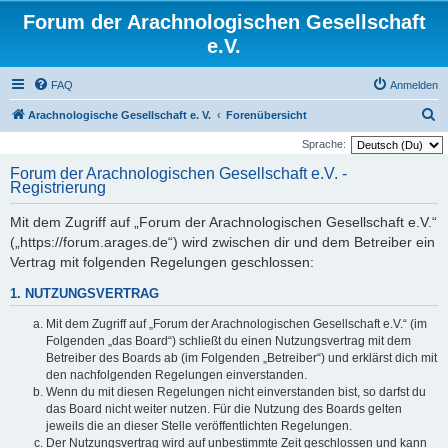
Forum der Arachnologischen Gesellschaft
e.V.
FAQ
Anmelden
S
Arachnologische Gesellschaft e. V.
Forenübersicht
u
Sprache:
c
Forum der Arachnologischen Gesellschaft e.V. -
Registrierung
h
e
Mit dem Zugriff auf „Forum der Arachnologischen Gesellschaft e.V.“
(„https://forum.arages.de“) wird zwischen dir und dem Betreiber ein
Vertrag mit folgenden Regelungen geschlossen:
1. NUTZUNGSVERTRAG
Mit dem Zugriff auf „Forum der Arachnologischen Gesellschaft e.V.“ (im
Folgenden „das Board“) schließt du einen Nutzungsvertrag mit dem
Betreiber des Boards ab (im Folgenden „Betreiber“) und erklärst dich mit
den nachfolgenden Regelungen einverstanden.
Wenn du mit diesen Regelungen nicht einverstanden bist, so darfst du
das Board nicht weiter nutzen. Für die Nutzung des Boards gelten
jeweils die an dieser Stelle veröffentlichten Regelungen.
Der Nutzungsvertrag wird auf unbestimmte Zeit geschlossen und kann