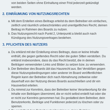
von beiden Seiten ohne Einhaltung einer Frist jederzeit gekündigt
werden.
2. EINRÄUMUNG VON NUTZUNGSRECHTEN
Mit dem Erstellen eines Beitrags erteilst du dem Betreiber ein einfaches,
zeitlich und räumlich unbeschränktes und unentgeltliches Recht, deinen
Beitrag im Rahmen des Boards zu nutzen.
Das Nutzungsrecht nach Punkt 2, Unterpunkt a bleibt auch nach
Kündigung des Nutzungsvertrages bestehen.
3. PFLICHTEN DES NUTZERS
Du erklärst mit der Erstellung eines Beitrags, dass er keine Inhalte
enthält, die gegen geltendes Recht oder die guten Sitten verstoßen. Du
erklärst insbesondere, dass du das Recht besitzt, die in deinen
Beiträgen verwendeten Links und Bilder zu setzen bzw. zu verwenden.
Der Betreiber des Boards übt das Hausrecht aus. Bei Verstößen gegen
diese Nutzungsbedingungen oder anderer im Board veröffentlichten
Regeln kann der Betreiber dich nach Abmahnung zeitweise oder
dauerhaft von der Nutzung dieses Boards ausschließen und dir ein
Hausverbot erteilen.
Du nimmst zur Kenntnis, dass der Betreiber keine Verantwortung für die
Inhalte von Beiträgen übernimmt, die er nicht selbst erstellt hat oder die
er nicht zur Kenntnis genommen hat. Du gestattest dem Betreiber, dein
Benutzerkonto, Beiträge und Funktionen jederzeit zu löschen oder zu
sperren.