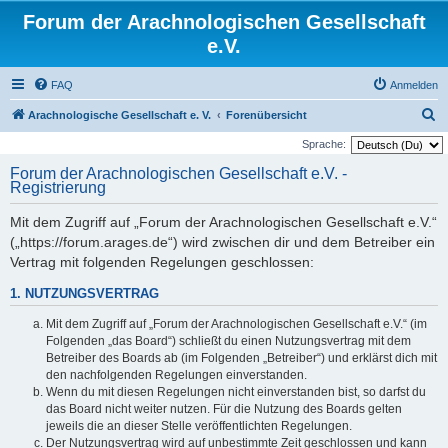
Forum der Arachnologischen Gesellschaft
e.V.
FAQ
Anmelden
S
Arachnologische Gesellschaft e. V.
Forenübersicht
u
Sprache:
c
Forum der Arachnologischen Gesellschaft e.V. -
Registrierung
h
e
Mit dem Zugriff auf „Forum der Arachnologischen Gesellschaft e.V.“
(„https://forum.arages.de“) wird zwischen dir und dem Betreiber ein
Vertrag mit folgenden Regelungen geschlossen:
1. NUTZUNGSVERTRAG
Mit dem Zugriff auf „Forum der Arachnologischen Gesellschaft e.V.“ (im
Folgenden „das Board“) schließt du einen Nutzungsvertrag mit dem
Betreiber des Boards ab (im Folgenden „Betreiber“) und erklärst dich mit
den nachfolgenden Regelungen einverstanden.
Wenn du mit diesen Regelungen nicht einverstanden bist, so darfst du
das Board nicht weiter nutzen. Für die Nutzung des Boards gelten
jeweils die an dieser Stelle veröffentlichten Regelungen.
Der Nutzungsvertrag wird auf unbestimmte Zeit geschlossen und kann