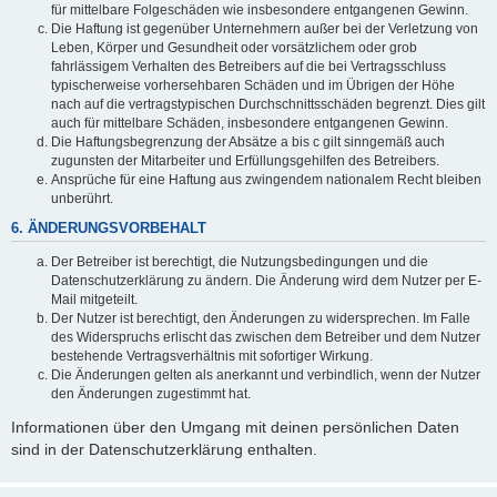
für mittelbare Folgeschäden wie insbesondere entgangenen Gewinn.
Die Haftung ist gegenüber Unternehmern außer bei der Verletzung von
Leben, Körper und Gesundheit oder vorsätzlichem oder grob
fahrlässigem Verhalten des Betreibers auf die bei Vertragsschluss
typischerweise vorhersehbaren Schäden und im Übrigen der Höhe
nach auf die vertragstypischen Durchschnittsschäden begrenzt. Dies gilt
auch für mittelbare Schäden, insbesondere entgangenen Gewinn.
Die Haftungsbegrenzung der Absätze a bis c gilt sinngemäß auch
zugunsten der Mitarbeiter und Erfüllungsgehilfen des Betreibers.
Ansprüche für eine Haftung aus zwingendem nationalem Recht bleiben
unberührt.
6. ÄNDERUNGSVORBEHALT
Der Betreiber ist berechtigt, die Nutzungsbedingungen und die
Datenschutzerklärung zu ändern. Die Änderung wird dem Nutzer per E-
Mail mitgeteilt.
Der Nutzer ist berechtigt, den Änderungen zu widersprechen. Im Falle
des Widerspruchs erlischt das zwischen dem Betreiber und dem Nutzer
bestehende Vertragsverhältnis mit sofortiger Wirkung.
Die Änderungen gelten als anerkannt und verbindlich, wenn der Nutzer
den Änderungen zugestimmt hat.
Informationen über den Umgang mit deinen persönlichen Daten
sind in der Datenschutzerklärung enthalten.