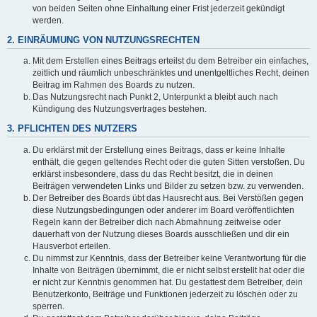
von beiden Seiten ohne Einhaltung einer Frist jederzeit gekündigt
werden.
2. EINRÄUMUNG VON NUTZUNGSRECHTEN
Mit dem Erstellen eines Beitrags erteilst du dem Betreiber ein einfaches,
zeitlich und räumlich unbeschränktes und unentgeltliches Recht, deinen
Beitrag im Rahmen des Boards zu nutzen.
Das Nutzungsrecht nach Punkt 2, Unterpunkt a bleibt auch nach
Kündigung des Nutzungsvertrages bestehen.
3. PFLICHTEN DES NUTZERS
Du erklärst mit der Erstellung eines Beitrags, dass er keine Inhalte
enthält, die gegen geltendes Recht oder die guten Sitten verstoßen. Du
erklärst insbesondere, dass du das Recht besitzt, die in deinen
Beiträgen verwendeten Links und Bilder zu setzen bzw. zu verwenden.
Der Betreiber des Boards übt das Hausrecht aus. Bei Verstößen gegen
diese Nutzungsbedingungen oder anderer im Board veröffentlichten
Regeln kann der Betreiber dich nach Abmahnung zeitweise oder
dauerhaft von der Nutzung dieses Boards ausschließen und dir ein
Hausverbot erteilen.
Du nimmst zur Kenntnis, dass der Betreiber keine Verantwortung für die
Inhalte von Beiträgen übernimmt, die er nicht selbst erstellt hat oder die
er nicht zur Kenntnis genommen hat. Du gestattest dem Betreiber, dein
Benutzerkonto, Beiträge und Funktionen jederzeit zu löschen oder zu
sperren.