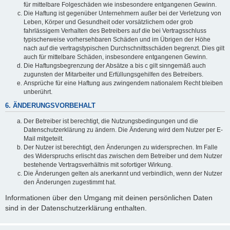
für mittelbare Folgeschäden wie insbesondere entgangenen Gewinn.
Die Haftung ist gegenüber Unternehmern außer bei der Verletzung von
Leben, Körper und Gesundheit oder vorsätzlichem oder grob
fahrlässigem Verhalten des Betreibers auf die bei Vertragsschluss
typischerweise vorhersehbaren Schäden und im Übrigen der Höhe
nach auf die vertragstypischen Durchschnittsschäden begrenzt. Dies gilt
auch für mittelbare Schäden, insbesondere entgangenen Gewinn.
Die Haftungsbegrenzung der Absätze a bis c gilt sinngemäß auch
zugunsten der Mitarbeiter und Erfüllungsgehilfen des Betreibers.
Ansprüche für eine Haftung aus zwingendem nationalem Recht bleiben
unberührt.
6. ÄNDERUNGSVORBEHALT
Der Betreiber ist berechtigt, die Nutzungsbedingungen und die
Datenschutzerklärung zu ändern. Die Änderung wird dem Nutzer per E-
Mail mitgeteilt.
Der Nutzer ist berechtigt, den Änderungen zu widersprechen. Im Falle
des Widerspruchs erlischt das zwischen dem Betreiber und dem Nutzer
bestehende Vertragsverhältnis mit sofortiger Wirkung.
Die Änderungen gelten als anerkannt und verbindlich, wenn der Nutzer
den Änderungen zugestimmt hat.
Informationen über den Umgang mit deinen persönlichen Daten
sind in der Datenschutzerklärung enthalten.