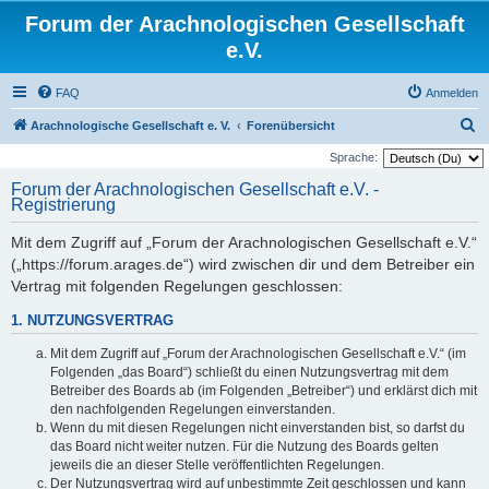
Forum der Arachnologischen Gesellschaft
e.V.
FAQ
Anmelden
S
Arachnologische Gesellschaft e. V.
Forenübersicht
u
Sprache:
c
Forum der Arachnologischen Gesellschaft e.V. -
Registrierung
h
e
Mit dem Zugriff auf „Forum der Arachnologischen Gesellschaft e.V.“
(„https://forum.arages.de“) wird zwischen dir und dem Betreiber ein
Vertrag mit folgenden Regelungen geschlossen:
1. NUTZUNGSVERTRAG
Mit dem Zugriff auf „Forum der Arachnologischen Gesellschaft e.V.“ (im
Folgenden „das Board“) schließt du einen Nutzungsvertrag mit dem
Betreiber des Boards ab (im Folgenden „Betreiber“) und erklärst dich mit
den nachfolgenden Regelungen einverstanden.
Wenn du mit diesen Regelungen nicht einverstanden bist, so darfst du
das Board nicht weiter nutzen. Für die Nutzung des Boards gelten
jeweils die an dieser Stelle veröffentlichten Regelungen.
Der Nutzungsvertrag wird auf unbestimmte Zeit geschlossen und kann