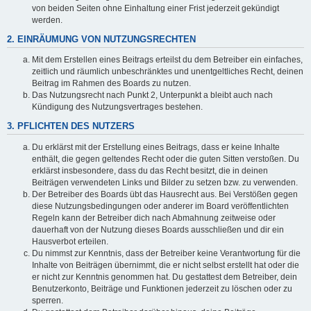
von beiden Seiten ohne Einhaltung einer Frist jederzeit gekündigt
werden.
2. EINRÄUMUNG VON NUTZUNGSRECHTEN
Mit dem Erstellen eines Beitrags erteilst du dem Betreiber ein einfaches,
zeitlich und räumlich unbeschränktes und unentgeltliches Recht, deinen
Beitrag im Rahmen des Boards zu nutzen.
Das Nutzungsrecht nach Punkt 2, Unterpunkt a bleibt auch nach
Kündigung des Nutzungsvertrages bestehen.
3. PFLICHTEN DES NUTZERS
Du erklärst mit der Erstellung eines Beitrags, dass er keine Inhalte
enthält, die gegen geltendes Recht oder die guten Sitten verstoßen. Du
erklärst insbesondere, dass du das Recht besitzt, die in deinen
Beiträgen verwendeten Links und Bilder zu setzen bzw. zu verwenden.
Der Betreiber des Boards übt das Hausrecht aus. Bei Verstößen gegen
diese Nutzungsbedingungen oder anderer im Board veröffentlichten
Regeln kann der Betreiber dich nach Abmahnung zeitweise oder
dauerhaft von der Nutzung dieses Boards ausschließen und dir ein
Hausverbot erteilen.
Du nimmst zur Kenntnis, dass der Betreiber keine Verantwortung für die
Inhalte von Beiträgen übernimmt, die er nicht selbst erstellt hat oder die
er nicht zur Kenntnis genommen hat. Du gestattest dem Betreiber, dein
Benutzerkonto, Beiträge und Funktionen jederzeit zu löschen oder zu
sperren.