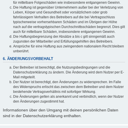
für mittelbare Folgeschäden wie insbesondere entgangenen Gewinn.
Die Haftung ist gegenüber Unternehmern außer bei der Verletzung von
Leben, Körper und Gesundheit oder vorsätzlichem oder grob
fahrlässigem Verhalten des Betreibers auf die bei Vertragsschluss
typischerweise vorhersehbaren Schäden und im Übrigen der Höhe
nach auf die vertragstypischen Durchschnittsschäden begrenzt. Dies gilt
auch für mittelbare Schäden, insbesondere entgangenen Gewinn.
Die Haftungsbegrenzung der Absätze a bis c gilt sinngemäß auch
zugunsten der Mitarbeiter und Erfüllungsgehilfen des Betreibers.
Ansprüche für eine Haftung aus zwingendem nationalem Recht bleiben
unberührt.
6. ÄNDERUNGSVORBEHALT
Der Betreiber ist berechtigt, die Nutzungsbedingungen und die
Datenschutzerklärung zu ändern. Die Änderung wird dem Nutzer per E-
Mail mitgeteilt.
Der Nutzer ist berechtigt, den Änderungen zu widersprechen. Im Falle
des Widerspruchs erlischt das zwischen dem Betreiber und dem Nutzer
bestehende Vertragsverhältnis mit sofortiger Wirkung.
Die Änderungen gelten als anerkannt und verbindlich, wenn der Nutzer
den Änderungen zugestimmt hat.
Informationen über den Umgang mit deinen persönlichen Daten
sind in der Datenschutzerklärung enthalten.