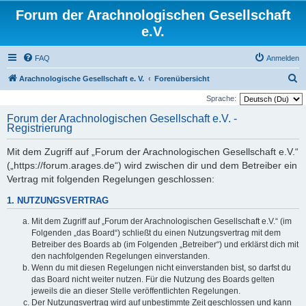
Forum der Arachnologischen Gesellschaft
e.V.
FAQ
Anmelden
S
Arachnologische Gesellschaft e. V.
Forenübersicht
u
Sprache:
c
Forum der Arachnologischen Gesellschaft e.V. -
Registrierung
h
e
Mit dem Zugriff auf „Forum der Arachnologischen Gesellschaft e.V.“
(„https://forum.arages.de“) wird zwischen dir und dem Betreiber ein
Vertrag mit folgenden Regelungen geschlossen:
1. NUTZUNGSVERTRAG
Mit dem Zugriff auf „Forum der Arachnologischen Gesellschaft e.V.“ (im
Folgenden „das Board“) schließt du einen Nutzungsvertrag mit dem
Betreiber des Boards ab (im Folgenden „Betreiber“) und erklärst dich mit
den nachfolgenden Regelungen einverstanden.
Wenn du mit diesen Regelungen nicht einverstanden bist, so darfst du
das Board nicht weiter nutzen. Für die Nutzung des Boards gelten
jeweils die an dieser Stelle veröffentlichten Regelungen.
Der Nutzungsvertrag wird auf unbestimmte Zeit geschlossen und kann