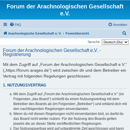
Forum der Arachnologischen Gesellschaft
e.V.
FAQ
Anmelden
S
Arachnologische Gesellschaft e. V.
Forenübersicht
u
Sprache:
c
Forum der Arachnologischen Gesellschaft e.V. -
Registrierung
h
e
Mit dem Zugriff auf „Forum der Arachnologischen Gesellschaft e.V.“
(„https://forum.arages.de“) wird zwischen dir und dem Betreiber ein
Vertrag mit folgenden Regelungen geschlossen:
1. NUTZUNGSVERTRAG
Mit dem Zugriff auf „Forum der Arachnologischen Gesellschaft e.V.“ (im
Folgenden „das Board“) schließt du einen Nutzungsvertrag mit dem
Betreiber des Boards ab (im Folgenden „Betreiber“) und erklärst dich mit
den nachfolgenden Regelungen einverstanden.
Wenn du mit diesen Regelungen nicht einverstanden bist, so darfst du
das Board nicht weiter nutzen. Für die Nutzung des Boards gelten
jeweils die an dieser Stelle veröffentlichten Regelungen.
Der Nutzungsvertrag wird auf unbestimmte Zeit geschlossen und kann