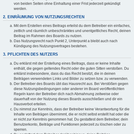
von beiden Seiten ohne Einhaltung einer Frist jederzeit gekündigt
werden.
2. EINRÄUMUNG VON NUTZUNGSRECHTEN
Mit dem Erstellen eines Beitrags erteilst du dem Betreiber ein einfaches,
zeitlich und räumlich unbeschränktes und unentgeltliches Recht, deinen
Beitrag im Rahmen des Boards zu nutzen.
Das Nutzungsrecht nach Punkt 2, Unterpunkt a bleibt auch nach
Kündigung des Nutzungsvertrages bestehen.
3. PFLICHTEN DES NUTZERS
Du erklärst mit der Erstellung eines Beitrags, dass er keine Inhalte
enthält, die gegen geltendes Recht oder die guten Sitten verstoßen. Du
erklärst insbesondere, dass du das Recht besitzt, die in deinen
Beiträgen verwendeten Links und Bilder zu setzen bzw. zu verwenden.
Der Betreiber des Boards übt das Hausrecht aus. Bei Verstößen gegen
diese Nutzungsbedingungen oder anderer im Board veröffentlichten
Regeln kann der Betreiber dich nach Abmahnung zeitweise oder
dauerhaft von der Nutzung dieses Boards ausschließen und dir ein
Hausverbot erteilen.
Du nimmst zur Kenntnis, dass der Betreiber keine Verantwortung für die
Inhalte von Beiträgen übernimmt, die er nicht selbst erstellt hat oder die
er nicht zur Kenntnis genommen hat. Du gestattest dem Betreiber, dein
Benutzerkonto, Beiträge und Funktionen jederzeit zu löschen oder zu
sperren.