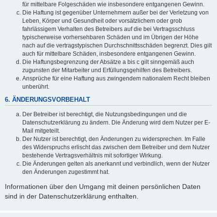
für mittelbare Folgeschäden wie insbesondere entgangenen Gewinn.
Die Haftung ist gegenüber Unternehmern außer bei der Verletzung von
Leben, Körper und Gesundheit oder vorsätzlichem oder grob
fahrlässigem Verhalten des Betreibers auf die bei Vertragsschluss
typischerweise vorhersehbaren Schäden und im Übrigen der Höhe
nach auf die vertragstypischen Durchschnittsschäden begrenzt. Dies gilt
auch für mittelbare Schäden, insbesondere entgangenen Gewinn.
Die Haftungsbegrenzung der Absätze a bis c gilt sinngemäß auch
zugunsten der Mitarbeiter und Erfüllungsgehilfen des Betreibers.
Ansprüche für eine Haftung aus zwingendem nationalem Recht bleiben
unberührt.
6. ÄNDERUNGSVORBEHALT
Der Betreiber ist berechtigt, die Nutzungsbedingungen und die
Datenschutzerklärung zu ändern. Die Änderung wird dem Nutzer per E-
Mail mitgeteilt.
Der Nutzer ist berechtigt, den Änderungen zu widersprechen. Im Falle
des Widerspruchs erlischt das zwischen dem Betreiber und dem Nutzer
bestehende Vertragsverhältnis mit sofortiger Wirkung.
Die Änderungen gelten als anerkannt und verbindlich, wenn der Nutzer
den Änderungen zugestimmt hat.
Informationen über den Umgang mit deinen persönlichen Daten
sind in der Datenschutzerklärung enthalten.