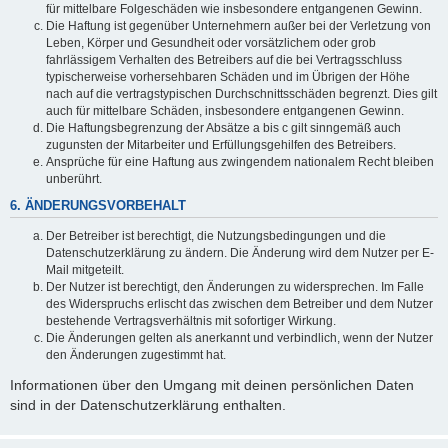
für mittelbare Folgeschäden wie insbesondere entgangenen Gewinn.
Die Haftung ist gegenüber Unternehmern außer bei der Verletzung von
Leben, Körper und Gesundheit oder vorsätzlichem oder grob
fahrlässigem Verhalten des Betreibers auf die bei Vertragsschluss
typischerweise vorhersehbaren Schäden und im Übrigen der Höhe
nach auf die vertragstypischen Durchschnittsschäden begrenzt. Dies gilt
auch für mittelbare Schäden, insbesondere entgangenen Gewinn.
Die Haftungsbegrenzung der Absätze a bis c gilt sinngemäß auch
zugunsten der Mitarbeiter und Erfüllungsgehilfen des Betreibers.
Ansprüche für eine Haftung aus zwingendem nationalem Recht bleiben
unberührt.
6. ÄNDERUNGSVORBEHALT
Der Betreiber ist berechtigt, die Nutzungsbedingungen und die
Datenschutzerklärung zu ändern. Die Änderung wird dem Nutzer per E-
Mail mitgeteilt.
Der Nutzer ist berechtigt, den Änderungen zu widersprechen. Im Falle
des Widerspruchs erlischt das zwischen dem Betreiber und dem Nutzer
bestehende Vertragsverhältnis mit sofortiger Wirkung.
Die Änderungen gelten als anerkannt und verbindlich, wenn der Nutzer
den Änderungen zugestimmt hat.
Informationen über den Umgang mit deinen persönlichen Daten
sind in der Datenschutzerklärung enthalten.