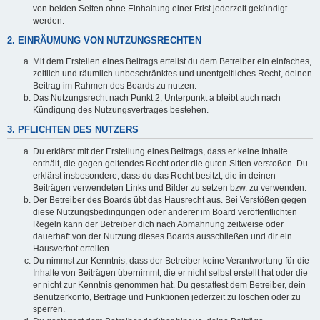
von beiden Seiten ohne Einhaltung einer Frist jederzeit gekündigt
werden.
2. EINRÄUMUNG VON NUTZUNGSRECHTEN
Mit dem Erstellen eines Beitrags erteilst du dem Betreiber ein einfaches,
zeitlich und räumlich unbeschränktes und unentgeltliches Recht, deinen
Beitrag im Rahmen des Boards zu nutzen.
Das Nutzungsrecht nach Punkt 2, Unterpunkt a bleibt auch nach
Kündigung des Nutzungsvertrages bestehen.
3. PFLICHTEN DES NUTZERS
Du erklärst mit der Erstellung eines Beitrags, dass er keine Inhalte
enthält, die gegen geltendes Recht oder die guten Sitten verstoßen. Du
erklärst insbesondere, dass du das Recht besitzt, die in deinen
Beiträgen verwendeten Links und Bilder zu setzen bzw. zu verwenden.
Der Betreiber des Boards übt das Hausrecht aus. Bei Verstößen gegen
diese Nutzungsbedingungen oder anderer im Board veröffentlichten
Regeln kann der Betreiber dich nach Abmahnung zeitweise oder
dauerhaft von der Nutzung dieses Boards ausschließen und dir ein
Hausverbot erteilen.
Du nimmst zur Kenntnis, dass der Betreiber keine Verantwortung für die
Inhalte von Beiträgen übernimmt, die er nicht selbst erstellt hat oder die
er nicht zur Kenntnis genommen hat. Du gestattest dem Betreiber, dein
Benutzerkonto, Beiträge und Funktionen jederzeit zu löschen oder zu
sperren.