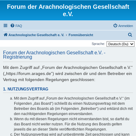
Forum der Arachnologischen Gesellschaft
e.V.
FAQ
Anmelden
S
Arachnologische Gesellschaft e. V.
Forenübersicht
u
Sprache:
c
Forum der Arachnologischen Gesellschaft e.V. -
Registrierung
h
e
Mit dem Zugriff auf „Forum der Arachnologischen Gesellschaft e.V.“
(„https://forum.arages.de“) wird zwischen dir und dem Betreiber ein
Vertrag mit folgenden Regelungen geschlossen:
1. NUTZUNGSVERTRAG
Mit dem Zugriff auf „Forum der Arachnologischen Gesellschaft e.V.“ (im
Folgenden „das Board“) schließt du einen Nutzungsvertrag mit dem
Betreiber des Boards ab (im Folgenden „Betreiber“) und erklärst dich mit
den nachfolgenden Regelungen einverstanden.
Wenn du mit diesen Regelungen nicht einverstanden bist, so darfst du
das Board nicht weiter nutzen. Für die Nutzung des Boards gelten
jeweils die an dieser Stelle veröffentlichten Regelungen.
Der Nutzungsvertrag wird auf unbestimmte Zeit geschlossen und kann