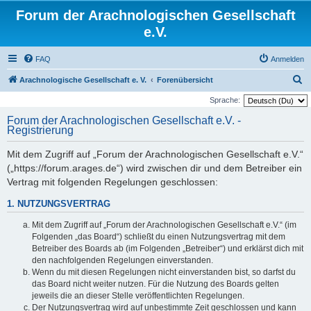
Forum der Arachnologischen Gesellschaft
e.V.
FAQ
Anmelden
S
Arachnologische Gesellschaft e. V.
Forenübersicht
u
Sprache:
c
Forum der Arachnologischen Gesellschaft e.V. -
Registrierung
h
e
Mit dem Zugriff auf „Forum der Arachnologischen Gesellschaft e.V.“
(„https://forum.arages.de“) wird zwischen dir und dem Betreiber ein
Vertrag mit folgenden Regelungen geschlossen:
1. NUTZUNGSVERTRAG
Mit dem Zugriff auf „Forum der Arachnologischen Gesellschaft e.V.“ (im
Folgenden „das Board“) schließt du einen Nutzungsvertrag mit dem
Betreiber des Boards ab (im Folgenden „Betreiber“) und erklärst dich mit
den nachfolgenden Regelungen einverstanden.
Wenn du mit diesen Regelungen nicht einverstanden bist, so darfst du
das Board nicht weiter nutzen. Für die Nutzung des Boards gelten
jeweils die an dieser Stelle veröffentlichten Regelungen.
Der Nutzungsvertrag wird auf unbestimmte Zeit geschlossen und kann