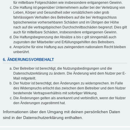
für mittelbare Folgeschäden wie insbesondere entgangenen Gewinn.
Die Haftung ist gegenüber Unternehmern außer bei der Verletzung von
Leben, Körper und Gesundheit oder vorsätzlichem oder grob
fahrlässigem Verhalten des Betreibers auf die bei Vertragsschluss
typischerweise vorhersehbaren Schäden und im Übrigen der Höhe
nach auf die vertragstypischen Durchschnittsschäden begrenzt. Dies gilt
auch für mittelbare Schäden, insbesondere entgangenen Gewinn.
Die Haftungsbegrenzung der Absätze a bis c gilt sinngemäß auch
zugunsten der Mitarbeiter und Erfüllungsgehilfen des Betreibers.
Ansprüche für eine Haftung aus zwingendem nationalem Recht bleiben
unberührt.
6. ÄNDERUNGSVORBEHALT
Der Betreiber ist berechtigt, die Nutzungsbedingungen und die
Datenschutzerklärung zu ändern. Die Änderung wird dem Nutzer per E-
Mail mitgeteilt.
Der Nutzer ist berechtigt, den Änderungen zu widersprechen. Im Falle
des Widerspruchs erlischt das zwischen dem Betreiber und dem Nutzer
bestehende Vertragsverhältnis mit sofortiger Wirkung.
Die Änderungen gelten als anerkannt und verbindlich, wenn der Nutzer
den Änderungen zugestimmt hat.
Informationen über den Umgang mit deinen persönlichen Daten
sind in der Datenschutzerklärung enthalten.