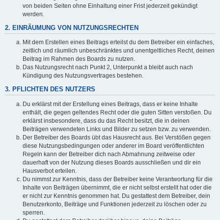
von beiden Seiten ohne Einhaltung einer Frist jederzeit gekündigt
werden.
2. EINRÄUMUNG VON NUTZUNGSRECHTEN
Mit dem Erstellen eines Beitrags erteilst du dem Betreiber ein einfaches,
zeitlich und räumlich unbeschränktes und unentgeltliches Recht, deinen
Beitrag im Rahmen des Boards zu nutzen.
Das Nutzungsrecht nach Punkt 2, Unterpunkt a bleibt auch nach
Kündigung des Nutzungsvertrages bestehen.
3. PFLICHTEN DES NUTZERS
Du erklärst mit der Erstellung eines Beitrags, dass er keine Inhalte
enthält, die gegen geltendes Recht oder die guten Sitten verstoßen. Du
erklärst insbesondere, dass du das Recht besitzt, die in deinen
Beiträgen verwendeten Links und Bilder zu setzen bzw. zu verwenden.
Der Betreiber des Boards übt das Hausrecht aus. Bei Verstößen gegen
diese Nutzungsbedingungen oder anderer im Board veröffentlichten
Regeln kann der Betreiber dich nach Abmahnung zeitweise oder
dauerhaft von der Nutzung dieses Boards ausschließen und dir ein
Hausverbot erteilen.
Du nimmst zur Kenntnis, dass der Betreiber keine Verantwortung für die
Inhalte von Beiträgen übernimmt, die er nicht selbst erstellt hat oder die
er nicht zur Kenntnis genommen hat. Du gestattest dem Betreiber, dein
Benutzerkonto, Beiträge und Funktionen jederzeit zu löschen oder zu
sperren.