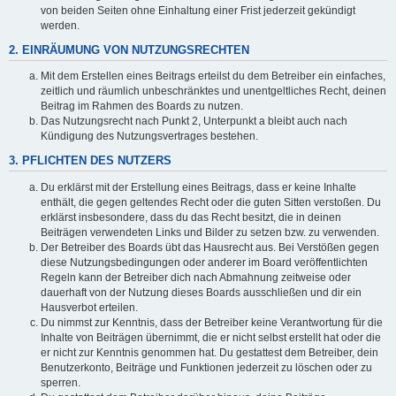
von beiden Seiten ohne Einhaltung einer Frist jederzeit gekündigt
werden.
2. EINRÄUMUNG VON NUTZUNGSRECHTEN
Mit dem Erstellen eines Beitrags erteilst du dem Betreiber ein einfaches,
zeitlich und räumlich unbeschränktes und unentgeltliches Recht, deinen
Beitrag im Rahmen des Boards zu nutzen.
Das Nutzungsrecht nach Punkt 2, Unterpunkt a bleibt auch nach
Kündigung des Nutzungsvertrages bestehen.
3. PFLICHTEN DES NUTZERS
Du erklärst mit der Erstellung eines Beitrags, dass er keine Inhalte
enthält, die gegen geltendes Recht oder die guten Sitten verstoßen. Du
erklärst insbesondere, dass du das Recht besitzt, die in deinen
Beiträgen verwendeten Links und Bilder zu setzen bzw. zu verwenden.
Der Betreiber des Boards übt das Hausrecht aus. Bei Verstößen gegen
diese Nutzungsbedingungen oder anderer im Board veröffentlichten
Regeln kann der Betreiber dich nach Abmahnung zeitweise oder
dauerhaft von der Nutzung dieses Boards ausschließen und dir ein
Hausverbot erteilen.
Du nimmst zur Kenntnis, dass der Betreiber keine Verantwortung für die
Inhalte von Beiträgen übernimmt, die er nicht selbst erstellt hat oder die
er nicht zur Kenntnis genommen hat. Du gestattest dem Betreiber, dein
Benutzerkonto, Beiträge und Funktionen jederzeit zu löschen oder zu
sperren.