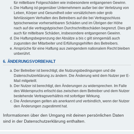
für mittelbare Folgeschäden wie insbesondere entgangenen Gewinn.
Die Haftung ist gegenüber Unternehmern außer bei der Verletzung von
Leben, Körper und Gesundheit oder vorsätzlichem oder grob
fahrlässigem Verhalten des Betreibers auf die bei Vertragsschluss
typischerweise vorhersehbaren Schäden und im Übrigen der Höhe
nach auf die vertragstypischen Durchschnittsschäden begrenzt. Dies gilt
auch für mittelbare Schäden, insbesondere entgangenen Gewinn.
Die Haftungsbegrenzung der Absätze a bis c gilt sinngemäß auch
zugunsten der Mitarbeiter und Erfüllungsgehilfen des Betreibers.
Ansprüche für eine Haftung aus zwingendem nationalem Recht bleiben
unberührt.
6. ÄNDERUNGSVORBEHALT
Der Betreiber ist berechtigt, die Nutzungsbedingungen und die
Datenschutzerklärung zu ändern. Die Änderung wird dem Nutzer per E-
Mail mitgeteilt.
Der Nutzer ist berechtigt, den Änderungen zu widersprechen. Im Falle
des Widerspruchs erlischt das zwischen dem Betreiber und dem Nutzer
bestehende Vertragsverhältnis mit sofortiger Wirkung.
Die Änderungen gelten als anerkannt und verbindlich, wenn der Nutzer
den Änderungen zugestimmt hat.
Informationen über den Umgang mit deinen persönlichen Daten
sind in der Datenschutzerklärung enthalten.