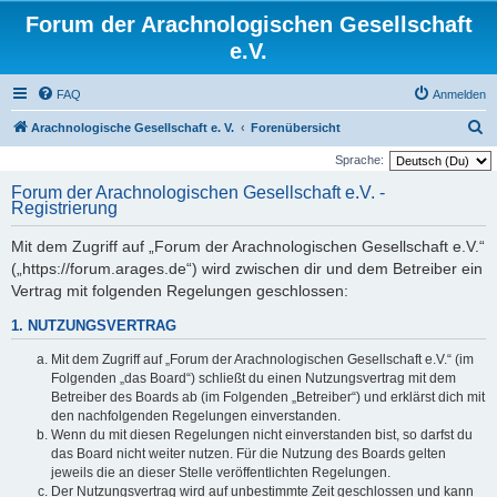
Forum der Arachnologischen Gesellschaft
e.V.
FAQ
Anmelden
S
Arachnologische Gesellschaft e. V.
Forenübersicht
u
Sprache:
c
Forum der Arachnologischen Gesellschaft e.V. -
Registrierung
h
e
Mit dem Zugriff auf „Forum der Arachnologischen Gesellschaft e.V.“
(„https://forum.arages.de“) wird zwischen dir und dem Betreiber ein
Vertrag mit folgenden Regelungen geschlossen:
1. NUTZUNGSVERTRAG
Mit dem Zugriff auf „Forum der Arachnologischen Gesellschaft e.V.“ (im
Folgenden „das Board“) schließt du einen Nutzungsvertrag mit dem
Betreiber des Boards ab (im Folgenden „Betreiber“) und erklärst dich mit
den nachfolgenden Regelungen einverstanden.
Wenn du mit diesen Regelungen nicht einverstanden bist, so darfst du
das Board nicht weiter nutzen. Für die Nutzung des Boards gelten
jeweils die an dieser Stelle veröffentlichten Regelungen.
Der Nutzungsvertrag wird auf unbestimmte Zeit geschlossen und kann