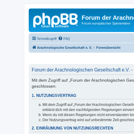
Forum der Arachno
Forum europäischer Spinnentiere
Schnellzugriff
FAQ
Arachnologische Gesellschaft e. V.
Forenübersicht
Forum der Arachnologischen Gesellschaft e.V. -
Mit dem Zugriff auf „Forum der Arachnologischen Gesel
geschlossen:
1. NUTZUNGSVERTRAG
Mit dem Zugriff auf „Forum der Arachnologischen Gesells
erklärst dich mit den nachfolgenden Regelungen einver
Wenn du mit diesen Regelungen nicht einverstanden bist,
Der Nutzungsvertrag wird auf unbestimmte Zeit geschlos
2. EINRÄUMUNG VON NUTZUNGSRECHTEN