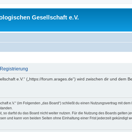
logischen Gesellschaft e.V.
 Registrierung
lschaft e.V.“ („https://forum.arages.de“) wird zwischen dir und dem B
chaft e.V.“ (im Folgenden „das Board“) schließt du einen Nutzungsvertrag mit dem
standen.
 so darfst du das Board nicht weiter nutzen. Für die Nutzung des Boards gelten jew
sen und kann von beiden Seiten ohne Einhaltung einer Frist jederzeit gekündigt w