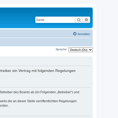
Suche
Erweiterte Suche
Anmelden
Sprache:
etreiber ein Vertrag mit folgenden Regelungen
 Betreiber des Boards ab (im Folgenden „Betreiber“) und
eils die an dieser Stelle veröffentlichten Regelungen.
erden.