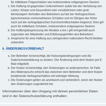
für mittelbare Folgeschäden wie insbesondere entgangenen Gewinn.
Die Haftung ist gegenüber Unternehmern außer bei der Verletzung von
Leben, Körper und Gesundheit oder vorsätzlichem oder grob
fahrlässigem Verhalten des Betreibers auf die bei Vertragsschluss
typischerweise vorhersehbaren Schäden und im Übrigen der Höhe
nach auf die vertragstypischen Durchschnittsschäden begrenzt. Dies gilt
auch für mittelbare Schäden, insbesondere entgangenen Gewinn.
Die Haftungsbegrenzung der Absätze a bis c gilt sinngemäß auch
zugunsten der Mitarbeiter und Erfüllungsgehilfen des Betreibers.
Ansprüche für eine Haftung aus zwingendem nationalem Recht bleiben
unberührt.
6. ÄNDERUNGSVORBEHALT
Der Betreiber ist berechtigt, die Nutzungsbedingungen und die
Datenschutzerklärung zu ändern. Die Änderung wird dem Nutzer per E-
Mail mitgeteilt.
Der Nutzer ist berechtigt, den Änderungen zu widersprechen. Im Falle
des Widerspruchs erlischt das zwischen dem Betreiber und dem Nutzer
bestehende Vertragsverhältnis mit sofortiger Wirkung.
Die Änderungen gelten als anerkannt und verbindlich, wenn der Nutzer
den Änderungen zugestimmt hat.
Informationen über den Umgang mit deinen persönlichen Daten
sind in der Datenschutzerklärung enthalten.