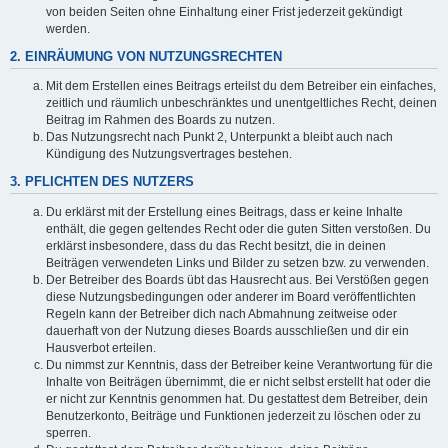
von beiden Seiten ohne Einhaltung einer Frist jederzeit gekündigt
werden.
2. EINRÄUMUNG VON NUTZUNGSRECHTEN
Mit dem Erstellen eines Beitrags erteilst du dem Betreiber ein einfaches,
zeitlich und räumlich unbeschränktes und unentgeltliches Recht, deinen
Beitrag im Rahmen des Boards zu nutzen.
Das Nutzungsrecht nach Punkt 2, Unterpunkt a bleibt auch nach
Kündigung des Nutzungsvertrages bestehen.
3. PFLICHTEN DES NUTZERS
Du erklärst mit der Erstellung eines Beitrags, dass er keine Inhalte
enthält, die gegen geltendes Recht oder die guten Sitten verstoßen. Du
erklärst insbesondere, dass du das Recht besitzt, die in deinen
Beiträgen verwendeten Links und Bilder zu setzen bzw. zu verwenden.
Der Betreiber des Boards übt das Hausrecht aus. Bei Verstößen gegen
diese Nutzungsbedingungen oder anderer im Board veröffentlichten
Regeln kann der Betreiber dich nach Abmahnung zeitweise oder
dauerhaft von der Nutzung dieses Boards ausschließen und dir ein
Hausverbot erteilen.
Du nimmst zur Kenntnis, dass der Betreiber keine Verantwortung für die
Inhalte von Beiträgen übernimmt, die er nicht selbst erstellt hat oder die
er nicht zur Kenntnis genommen hat. Du gestattest dem Betreiber, dein
Benutzerkonto, Beiträge und Funktionen jederzeit zu löschen oder zu
sperren.