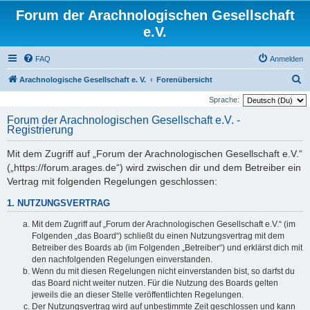
Forum der Arachnologischen Gesellschaft
e.V.
FAQ
Anmelden
S
Arachnologische Gesellschaft e. V.
Forenübersicht
u
Sprache:
c
Forum der Arachnologischen Gesellschaft e.V. -
Registrierung
h
e
Mit dem Zugriff auf „Forum der Arachnologischen Gesellschaft e.V.“
(„https://forum.arages.de“) wird zwischen dir und dem Betreiber ein
Vertrag mit folgenden Regelungen geschlossen:
1. NUTZUNGSVERTRAG
Mit dem Zugriff auf „Forum der Arachnologischen Gesellschaft e.V.“ (im
Folgenden „das Board“) schließt du einen Nutzungsvertrag mit dem
Betreiber des Boards ab (im Folgenden „Betreiber“) und erklärst dich mit
den nachfolgenden Regelungen einverstanden.
Wenn du mit diesen Regelungen nicht einverstanden bist, so darfst du
das Board nicht weiter nutzen. Für die Nutzung des Boards gelten
jeweils die an dieser Stelle veröffentlichten Regelungen.
Der Nutzungsvertrag wird auf unbestimmte Zeit geschlossen und kann