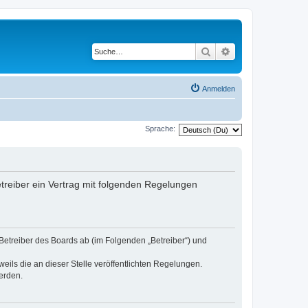
Suche
Erweiterte Suche
Anmelden
Sprache:
etreiber ein Vertrag mit folgenden Regelungen
 Betreiber des Boards ab (im Folgenden „Betreiber“) und
eils die an dieser Stelle veröffentlichten Regelungen.
erden.