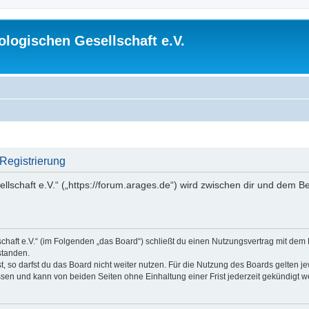
logischen Gesellschaft e.V.
 Registrierung
lschaft e.V.“ („https://forum.arages.de“) wird zwischen dir und dem B
chaft e.V.“ (im Folgenden „das Board“) schließt du einen Nutzungsvertrag mit dem
standen.
 so darfst du das Board nicht weiter nutzen. Für die Nutzung des Boards gelten jew
sen und kann von beiden Seiten ohne Einhaltung einer Frist jederzeit gekündigt w