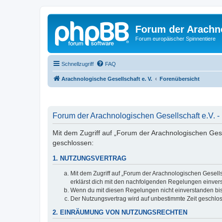
Forum der Arachno
Forum europäischer Spinnentiere
Schnellzugriff
FAQ
Arachnologische Gesellschaft e. V.
Forenübersicht
Forum der Arachnologischen Gesellschaft e.V. -
Mit dem Zugriff auf „Forum der Arachnologischen Gesel
geschlossen:
1. NUTZUNGSVERTRAG
Mit dem Zugriff auf „Forum der Arachnologischen Gesells
erklärst dich mit den nachfolgenden Regelungen einver
Wenn du mit diesen Regelungen nicht einverstanden bist,
Der Nutzungsvertrag wird auf unbestimmte Zeit geschlos
2. EINRÄUMUNG VON NUTZUNGSRECHTEN