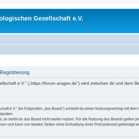
logischen Gesellschaft e.V.
 Registrierung
lschaft e.V.“ („https://forum.arages.de“) wird zwischen dir und dem B
chaft e.V.“ (im Folgenden „das Board“) schließt du einen Nutzungsvertrag mit dem
standen.
 so darfst du das Board nicht weiter nutzen. Für die Nutzung des Boards gelten jew
sen und kann von beiden Seiten ohne Einhaltung einer Frist jederzeit gekündigt w