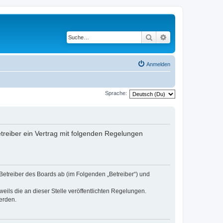
Suche
Erweiterte Suche
Anmelden
Sprache:
etreiber ein Vertrag mit folgenden Regelungen
 Betreiber des Boards ab (im Folgenden „Betreiber“) und
eils die an dieser Stelle veröffentlichten Regelungen.
erden.