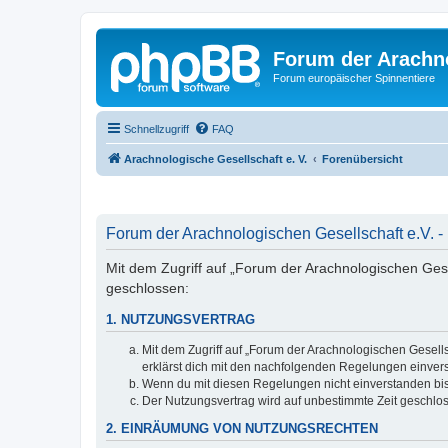
Forum der Arachno
Forum europäischer Spinnentiere
Schnellzugriff
FAQ
Arachnologische Gesellschaft e. V.
Forenübersicht
Forum der Arachnologischen Gesellschaft e.V. -
Mit dem Zugriff auf „Forum der Arachnologischen Gesel
geschlossen:
1. NUTZUNGSVERTRAG
Mit dem Zugriff auf „Forum der Arachnologischen Gesells
erklärst dich mit den nachfolgenden Regelungen einver
Wenn du mit diesen Regelungen nicht einverstanden bist,
Der Nutzungsvertrag wird auf unbestimmte Zeit geschlos
2. EINRÄUMUNG VON NUTZUNGSRECHTEN