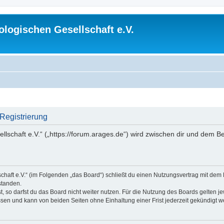
logischen Gesellschaft e.V.
 Registrierung
lschaft e.V.“ („https://forum.arages.de“) wird zwischen dir und dem B
chaft e.V.“ (im Folgenden „das Board“) schließt du einen Nutzungsvertrag mit dem
standen.
 so darfst du das Board nicht weiter nutzen. Für die Nutzung des Boards gelten jew
sen und kann von beiden Seiten ohne Einhaltung einer Frist jederzeit gekündigt w