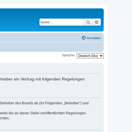
Suche
Erweiterte Suche
Anmelden
Sprache:
etreiber ein Vertrag mit folgenden Regelungen
 Betreiber des Boards ab (im Folgenden „Betreiber“) und
eils die an dieser Stelle veröffentlichten Regelungen.
erden.