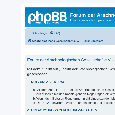
Forum der Arachno
Forum europäischer Spinnentiere
Schnellzugriff
FAQ
Arachnologische Gesellschaft e. V.
Forenübersicht
Forum der Arachnologischen Gesellschaft e.V. -
Mit dem Zugriff auf „Forum der Arachnologischen Gesel
geschlossen:
1. NUTZUNGSVERTRAG
Mit dem Zugriff auf „Forum der Arachnologischen Gesells
erklärst dich mit den nachfolgenden Regelungen einver
Wenn du mit diesen Regelungen nicht einverstanden bist,
Der Nutzungsvertrag wird auf unbestimmte Zeit geschlos
2. EINRÄUMUNG VON NUTZUNGSRECHTEN