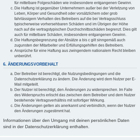
für mittelbare Folgeschäden wie insbesondere entgangenen Gewinn.
Die Haftung ist gegenüber Unternehmern außer bei der Verletzung von
Leben, Körper und Gesundheit oder vorsätzlichem oder grob
fahrlässigem Verhalten des Betreibers auf die bei Vertragsschluss
typischerweise vorhersehbaren Schäden und im Übrigen der Höhe
nach auf die vertragstypischen Durchschnittsschäden begrenzt. Dies gilt
auch für mittelbare Schäden, insbesondere entgangenen Gewinn.
Die Haftungsbegrenzung der Absätze a bis c gilt sinngemäß auch
zugunsten der Mitarbeiter und Erfüllungsgehilfen des Betreibers.
Ansprüche für eine Haftung aus zwingendem nationalem Recht bleiben
unberührt.
6. ÄNDERUNGSVORBEHALT
Der Betreiber ist berechtigt, die Nutzungsbedingungen und die
Datenschutzerklärung zu ändern. Die Änderung wird dem Nutzer per E-
Mail mitgeteilt.
Der Nutzer ist berechtigt, den Änderungen zu widersprechen. Im Falle
des Widerspruchs erlischt das zwischen dem Betreiber und dem Nutzer
bestehende Vertragsverhältnis mit sofortiger Wirkung.
Die Änderungen gelten als anerkannt und verbindlich, wenn der Nutzer
den Änderungen zugestimmt hat.
Informationen über den Umgang mit deinen persönlichen Daten
sind in der Datenschutzerklärung enthalten.