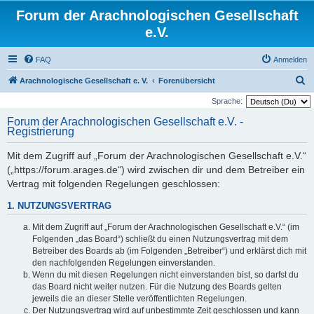
Forum der Arachnologischen Gesellschaft
e.V.
FAQ
Anmelden
S
Arachnologische Gesellschaft e. V.
Forenübersicht
u
Sprache:
c
Forum der Arachnologischen Gesellschaft e.V. -
Registrierung
h
e
Mit dem Zugriff auf „Forum der Arachnologischen Gesellschaft e.V.“
(„https://forum.arages.de“) wird zwischen dir und dem Betreiber ein
Vertrag mit folgenden Regelungen geschlossen:
1. NUTZUNGSVERTRAG
Mit dem Zugriff auf „Forum der Arachnologischen Gesellschaft e.V.“ (im
Folgenden „das Board“) schließt du einen Nutzungsvertrag mit dem
Betreiber des Boards ab (im Folgenden „Betreiber“) und erklärst dich mit
den nachfolgenden Regelungen einverstanden.
Wenn du mit diesen Regelungen nicht einverstanden bist, so darfst du
das Board nicht weiter nutzen. Für die Nutzung des Boards gelten
jeweils die an dieser Stelle veröffentlichten Regelungen.
Der Nutzungsvertrag wird auf unbestimmte Zeit geschlossen und kann