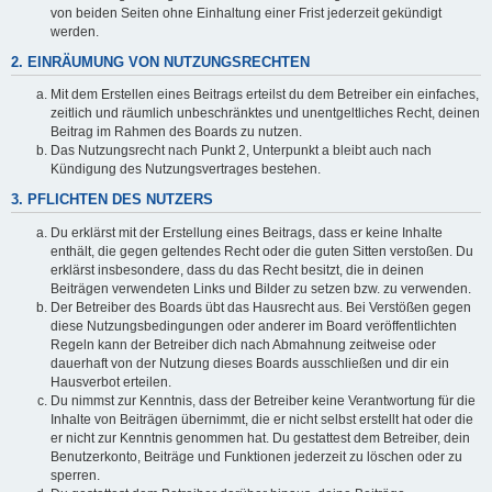
von beiden Seiten ohne Einhaltung einer Frist jederzeit gekündigt
werden.
2. EINRÄUMUNG VON NUTZUNGSRECHTEN
Mit dem Erstellen eines Beitrags erteilst du dem Betreiber ein einfaches,
zeitlich und räumlich unbeschränktes und unentgeltliches Recht, deinen
Beitrag im Rahmen des Boards zu nutzen.
Das Nutzungsrecht nach Punkt 2, Unterpunkt a bleibt auch nach
Kündigung des Nutzungsvertrages bestehen.
3. PFLICHTEN DES NUTZERS
Du erklärst mit der Erstellung eines Beitrags, dass er keine Inhalte
enthält, die gegen geltendes Recht oder die guten Sitten verstoßen. Du
erklärst insbesondere, dass du das Recht besitzt, die in deinen
Beiträgen verwendeten Links und Bilder zu setzen bzw. zu verwenden.
Der Betreiber des Boards übt das Hausrecht aus. Bei Verstößen gegen
diese Nutzungsbedingungen oder anderer im Board veröffentlichten
Regeln kann der Betreiber dich nach Abmahnung zeitweise oder
dauerhaft von der Nutzung dieses Boards ausschließen und dir ein
Hausverbot erteilen.
Du nimmst zur Kenntnis, dass der Betreiber keine Verantwortung für die
Inhalte von Beiträgen übernimmt, die er nicht selbst erstellt hat oder die
er nicht zur Kenntnis genommen hat. Du gestattest dem Betreiber, dein
Benutzerkonto, Beiträge und Funktionen jederzeit zu löschen oder zu
sperren.