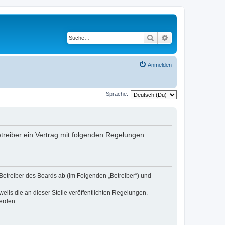
Suche
Erweiterte Suche
Anmelden
Sprache:
etreiber ein Vertrag mit folgenden Regelungen
 Betreiber des Boards ab (im Folgenden „Betreiber“) und
eils die an dieser Stelle veröffentlichten Regelungen.
erden.