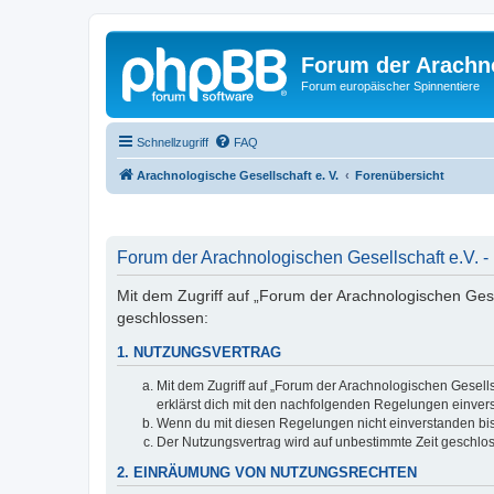
Forum der Arachno
Forum europäischer Spinnentiere
Schnellzugriff
FAQ
Arachnologische Gesellschaft e. V.
Forenübersicht
Forum der Arachnologischen Gesellschaft e.V. -
Mit dem Zugriff auf „Forum der Arachnologischen Gesel
geschlossen:
1. NUTZUNGSVERTRAG
Mit dem Zugriff auf „Forum der Arachnologischen Gesells
erklärst dich mit den nachfolgenden Regelungen einver
Wenn du mit diesen Regelungen nicht einverstanden bist,
Der Nutzungsvertrag wird auf unbestimmte Zeit geschlos
2. EINRÄUMUNG VON NUTZUNGSRECHTEN