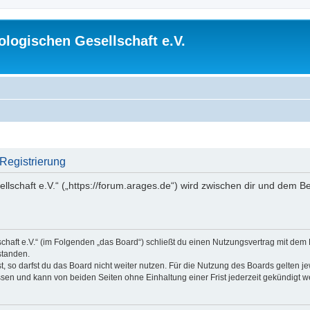
logischen Gesellschaft e.V.
 Registrierung
lschaft e.V.“ („https://forum.arages.de“) wird zwischen dir und dem B
chaft e.V.“ (im Folgenden „das Board“) schließt du einen Nutzungsvertrag mit dem
standen.
 so darfst du das Board nicht weiter nutzen. Für die Nutzung des Boards gelten jew
sen und kann von beiden Seiten ohne Einhaltung einer Frist jederzeit gekündigt w