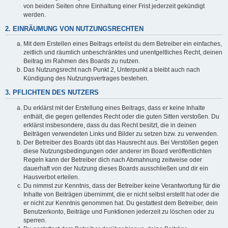
von beiden Seiten ohne Einhaltung einer Frist jederzeit gekündigt
werden.
2. EINRÄUMUNG VON NUTZUNGSRECHTEN
Mit dem Erstellen eines Beitrags erteilst du dem Betreiber ein einfaches,
zeitlich und räumlich unbeschränktes und unentgeltliches Recht, deinen
Beitrag im Rahmen des Boards zu nutzen.
Das Nutzungsrecht nach Punkt 2, Unterpunkt a bleibt auch nach
Kündigung des Nutzungsvertrages bestehen.
3. PFLICHTEN DES NUTZERS
Du erklärst mit der Erstellung eines Beitrags, dass er keine Inhalte
enthält, die gegen geltendes Recht oder die guten Sitten verstoßen. Du
erklärst insbesondere, dass du das Recht besitzt, die in deinen
Beiträgen verwendeten Links und Bilder zu setzen bzw. zu verwenden.
Der Betreiber des Boards übt das Hausrecht aus. Bei Verstößen gegen
diese Nutzungsbedingungen oder anderer im Board veröffentlichten
Regeln kann der Betreiber dich nach Abmahnung zeitweise oder
dauerhaft von der Nutzung dieses Boards ausschließen und dir ein
Hausverbot erteilen.
Du nimmst zur Kenntnis, dass der Betreiber keine Verantwortung für die
Inhalte von Beiträgen übernimmt, die er nicht selbst erstellt hat oder die
er nicht zur Kenntnis genommen hat. Du gestattest dem Betreiber, dein
Benutzerkonto, Beiträge und Funktionen jederzeit zu löschen oder zu
sperren.