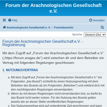
Forum der Arachnologischen Gesellschaft
e.V.
FAQ
Anmelden
S
Arachnologische Gesellschaft e. V.
Forenübersicht
u
Sprache:
c
Forum der Arachnologischen Gesellschaft e.V. -
Registrierung
h
e
Mit dem Zugriff auf „Forum der Arachnologischen Gesellschaft e.V.“
(„https://forum.arages.de“) wird zwischen dir und dem Betreiber ein
Vertrag mit folgenden Regelungen geschlossen:
1. NUTZUNGSVERTRAG
Mit dem Zugriff auf „Forum der Arachnologischen Gesellschaft e.V.“ (im
Folgenden „das Board“) schließt du einen Nutzungsvertrag mit dem
Betreiber des Boards ab (im Folgenden „Betreiber“) und erklärst dich mit
den nachfolgenden Regelungen einverstanden.
Wenn du mit diesen Regelungen nicht einverstanden bist, so darfst du
das Board nicht weiter nutzen. Für die Nutzung des Boards gelten
jeweils die an dieser Stelle veröffentlichten Regelungen.
Der Nutzungsvertrag wird auf unbestimmte Zeit geschlossen und kann