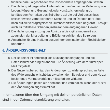
für mittelbare Folgeschäden wie insbesondere entgangenen Gewinn.
Die Haftung ist gegenüber Unternehmern außer bei der Verletzung von
Leben, Körper und Gesundheit oder vorsätzlichem oder grob
fahrlässigem Verhalten des Betreibers auf die bei Vertragsschluss
typischerweise vorhersehbaren Schäden und im Übrigen der Höhe
nach auf die vertragstypischen Durchschnittsschäden begrenzt. Dies gilt
auch für mittelbare Schäden, insbesondere entgangenen Gewinn.
Die Haftungsbegrenzung der Absätze a bis c gilt sinngemäß auch
zugunsten der Mitarbeiter und Erfüllungsgehilfen des Betreibers.
Ansprüche für eine Haftung aus zwingendem nationalem Recht bleiben
unberührt.
6. ÄNDERUNGSVORBEHALT
Der Betreiber ist berechtigt, die Nutzungsbedingungen und die
Datenschutzerklärung zu ändern. Die Änderung wird dem Nutzer per E-
Mail mitgeteilt.
Der Nutzer ist berechtigt, den Änderungen zu widersprechen. Im Falle
des Widerspruchs erlischt das zwischen dem Betreiber und dem Nutzer
bestehende Vertragsverhältnis mit sofortiger Wirkung.
Die Änderungen gelten als anerkannt und verbindlich, wenn der Nutzer
den Änderungen zugestimmt hat.
Informationen über den Umgang mit deinen persönlichen Daten
sind in der Datenschutzerklärung enthalten.