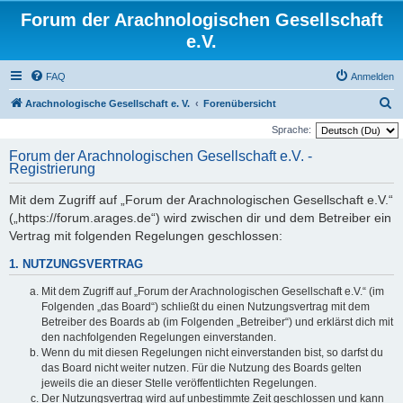
Forum der Arachnologischen Gesellschaft
e.V.
FAQ
Anmelden
S
Arachnologische Gesellschaft e. V.
Forenübersicht
u
Sprache:
c
Forum der Arachnologischen Gesellschaft e.V. -
Registrierung
h
e
Mit dem Zugriff auf „Forum der Arachnologischen Gesellschaft e.V.“
(„https://forum.arages.de“) wird zwischen dir und dem Betreiber ein
Vertrag mit folgenden Regelungen geschlossen:
1. NUTZUNGSVERTRAG
Mit dem Zugriff auf „Forum der Arachnologischen Gesellschaft e.V.“ (im
Folgenden „das Board“) schließt du einen Nutzungsvertrag mit dem
Betreiber des Boards ab (im Folgenden „Betreiber“) und erklärst dich mit
den nachfolgenden Regelungen einverstanden.
Wenn du mit diesen Regelungen nicht einverstanden bist, so darfst du
das Board nicht weiter nutzen. Für die Nutzung des Boards gelten
jeweils die an dieser Stelle veröffentlichten Regelungen.
Der Nutzungsvertrag wird auf unbestimmte Zeit geschlossen und kann