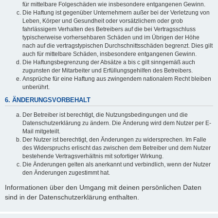
für mittelbare Folgeschäden wie insbesondere entgangenen Gewinn.
Die Haftung ist gegenüber Unternehmern außer bei der Verletzung von
Leben, Körper und Gesundheit oder vorsätzlichem oder grob
fahrlässigem Verhalten des Betreibers auf die bei Vertragsschluss
typischerweise vorhersehbaren Schäden und im Übrigen der Höhe
nach auf die vertragstypischen Durchschnittsschäden begrenzt. Dies gilt
auch für mittelbare Schäden, insbesondere entgangenen Gewinn.
Die Haftungsbegrenzung der Absätze a bis c gilt sinngemäß auch
zugunsten der Mitarbeiter und Erfüllungsgehilfen des Betreibers.
Ansprüche für eine Haftung aus zwingendem nationalem Recht bleiben
unberührt.
6. ÄNDERUNGSVORBEHALT
Der Betreiber ist berechtigt, die Nutzungsbedingungen und die
Datenschutzerklärung zu ändern. Die Änderung wird dem Nutzer per E-
Mail mitgeteilt.
Der Nutzer ist berechtigt, den Änderungen zu widersprechen. Im Falle
des Widerspruchs erlischt das zwischen dem Betreiber und dem Nutzer
bestehende Vertragsverhältnis mit sofortiger Wirkung.
Die Änderungen gelten als anerkannt und verbindlich, wenn der Nutzer
den Änderungen zugestimmt hat.
Informationen über den Umgang mit deinen persönlichen Daten
sind in der Datenschutzerklärung enthalten.