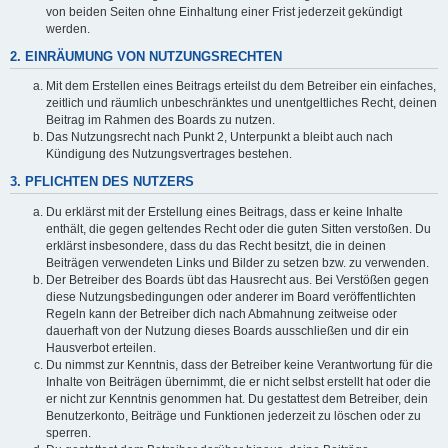
von beiden Seiten ohne Einhaltung einer Frist jederzeit gekündigt
werden.
2. EINRÄUMUNG VON NUTZUNGSRECHTEN
Mit dem Erstellen eines Beitrags erteilst du dem Betreiber ein einfaches,
zeitlich und räumlich unbeschränktes und unentgeltliches Recht, deinen
Beitrag im Rahmen des Boards zu nutzen.
Das Nutzungsrecht nach Punkt 2, Unterpunkt a bleibt auch nach
Kündigung des Nutzungsvertrages bestehen.
3. PFLICHTEN DES NUTZERS
Du erklärst mit der Erstellung eines Beitrags, dass er keine Inhalte
enthält, die gegen geltendes Recht oder die guten Sitten verstoßen. Du
erklärst insbesondere, dass du das Recht besitzt, die in deinen
Beiträgen verwendeten Links und Bilder zu setzen bzw. zu verwenden.
Der Betreiber des Boards übt das Hausrecht aus. Bei Verstößen gegen
diese Nutzungsbedingungen oder anderer im Board veröffentlichten
Regeln kann der Betreiber dich nach Abmahnung zeitweise oder
dauerhaft von der Nutzung dieses Boards ausschließen und dir ein
Hausverbot erteilen.
Du nimmst zur Kenntnis, dass der Betreiber keine Verantwortung für die
Inhalte von Beiträgen übernimmt, die er nicht selbst erstellt hat oder die
er nicht zur Kenntnis genommen hat. Du gestattest dem Betreiber, dein
Benutzerkonto, Beiträge und Funktionen jederzeit zu löschen oder zu
sperren.