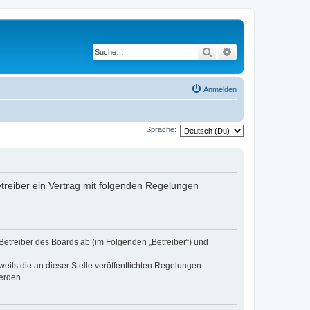
Suche
Erweiterte Suche
Anmelden
Sprache:
etreiber ein Vertrag mit folgenden Regelungen
 Betreiber des Boards ab (im Folgenden „Betreiber“) und
eils die an dieser Stelle veröffentlichten Regelungen.
erden.