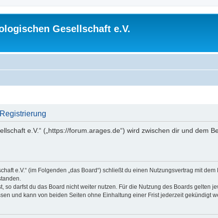
logischen Gesellschaft e.V.
 Registrierung
lschaft e.V.“ („https://forum.arages.de“) wird zwischen dir und dem B
chaft e.V.“ (im Folgenden „das Board“) schließt du einen Nutzungsvertrag mit dem
standen.
 so darfst du das Board nicht weiter nutzen. Für die Nutzung des Boards gelten jew
sen und kann von beiden Seiten ohne Einhaltung einer Frist jederzeit gekündigt w