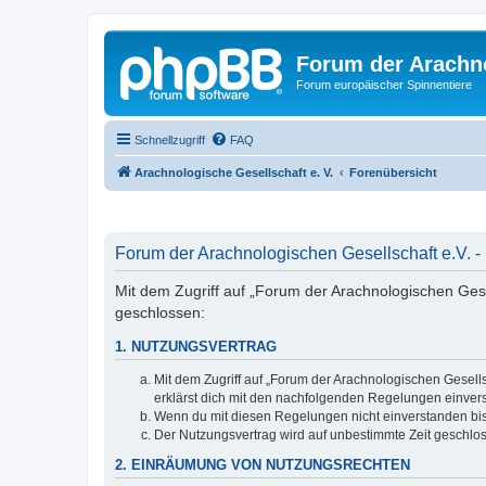
Forum der Arachno
Forum europäischer Spinnentiere
Schnellzugriff
FAQ
Arachnologische Gesellschaft e. V.
Forenübersicht
Forum der Arachnologischen Gesellschaft e.V. -
Mit dem Zugriff auf „Forum der Arachnologischen Gesel
geschlossen:
1. NUTZUNGSVERTRAG
Mit dem Zugriff auf „Forum der Arachnologischen Gesells
erklärst dich mit den nachfolgenden Regelungen einver
Wenn du mit diesen Regelungen nicht einverstanden bist,
Der Nutzungsvertrag wird auf unbestimmte Zeit geschlos
2. EINRÄUMUNG VON NUTZUNGSRECHTEN