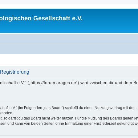
logischen Gesellschaft e.V.
 Registrierung
lschaft e.V.“ („https://forum.arages.de“) wird zwischen dir und dem B
chaft e.V.“ (im Folgenden „das Board“) schließt du einen Nutzungsvertrag mit dem
standen.
 so darfst du das Board nicht weiter nutzen. Für die Nutzung des Boards gelten jew
sen und kann von beiden Seiten ohne Einhaltung einer Frist jederzeit gekündigt w