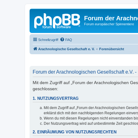
Forum der Arachno
Forum europäischer Spinnentiere
Schnellzugriff
FAQ
Arachnologische Gesellschaft e. V.
Forenübersicht
Forum der Arachnologischen Gesellschaft e.V. -
Mit dem Zugriff auf „Forum der Arachnologischen Gesel
geschlossen:
1. NUTZUNGSVERTRAG
Mit dem Zugriff auf „Forum der Arachnologischen Gesells
erklärst dich mit den nachfolgenden Regelungen einver
Wenn du mit diesen Regelungen nicht einverstanden bist,
Der Nutzungsvertrag wird auf unbestimmte Zeit geschlos
2. EINRÄUMUNG VON NUTZUNGSRECHTEN