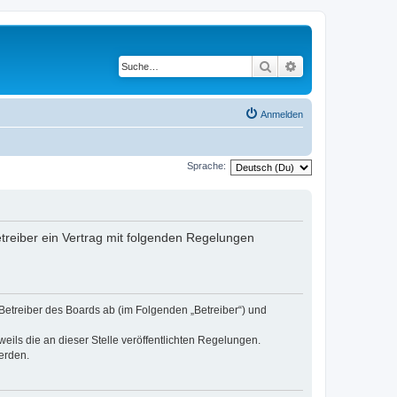
Suche
Erweiterte Suche
Anmelden
Sprache:
etreiber ein Vertrag mit folgenden Regelungen
 Betreiber des Boards ab (im Folgenden „Betreiber“) und
eils die an dieser Stelle veröffentlichten Regelungen.
erden.