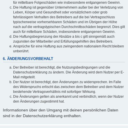
für mittelbare Folgeschäden wie insbesondere entgangenen Gewinn.
Die Haftung ist gegenüber Unternehmern außer bei der Verletzung von
Leben, Körper und Gesundheit oder vorsätzlichem oder grob
fahrlässigem Verhalten des Betreibers auf die bei Vertragsschluss
typischerweise vorhersehbaren Schäden und im Übrigen der Höhe
nach auf die vertragstypischen Durchschnittsschäden begrenzt. Dies gilt
auch für mittelbare Schäden, insbesondere entgangenen Gewinn.
Die Haftungsbegrenzung der Absätze a bis c gilt sinngemäß auch
zugunsten der Mitarbeiter und Erfüllungsgehilfen des Betreibers.
Ansprüche für eine Haftung aus zwingendem nationalem Recht bleiben
unberührt.
6. ÄNDERUNGSVORBEHALT
Der Betreiber ist berechtigt, die Nutzungsbedingungen und die
Datenschutzerklärung zu ändern. Die Änderung wird dem Nutzer per E-
Mail mitgeteilt.
Der Nutzer ist berechtigt, den Änderungen zu widersprechen. Im Falle
des Widerspruchs erlischt das zwischen dem Betreiber und dem Nutzer
bestehende Vertragsverhältnis mit sofortiger Wirkung.
Die Änderungen gelten als anerkannt und verbindlich, wenn der Nutzer
den Änderungen zugestimmt hat.
Informationen über den Umgang mit deinen persönlichen Daten
sind in der Datenschutzerklärung enthalten.