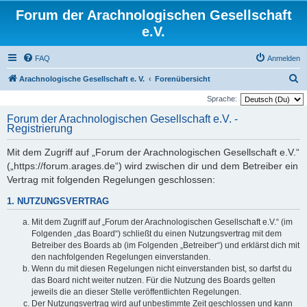
Forum der Arachnologischen Gesellschaft
e.V.
FAQ
Anmelden
S
Arachnologische Gesellschaft e. V.
Forenübersicht
u
Sprache:
c
Forum der Arachnologischen Gesellschaft e.V. -
Registrierung
h
e
Mit dem Zugriff auf „Forum der Arachnologischen Gesellschaft e.V.“
(„https://forum.arages.de“) wird zwischen dir und dem Betreiber ein
Vertrag mit folgenden Regelungen geschlossen:
1. NUTZUNGSVERTRAG
Mit dem Zugriff auf „Forum der Arachnologischen Gesellschaft e.V.“ (im
Folgenden „das Board“) schließt du einen Nutzungsvertrag mit dem
Betreiber des Boards ab (im Folgenden „Betreiber“) und erklärst dich mit
den nachfolgenden Regelungen einverstanden.
Wenn du mit diesen Regelungen nicht einverstanden bist, so darfst du
das Board nicht weiter nutzen. Für die Nutzung des Boards gelten
jeweils die an dieser Stelle veröffentlichten Regelungen.
Der Nutzungsvertrag wird auf unbestimmte Zeit geschlossen und kann