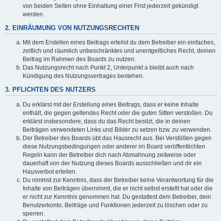
von beiden Seiten ohne Einhaltung einer Frist jederzeit gekündigt
werden.
2. EINRÄUMUNG VON NUTZUNGSRECHTEN
Mit dem Erstellen eines Beitrags erteilst du dem Betreiber ein einfaches,
zeitlich und räumlich unbeschränktes und unentgeltliches Recht, deinen
Beitrag im Rahmen des Boards zu nutzen.
Das Nutzungsrecht nach Punkt 2, Unterpunkt a bleibt auch nach
Kündigung des Nutzungsvertrages bestehen.
3. PFLICHTEN DES NUTZERS
Du erklärst mit der Erstellung eines Beitrags, dass er keine Inhalte
enthält, die gegen geltendes Recht oder die guten Sitten verstoßen. Du
erklärst insbesondere, dass du das Recht besitzt, die in deinen
Beiträgen verwendeten Links und Bilder zu setzen bzw. zu verwenden.
Der Betreiber des Boards übt das Hausrecht aus. Bei Verstößen gegen
diese Nutzungsbedingungen oder anderer im Board veröffentlichten
Regeln kann der Betreiber dich nach Abmahnung zeitweise oder
dauerhaft von der Nutzung dieses Boards ausschließen und dir ein
Hausverbot erteilen.
Du nimmst zur Kenntnis, dass der Betreiber keine Verantwortung für die
Inhalte von Beiträgen übernimmt, die er nicht selbst erstellt hat oder die
er nicht zur Kenntnis genommen hat. Du gestattest dem Betreiber, dein
Benutzerkonto, Beiträge und Funktionen jederzeit zu löschen oder zu
sperren.