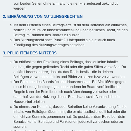
von beiden Seiten ohne Einhaltung einer Frist jederzeit gekündigt
werden.
2. EINRÄUMUNG VON NUTZUNGSRECHTEN
Mit dem Erstellen eines Beitrags erteilst du dem Betreiber ein einfaches,
zeitlich und räumlich unbeschränktes und unentgeltliches Recht, deinen
Beitrag im Rahmen des Boards zu nutzen.
Das Nutzungsrecht nach Punkt 2, Unterpunkt a bleibt auch nach
Kündigung des Nutzungsvertrages bestehen.
3. PFLICHTEN DES NUTZERS
Du erklärst mit der Erstellung eines Beitrags, dass er keine Inhalte
enthält, die gegen geltendes Recht oder die guten Sitten verstoßen. Du
erklärst insbesondere, dass du das Recht besitzt, die in deinen
Beiträgen verwendeten Links und Bilder zu setzen bzw. zu verwenden.
Der Betreiber des Boards übt das Hausrecht aus. Bei Verstößen gegen
diese Nutzungsbedingungen oder anderer im Board veröffentlichten
Regeln kann der Betreiber dich nach Abmahnung zeitweise oder
dauerhaft von der Nutzung dieses Boards ausschließen und dir ein
Hausverbot erteilen.
Du nimmst zur Kenntnis, dass der Betreiber keine Verantwortung für die
Inhalte von Beiträgen übernimmt, die er nicht selbst erstellt hat oder die
er nicht zur Kenntnis genommen hat. Du gestattest dem Betreiber, dein
Benutzerkonto, Beiträge und Funktionen jederzeit zu löschen oder zu
sperren.