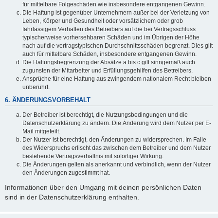
für mittelbare Folgeschäden wie insbesondere entgangenen Gewinn.
Die Haftung ist gegenüber Unternehmern außer bei der Verletzung von
Leben, Körper und Gesundheit oder vorsätzlichem oder grob
fahrlässigem Verhalten des Betreibers auf die bei Vertragsschluss
typischerweise vorhersehbaren Schäden und im Übrigen der Höhe
nach auf die vertragstypischen Durchschnittsschäden begrenzt. Dies gilt
auch für mittelbare Schäden, insbesondere entgangenen Gewinn.
Die Haftungsbegrenzung der Absätze a bis c gilt sinngemäß auch
zugunsten der Mitarbeiter und Erfüllungsgehilfen des Betreibers.
Ansprüche für eine Haftung aus zwingendem nationalem Recht bleiben
unberührt.
6. ÄNDERUNGSVORBEHALT
Der Betreiber ist berechtigt, die Nutzungsbedingungen und die
Datenschutzerklärung zu ändern. Die Änderung wird dem Nutzer per E-
Mail mitgeteilt.
Der Nutzer ist berechtigt, den Änderungen zu widersprechen. Im Falle
des Widerspruchs erlischt das zwischen dem Betreiber und dem Nutzer
bestehende Vertragsverhältnis mit sofortiger Wirkung.
Die Änderungen gelten als anerkannt und verbindlich, wenn der Nutzer
den Änderungen zugestimmt hat.
Informationen über den Umgang mit deinen persönlichen Daten
sind in der Datenschutzerklärung enthalten.