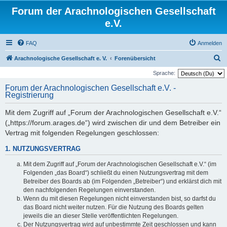
Forum der Arachnologischen Gesellschaft
e.V.
FAQ
Anmelden
S
Arachnologische Gesellschaft e. V.
Forenübersicht
u
Sprache:
c
Forum der Arachnologischen Gesellschaft e.V. -
Registrierung
h
e
Mit dem Zugriff auf „Forum der Arachnologischen Gesellschaft e.V.“
(„https://forum.arages.de“) wird zwischen dir und dem Betreiber ein
Vertrag mit folgenden Regelungen geschlossen:
1. NUTZUNGSVERTRAG
Mit dem Zugriff auf „Forum der Arachnologischen Gesellschaft e.V.“ (im
Folgenden „das Board“) schließt du einen Nutzungsvertrag mit dem
Betreiber des Boards ab (im Folgenden „Betreiber“) und erklärst dich mit
den nachfolgenden Regelungen einverstanden.
Wenn du mit diesen Regelungen nicht einverstanden bist, so darfst du
das Board nicht weiter nutzen. Für die Nutzung des Boards gelten
jeweils die an dieser Stelle veröffentlichten Regelungen.
Der Nutzungsvertrag wird auf unbestimmte Zeit geschlossen und kann