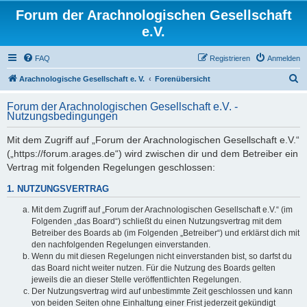
Forum der Arachnologischen Gesellschaft
e.V.
FAQ
Registrieren
Anmelden
S
Arachnologische Gesellschaft e. V.
Forenübersicht
u
Forum der Arachnologischen Gesellschaft e.V. -
c
Nutzungsbedingungen
h
Mit dem Zugriff auf „Forum der Arachnologischen Gesellschaft e.V.“
e
(„https://forum.arages.de“) wird zwischen dir und dem Betreiber ein
Vertrag mit folgenden Regelungen geschlossen:
1. NUTZUNGSVERTRAG
Mit dem Zugriff auf „Forum der Arachnologischen Gesellschaft e.V.“ (im
Folgenden „das Board“) schließt du einen Nutzungsvertrag mit dem
Betreiber des Boards ab (im Folgenden „Betreiber“) und erklärst dich mit
den nachfolgenden Regelungen einverstanden.
Wenn du mit diesen Regelungen nicht einverstanden bist, so darfst du
das Board nicht weiter nutzen. Für die Nutzung des Boards gelten
jeweils die an dieser Stelle veröffentlichten Regelungen.
Der Nutzungsvertrag wird auf unbestimmte Zeit geschlossen und kann
von beiden Seiten ohne Einhaltung einer Frist jederzeit gekündigt