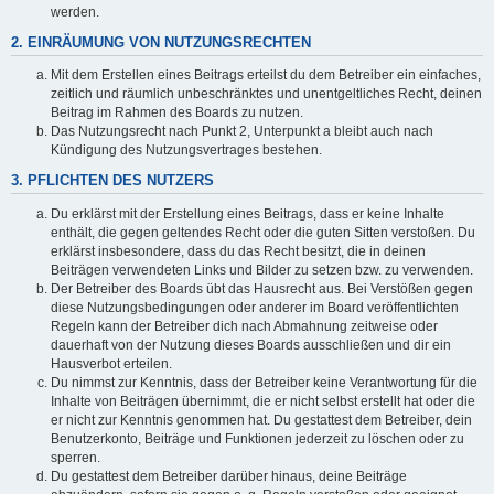
werden.
2. EINRÄUMUNG VON NUTZUNGSRECHTEN
Mit dem Erstellen eines Beitrags erteilst du dem Betreiber ein einfaches,
zeitlich und räumlich unbeschränktes und unentgeltliches Recht, deinen
Beitrag im Rahmen des Boards zu nutzen.
Das Nutzungsrecht nach Punkt 2, Unterpunkt a bleibt auch nach
Kündigung des Nutzungsvertrages bestehen.
3. PFLICHTEN DES NUTZERS
Du erklärst mit der Erstellung eines Beitrags, dass er keine Inhalte
enthält, die gegen geltendes Recht oder die guten Sitten verstoßen. Du
erklärst insbesondere, dass du das Recht besitzt, die in deinen
Beiträgen verwendeten Links und Bilder zu setzen bzw. zu verwenden.
Der Betreiber des Boards übt das Hausrecht aus. Bei Verstößen gegen
diese Nutzungsbedingungen oder anderer im Board veröffentlichten
Regeln kann der Betreiber dich nach Abmahnung zeitweise oder
dauerhaft von der Nutzung dieses Boards ausschließen und dir ein
Hausverbot erteilen.
Du nimmst zur Kenntnis, dass der Betreiber keine Verantwortung für die
Inhalte von Beiträgen übernimmt, die er nicht selbst erstellt hat oder die
er nicht zur Kenntnis genommen hat. Du gestattest dem Betreiber, dein
Benutzerkonto, Beiträge und Funktionen jederzeit zu löschen oder zu
sperren.
Du gestattest dem Betreiber darüber hinaus, deine Beiträge