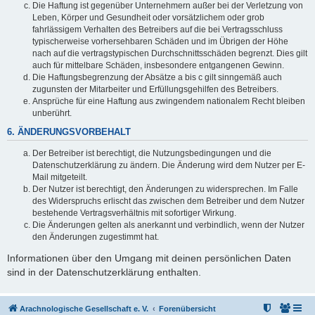
Die Haftung ist gegenüber Unternehmern außer bei der Verletzung von
Leben, Körper und Gesundheit oder vorsätzlichem oder grob
fahrlässigem Verhalten des Betreibers auf die bei Vertragsschluss
typischerweise vorhersehbaren Schäden und im Übrigen der Höhe
nach auf die vertragstypischen Durchschnittsschäden begrenzt. Dies gilt
auch für mittelbare Schäden, insbesondere entgangenen Gewinn.
Die Haftungsbegrenzung der Absätze a bis c gilt sinngemäß auch
zugunsten der Mitarbeiter und Erfüllungsgehilfen des Betreibers.
Ansprüche für eine Haftung aus zwingendem nationalem Recht bleiben
unberührt.
6. ÄNDERUNGSVORBEHALT
Der Betreiber ist berechtigt, die Nutzungsbedingungen und die
Datenschutzerklärung zu ändern. Die Änderung wird dem Nutzer per E-
Mail mitgeteilt.
Der Nutzer ist berechtigt, den Änderungen zu widersprechen. Im Falle
des Widerspruchs erlischt das zwischen dem Betreiber und dem Nutzer
bestehende Vertragsverhältnis mit sofortiger Wirkung.
Die Änderungen gelten als anerkannt und verbindlich, wenn der Nutzer
den Änderungen zugestimmt hat.
Informationen über den Umgang mit deinen persönlichen Daten
sind in der Datenschutzerklärung enthalten.
Arachnologische Gesellschaft e. V.
Forenübersicht