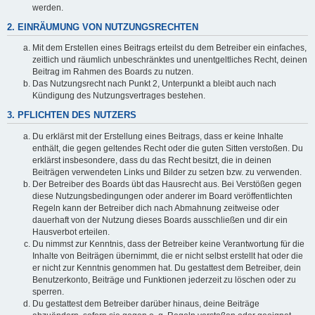
werden.
2. EINRÄUMUNG VON NUTZUNGSRECHTEN
Mit dem Erstellen eines Beitrags erteilst du dem Betreiber ein einfaches,
zeitlich und räumlich unbeschränktes und unentgeltliches Recht, deinen
Beitrag im Rahmen des Boards zu nutzen.
Das Nutzungsrecht nach Punkt 2, Unterpunkt a bleibt auch nach
Kündigung des Nutzungsvertrages bestehen.
3. PFLICHTEN DES NUTZERS
Du erklärst mit der Erstellung eines Beitrags, dass er keine Inhalte
enthält, die gegen geltendes Recht oder die guten Sitten verstoßen. Du
erklärst insbesondere, dass du das Recht besitzt, die in deinen
Beiträgen verwendeten Links und Bilder zu setzen bzw. zu verwenden.
Der Betreiber des Boards übt das Hausrecht aus. Bei Verstößen gegen
diese Nutzungsbedingungen oder anderer im Board veröffentlichten
Regeln kann der Betreiber dich nach Abmahnung zeitweise oder
dauerhaft von der Nutzung dieses Boards ausschließen und dir ein
Hausverbot erteilen.
Du nimmst zur Kenntnis, dass der Betreiber keine Verantwortung für die
Inhalte von Beiträgen übernimmt, die er nicht selbst erstellt hat oder die
er nicht zur Kenntnis genommen hat. Du gestattest dem Betreiber, dein
Benutzerkonto, Beiträge und Funktionen jederzeit zu löschen oder zu
sperren.
Du gestattest dem Betreiber darüber hinaus, deine Beiträge