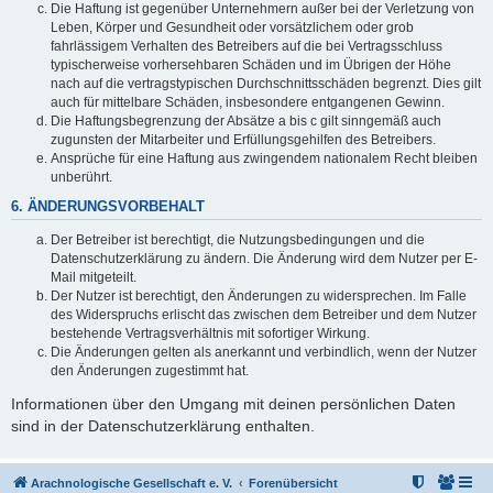
Die Haftung ist gegenüber Unternehmern außer bei der Verletzung von
Leben, Körper und Gesundheit oder vorsätzlichem oder grob
fahrlässigem Verhalten des Betreibers auf die bei Vertragsschluss
typischerweise vorhersehbaren Schäden und im Übrigen der Höhe
nach auf die vertragstypischen Durchschnittsschäden begrenzt. Dies gilt
auch für mittelbare Schäden, insbesondere entgangenen Gewinn.
Die Haftungsbegrenzung der Absätze a bis c gilt sinngemäß auch
zugunsten der Mitarbeiter und Erfüllungsgehilfen des Betreibers.
Ansprüche für eine Haftung aus zwingendem nationalem Recht bleiben
unberührt.
6. ÄNDERUNGSVORBEHALT
Der Betreiber ist berechtigt, die Nutzungsbedingungen und die
Datenschutzerklärung zu ändern. Die Änderung wird dem Nutzer per E-
Mail mitgeteilt.
Der Nutzer ist berechtigt, den Änderungen zu widersprechen. Im Falle
des Widerspruchs erlischt das zwischen dem Betreiber und dem Nutzer
bestehende Vertragsverhältnis mit sofortiger Wirkung.
Die Änderungen gelten als anerkannt und verbindlich, wenn der Nutzer
den Änderungen zugestimmt hat.
Informationen über den Umgang mit deinen persönlichen Daten
sind in der Datenschutzerklärung enthalten.
Arachnologische Gesellschaft e. V.
Forenübersicht