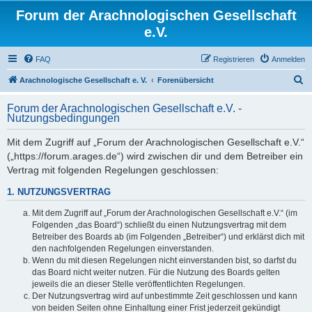
Forum der Arachnologischen Gesellschaft
e.V.
FAQ
Registrieren
Anmelden
S
Arachnologische Gesellschaft e. V.
Forenübersicht
u
Forum der Arachnologischen Gesellschaft e.V. -
c
Nutzungsbedingungen
h
Mit dem Zugriff auf „Forum der Arachnologischen Gesellschaft e.V.“
e
(„https://forum.arages.de“) wird zwischen dir und dem Betreiber ein
Vertrag mit folgenden Regelungen geschlossen:
1. NUTZUNGSVERTRAG
Mit dem Zugriff auf „Forum der Arachnologischen Gesellschaft e.V.“ (im
Folgenden „das Board“) schließt du einen Nutzungsvertrag mit dem
Betreiber des Boards ab (im Folgenden „Betreiber“) und erklärst dich mit
den nachfolgenden Regelungen einverstanden.
Wenn du mit diesen Regelungen nicht einverstanden bist, so darfst du
das Board nicht weiter nutzen. Für die Nutzung des Boards gelten
jeweils die an dieser Stelle veröffentlichten Regelungen.
Der Nutzungsvertrag wird auf unbestimmte Zeit geschlossen und kann
von beiden Seiten ohne Einhaltung einer Frist jederzeit gekündigt