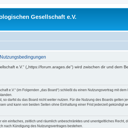
logischen Gesellschaft e.V.
 - Nutzungsbedingungen
lschaft e.V.“ („https://forum.arages.de“) wird zwischen dir und dem B
chaft e.V.“ (im Folgenden „das Board“) schließt du einen Nutzungsvertrag mit dem
standen.
 so darfst du das Board nicht weiter nutzen. Für die Nutzung des Boards gelten jew
sen und kann von beiden Seiten ohne Einhaltung einer Frist jederzeit gekündigt w
ber ein einfaches, zeitlich und räumlich unbeschränktes und unentgeltliches Recht
auch nach Kündigung des Nutzungsvertrages bestehen.