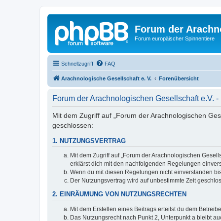
Forum der Arachno
Forum europäischer Spinnentiere
Schnellzugriff
FAQ
Arachnologische Gesellschaft e. V.
Forenübersicht
Forum der Arachnologischen Gesellschaft e.V.
Mit dem Zugriff auf „Forum der Arachnologischen Gesel
geschlossen:
1. NUTZUNGSVERTRAG
Mit dem Zugriff auf „Forum der Arachnologischen Gesells
erklärst dich mit den nachfolgenden Regelungen einver
Wenn du mit diesen Regelungen nicht einverstanden bist,
Der Nutzungsvertrag wird auf unbestimmte Zeit geschlos
2. EINRÄUMUNG VON NUTZUNGSRECHTEN
Mit dem Erstellen eines Beitrags erteilst du dem Betrei
Das Nutzungsrecht nach Punkt 2, Unterpunkt a bleibt 