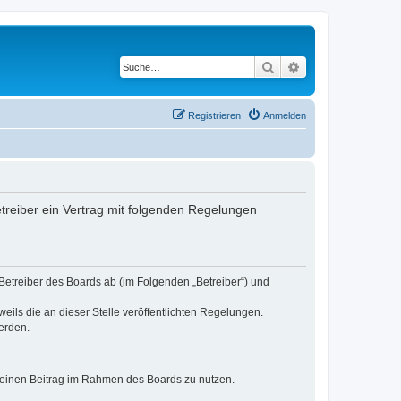
Suche
Erweiterte Suche
Registrieren
Anmelden
etreiber ein Vertrag mit folgenden Regelungen
 Betreiber des Boards ab (im Folgenden „Betreiber“) und
eils die an dieser Stelle veröffentlichten Regelungen.
erden.
, deinen Beitrag im Rahmen des Boards zu nutzen.