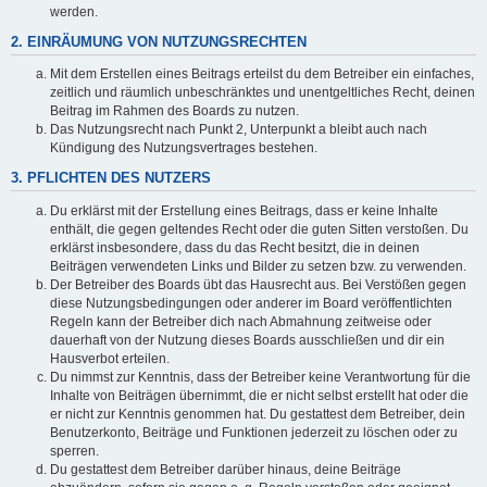
werden.
2. EINRÄUMUNG VON NUTZUNGSRECHTEN
Mit dem Erstellen eines Beitrags erteilst du dem Betreiber ein einfaches,
zeitlich und räumlich unbeschränktes und unentgeltliches Recht, deinen
Beitrag im Rahmen des Boards zu nutzen.
Das Nutzungsrecht nach Punkt 2, Unterpunkt a bleibt auch nach
Kündigung des Nutzungsvertrages bestehen.
3. PFLICHTEN DES NUTZERS
Du erklärst mit der Erstellung eines Beitrags, dass er keine Inhalte
enthält, die gegen geltendes Recht oder die guten Sitten verstoßen. Du
erklärst insbesondere, dass du das Recht besitzt, die in deinen
Beiträgen verwendeten Links und Bilder zu setzen bzw. zu verwenden.
Der Betreiber des Boards übt das Hausrecht aus. Bei Verstößen gegen
diese Nutzungsbedingungen oder anderer im Board veröffentlichten
Regeln kann der Betreiber dich nach Abmahnung zeitweise oder
dauerhaft von der Nutzung dieses Boards ausschließen und dir ein
Hausverbot erteilen.
Du nimmst zur Kenntnis, dass der Betreiber keine Verantwortung für die
Inhalte von Beiträgen übernimmt, die er nicht selbst erstellt hat oder die
er nicht zur Kenntnis genommen hat. Du gestattest dem Betreiber, dein
Benutzerkonto, Beiträge und Funktionen jederzeit zu löschen oder zu
sperren.
Du gestattest dem Betreiber darüber hinaus, deine Beiträge