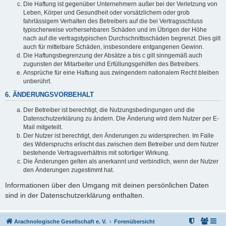
Die Haftung ist gegenüber Unternehmern außer bei der Verletzung von
Leben, Körper und Gesundheit oder vorsätzlichem oder grob
fahrlässigem Verhalten des Betreibers auf die bei Vertragsschluss
typischerweise vorhersehbaren Schäden und im Übrigen der Höhe
nach auf die vertragstypischen Durchschnittsschäden begrenzt. Dies gilt
auch für mittelbare Schäden, insbesondere entgangenen Gewinn.
Die Haftungsbegrenzung der Absätze a bis c gilt sinngemäß auch
zugunsten der Mitarbeiter und Erfüllungsgehilfen des Betreibers.
Ansprüche für eine Haftung aus zwingendem nationalem Recht bleiben
unberührt.
6. ÄNDERUNGSVORBEHALT
Der Betreiber ist berechtigt, die Nutzungsbedingungen und die
Datenschutzerklärung zu ändern. Die Änderung wird dem Nutzer per E-
Mail mitgeteilt.
Der Nutzer ist berechtigt, den Änderungen zu widersprechen. Im Falle
des Widerspruchs erlischt das zwischen dem Betreiber und dem Nutzer
bestehende Vertragsverhältnis mit sofortiger Wirkung.
Die Änderungen gelten als anerkannt und verbindlich, wenn der Nutzer
den Änderungen zugestimmt hat.
Informationen über den Umgang mit deinen persönlichen Daten
sind in der Datenschutzerklärung enthalten.
Arachnologische Gesellschaft e. V.
Forenübersicht