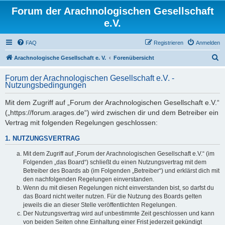
Forum der Arachnologischen Gesellschaft
e.V.
FAQ
Registrieren
Anmelden
S
Arachnologische Gesellschaft e. V.
Forenübersicht
u
Forum der Arachnologischen Gesellschaft e.V. -
c
Nutzungsbedingungen
h
Mit dem Zugriff auf „Forum der Arachnologischen Gesellschaft e.V.“
e
(„https://forum.arages.de“) wird zwischen dir und dem Betreiber ein
Vertrag mit folgenden Regelungen geschlossen:
1. NUTZUNGSVERTRAG
Mit dem Zugriff auf „Forum der Arachnologischen Gesellschaft e.V.“ (im
Folgenden „das Board“) schließt du einen Nutzungsvertrag mit dem
Betreiber des Boards ab (im Folgenden „Betreiber“) und erklärst dich mit
den nachfolgenden Regelungen einverstanden.
Wenn du mit diesen Regelungen nicht einverstanden bist, so darfst du
das Board nicht weiter nutzen. Für die Nutzung des Boards gelten
jeweils die an dieser Stelle veröffentlichten Regelungen.
Der Nutzungsvertrag wird auf unbestimmte Zeit geschlossen und kann
von beiden Seiten ohne Einhaltung einer Frist jederzeit gekündigt