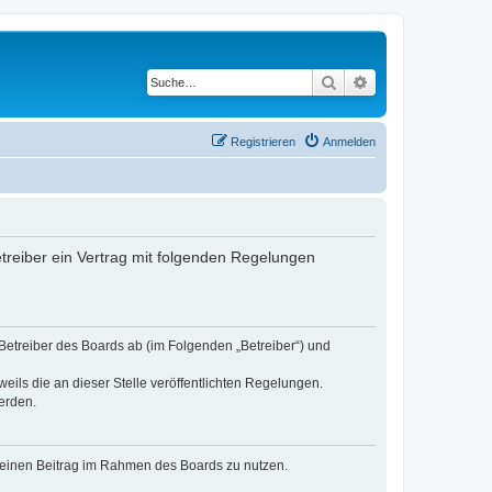
Suche
Erweiterte Suche
Registrieren
Anmelden
etreiber ein Vertrag mit folgenden Regelungen
 Betreiber des Boards ab (im Folgenden „Betreiber“) und
eils die an dieser Stelle veröffentlichten Regelungen.
erden.
, deinen Beitrag im Rahmen des Boards zu nutzen.