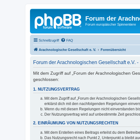
Forum der Arachno
Forum europäischer Spinnentiere
Schnellzugriff
FAQ
Arachnologische Gesellschaft e. V.
Forenübersicht
Forum der Arachnologischen Gesellschaft e.V.
Mit dem Zugriff auf „Forum der Arachnologischen Gesel
geschlossen:
1. NUTZUNGSVERTRAG
Mit dem Zugriff auf „Forum der Arachnologischen Gesells
erklärst dich mit den nachfolgenden Regelungen einver
Wenn du mit diesen Regelungen nicht einverstanden bist,
Der Nutzungsvertrag wird auf unbestimmte Zeit geschlos
2. EINRÄUMUNG VON NUTZUNGSRECHTEN
Mit dem Erstellen eines Beitrags erteilst du dem Betrei
Das Nutzungsrecht nach Punkt 2, Unterpunkt a bleibt 