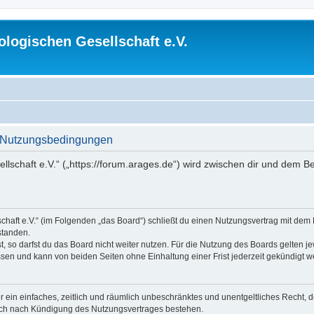
logischen Gesellschaft e.V.
 - Nutzungsbedingungen
lschaft e.V.“ („https://forum.arages.de“) wird zwischen dir und dem B
chaft e.V.“ (im Folgenden „das Board“) schließt du einen Nutzungsvertrag mit dem
standen.
 so darfst du das Board nicht weiter nutzen. Für die Nutzung des Boards gelten jew
sen und kann von beiden Seiten ohne Einhaltung einer Frist jederzeit gekündigt w
ber ein einfaches, zeitlich und räumlich unbeschränktes und unentgeltliches Recht
auch nach Kündigung des Nutzungsvertrages bestehen.