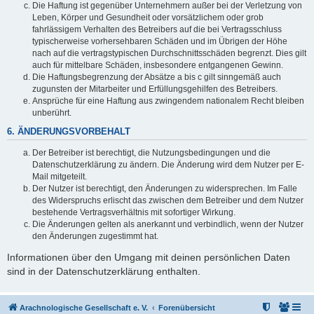
Die Haftung ist gegenüber Unternehmern außer bei der Verletzung von
Leben, Körper und Gesundheit oder vorsätzlichem oder grob
fahrlässigem Verhalten des Betreibers auf die bei Vertragsschluss
typischerweise vorhersehbaren Schäden und im Übrigen der Höhe
nach auf die vertragstypischen Durchschnittsschäden begrenzt. Dies gilt
auch für mittelbare Schäden, insbesondere entgangenen Gewinn.
Die Haftungsbegrenzung der Absätze a bis c gilt sinngemäß auch
zugunsten der Mitarbeiter und Erfüllungsgehilfen des Betreibers.
Ansprüche für eine Haftung aus zwingendem nationalem Recht bleiben
unberührt.
6. ÄNDERUNGSVORBEHALT
Der Betreiber ist berechtigt, die Nutzungsbedingungen und die
Datenschutzerklärung zu ändern. Die Änderung wird dem Nutzer per E-
Mail mitgeteilt.
Der Nutzer ist berechtigt, den Änderungen zu widersprechen. Im Falle
des Widerspruchs erlischt das zwischen dem Betreiber und dem Nutzer
bestehende Vertragsverhältnis mit sofortiger Wirkung.
Die Änderungen gelten als anerkannt und verbindlich, wenn der Nutzer
den Änderungen zugestimmt hat.
Informationen über den Umgang mit deinen persönlichen Daten
sind in der Datenschutzerklärung enthalten.
Arachnologische Gesellschaft e. V.
Forenübersicht