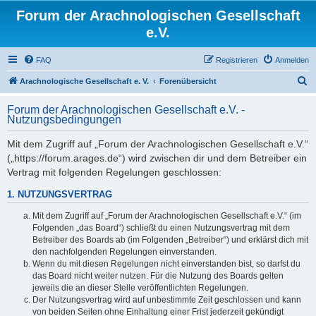
Forum der Arachnologischen Gesellschaft
e.V.
FAQ
Registrieren
Anmelden
S
Arachnologische Gesellschaft e. V.
Forenübersicht
u
Forum der Arachnologischen Gesellschaft e.V. -
c
Nutzungsbedingungen
h
Mit dem Zugriff auf „Forum der Arachnologischen Gesellschaft e.V.“
e
(„https://forum.arages.de“) wird zwischen dir und dem Betreiber ein
Vertrag mit folgenden Regelungen geschlossen:
1. NUTZUNGSVERTRAG
Mit dem Zugriff auf „Forum der Arachnologischen Gesellschaft e.V.“ (im
Folgenden „das Board“) schließt du einen Nutzungsvertrag mit dem
Betreiber des Boards ab (im Folgenden „Betreiber“) und erklärst dich mit
den nachfolgenden Regelungen einverstanden.
Wenn du mit diesen Regelungen nicht einverstanden bist, so darfst du
das Board nicht weiter nutzen. Für die Nutzung des Boards gelten
jeweils die an dieser Stelle veröffentlichten Regelungen.
Der Nutzungsvertrag wird auf unbestimmte Zeit geschlossen und kann
von beiden Seiten ohne Einhaltung einer Frist jederzeit gekündigt