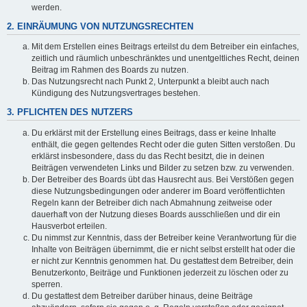
werden.
2. EINRÄUMUNG VON NUTZUNGSRECHTEN
Mit dem Erstellen eines Beitrags erteilst du dem Betreiber ein einfaches,
zeitlich und räumlich unbeschränktes und unentgeltliches Recht, deinen
Beitrag im Rahmen des Boards zu nutzen.
Das Nutzungsrecht nach Punkt 2, Unterpunkt a bleibt auch nach
Kündigung des Nutzungsvertrages bestehen.
3. PFLICHTEN DES NUTZERS
Du erklärst mit der Erstellung eines Beitrags, dass er keine Inhalte
enthält, die gegen geltendes Recht oder die guten Sitten verstoßen. Du
erklärst insbesondere, dass du das Recht besitzt, die in deinen
Beiträgen verwendeten Links und Bilder zu setzen bzw. zu verwenden.
Der Betreiber des Boards übt das Hausrecht aus. Bei Verstößen gegen
diese Nutzungsbedingungen oder anderer im Board veröffentlichten
Regeln kann der Betreiber dich nach Abmahnung zeitweise oder
dauerhaft von der Nutzung dieses Boards ausschließen und dir ein
Hausverbot erteilen.
Du nimmst zur Kenntnis, dass der Betreiber keine Verantwortung für die
Inhalte von Beiträgen übernimmt, die er nicht selbst erstellt hat oder die
er nicht zur Kenntnis genommen hat. Du gestattest dem Betreiber, dein
Benutzerkonto, Beiträge und Funktionen jederzeit zu löschen oder zu
sperren.
Du gestattest dem Betreiber darüber hinaus, deine Beiträge