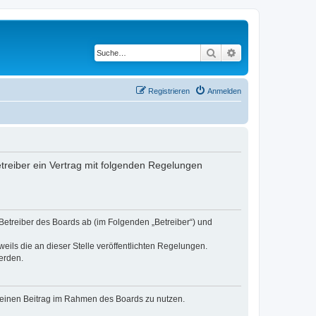
Suche
Erweiterte Suche
Registrieren
Anmelden
etreiber ein Vertrag mit folgenden Regelungen
 Betreiber des Boards ab (im Folgenden „Betreiber“) und
eils die an dieser Stelle veröffentlichten Regelungen.
erden.
, deinen Beitrag im Rahmen des Boards zu nutzen.