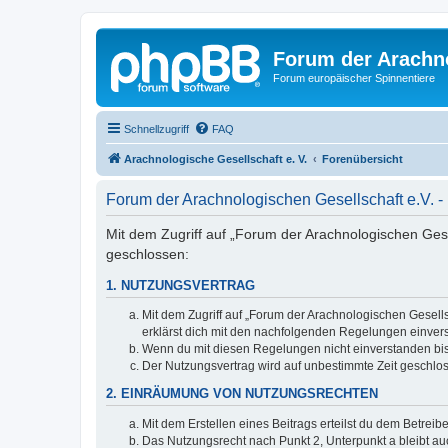
Forum der Arachno
Forum europäischer Spinnentiere
Schnellzugriff
FAQ
Arachnologische Gesellschaft e. V.
Forenübersicht
Forum der Arachnologischen Gesellschaft e.V.
Mit dem Zugriff auf „Forum der Arachnologischen Gesel
geschlossen:
1. NUTZUNGSVERTRAG
Mit dem Zugriff auf „Forum der Arachnologischen Gesells
erklärst dich mit den nachfolgenden Regelungen einver
Wenn du mit diesen Regelungen nicht einverstanden bist,
Der Nutzungsvertrag wird auf unbestimmte Zeit geschlos
2. EINRÄUMUNG VON NUTZUNGSRECHTEN
Mit dem Erstellen eines Beitrags erteilst du dem Betrei
Das Nutzungsrecht nach Punkt 2, Unterpunkt a bleibt 