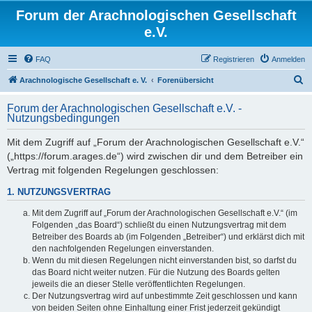
Forum der Arachnologischen Gesellschaft
e.V.
FAQ
Registrieren
Anmelden
S
Arachnologische Gesellschaft e. V.
Forenübersicht
u
Forum der Arachnologischen Gesellschaft e.V. -
c
Nutzungsbedingungen
h
Mit dem Zugriff auf „Forum der Arachnologischen Gesellschaft e.V.“
e
(„https://forum.arages.de“) wird zwischen dir und dem Betreiber ein
Vertrag mit folgenden Regelungen geschlossen:
1. NUTZUNGSVERTRAG
Mit dem Zugriff auf „Forum der Arachnologischen Gesellschaft e.V.“ (im
Folgenden „das Board“) schließt du einen Nutzungsvertrag mit dem
Betreiber des Boards ab (im Folgenden „Betreiber“) und erklärst dich mit
den nachfolgenden Regelungen einverstanden.
Wenn du mit diesen Regelungen nicht einverstanden bist, so darfst du
das Board nicht weiter nutzen. Für die Nutzung des Boards gelten
jeweils die an dieser Stelle veröffentlichten Regelungen.
Der Nutzungsvertrag wird auf unbestimmte Zeit geschlossen und kann
von beiden Seiten ohne Einhaltung einer Frist jederzeit gekündigt