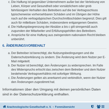
Die Haftung ist gegenüber Unternehmern außer bei der Verletzung von
Leben, Körper und Gesundheit oder vorsätzlichem oder grob
fahrlässigem Verhalten des Betreibers auf die bei Vertragsschluss
typischerweise vorhersehbaren Schäden und im Übrigen der Höhe
nach auf die vertragstypischen Durchschnittsschäden begrenzt. Dies gilt
auch für mittelbare Schäden, insbesondere entgangenen Gewinn.
Die Haftungsbegrenzung der Absätze a bis c gilt sinngemäß auch
zugunsten der Mitarbeiter und Erfüllungsgehilfen des Betreibers.
Ansprüche für eine Haftung aus zwingendem nationalem Recht bleiben
unberührt.
6. ÄNDERUNGSVORBEHALT
Der Betreiber ist berechtigt, die Nutzungsbedingungen und die
Datenschutzerklärung zu ändern. Die Änderung wird dem Nutzer per E-
Mail mitgeteilt.
Der Nutzer ist berechtigt, den Änderungen zu widersprechen. Im Falle
des Widerspruchs erlischt das zwischen dem Betreiber und dem Nutzer
bestehende Vertragsverhältnis mit sofortiger Wirkung.
Die Änderungen gelten als anerkannt und verbindlich, wenn der Nutzer
den Änderungen zugestimmt hat.
Informationen über den Umgang mit deinen persönlichen Daten
sind in der Datenschutzerklärung enthalten.
Arachnologische Gesellschaft e. V.
Forenübersicht