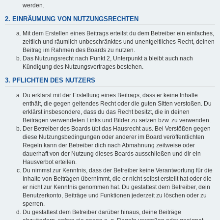
werden.
2. EINRÄUMUNG VON NUTZUNGSRECHTEN
Mit dem Erstellen eines Beitrags erteilst du dem Betreiber ein einfaches,
zeitlich und räumlich unbeschränktes und unentgeltliches Recht, deinen
Beitrag im Rahmen des Boards zu nutzen.
Das Nutzungsrecht nach Punkt 2, Unterpunkt a bleibt auch nach
Kündigung des Nutzungsvertrages bestehen.
3. PFLICHTEN DES NUTZERS
Du erklärst mit der Erstellung eines Beitrags, dass er keine Inhalte
enthält, die gegen geltendes Recht oder die guten Sitten verstoßen. Du
erklärst insbesondere, dass du das Recht besitzt, die in deinen
Beiträgen verwendeten Links und Bilder zu setzen bzw. zu verwenden.
Der Betreiber des Boards übt das Hausrecht aus. Bei Verstößen gegen
diese Nutzungsbedingungen oder anderer im Board veröffentlichten
Regeln kann der Betreiber dich nach Abmahnung zeitweise oder
dauerhaft von der Nutzung dieses Boards ausschließen und dir ein
Hausverbot erteilen.
Du nimmst zur Kenntnis, dass der Betreiber keine Verantwortung für die
Inhalte von Beiträgen übernimmt, die er nicht selbst erstellt hat oder die
er nicht zur Kenntnis genommen hat. Du gestattest dem Betreiber, dein
Benutzerkonto, Beiträge und Funktionen jederzeit zu löschen oder zu
sperren.
Du gestattest dem Betreiber darüber hinaus, deine Beiträge