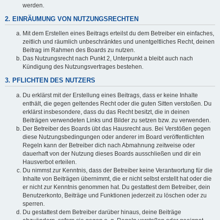
werden.
2. EINRÄUMUNG VON NUTZUNGSRECHTEN
Mit dem Erstellen eines Beitrags erteilst du dem Betreiber ein einfaches,
zeitlich und räumlich unbeschränktes und unentgeltliches Recht, deinen
Beitrag im Rahmen des Boards zu nutzen.
Das Nutzungsrecht nach Punkt 2, Unterpunkt a bleibt auch nach
Kündigung des Nutzungsvertrages bestehen.
3. PFLICHTEN DES NUTZERS
Du erklärst mit der Erstellung eines Beitrags, dass er keine Inhalte
enthält, die gegen geltendes Recht oder die guten Sitten verstoßen. Du
erklärst insbesondere, dass du das Recht besitzt, die in deinen
Beiträgen verwendeten Links und Bilder zu setzen bzw. zu verwenden.
Der Betreiber des Boards übt das Hausrecht aus. Bei Verstößen gegen
diese Nutzungsbedingungen oder anderer im Board veröffentlichten
Regeln kann der Betreiber dich nach Abmahnung zeitweise oder
dauerhaft von der Nutzung dieses Boards ausschließen und dir ein
Hausverbot erteilen.
Du nimmst zur Kenntnis, dass der Betreiber keine Verantwortung für die
Inhalte von Beiträgen übernimmt, die er nicht selbst erstellt hat oder die
er nicht zur Kenntnis genommen hat. Du gestattest dem Betreiber, dein
Benutzerkonto, Beiträge und Funktionen jederzeit zu löschen oder zu
sperren.
Du gestattest dem Betreiber darüber hinaus, deine Beiträge