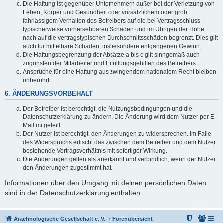
Die Haftung ist gegenüber Unternehmern außer bei der Verletzung von
Leben, Körper und Gesundheit oder vorsätzlichem oder grob
fahrlässigem Verhalten des Betreibers auf die bei Vertragsschluss
typischerweise vorhersehbaren Schäden und im Übrigen der Höhe
nach auf die vertragstypischen Durchschnittsschäden begrenzt. Dies gilt
auch für mittelbare Schäden, insbesondere entgangenen Gewinn.
Die Haftungsbegrenzung der Absätze a bis c gilt sinngemäß auch
zugunsten der Mitarbeiter und Erfüllungsgehilfen des Betreibers.
Ansprüche für eine Haftung aus zwingendem nationalem Recht bleiben
unberührt.
6. ÄNDERUNGSVORBEHALT
Der Betreiber ist berechtigt, die Nutzungsbedingungen und die
Datenschutzerklärung zu ändern. Die Änderung wird dem Nutzer per E-
Mail mitgeteilt.
Der Nutzer ist berechtigt, den Änderungen zu widersprechen. Im Falle
des Widerspruchs erlischt das zwischen dem Betreiber und dem Nutzer
bestehende Vertragsverhältnis mit sofortiger Wirkung.
Die Änderungen gelten als anerkannt und verbindlich, wenn der Nutzer
den Änderungen zugestimmt hat.
Informationen über den Umgang mit deinen persönlichen Daten
sind in der Datenschutzerklärung enthalten.
Arachnologische Gesellschaft e. V.
Forenübersicht