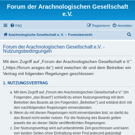
Forum der Arachnologischen Gesellschaft
e.V.
FAQ
Registrieren
Anmelden
S
Arachnologische Gesellschaft e. V.
Forenübersicht
u
Forum der Arachnologischen Gesellschaft e.V. -
c
Nutzungsbedingungen
h
Mit dem Zugriff auf „Forum der Arachnologischen Gesellschaft e.V.“
e
(„https://forum.arages.de“) wird zwischen dir und dem Betreiber ein
Vertrag mit folgenden Regelungen geschlossen:
1. NUTZUNGSVERTRAG
Mit dem Zugriff auf „Forum der Arachnologischen Gesellschaft e.V.“ (im
Folgenden „das Board“) schließt du einen Nutzungsvertrag mit dem
Betreiber des Boards ab (im Folgenden „Betreiber“) und erklärst dich mit
den nachfolgenden Regelungen einverstanden.
Wenn du mit diesen Regelungen nicht einverstanden bist, so darfst du
das Board nicht weiter nutzen. Für die Nutzung des Boards gelten
jeweils die an dieser Stelle veröffentlichten Regelungen.
Der Nutzungsvertrag wird auf unbestimmte Zeit geschlossen und kann
von beiden Seiten ohne Einhaltung einer Frist jederzeit gekündigt