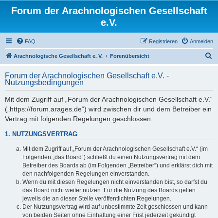
Forum der Arachnologischen Gesellschaft
e.V.
FAQ
Registrieren
Anmelden
S
Arachnologische Gesellschaft e. V.
Forenübersicht
u
Forum der Arachnologischen Gesellschaft e.V. -
c
Nutzungsbedingungen
h
Mit dem Zugriff auf „Forum der Arachnologischen Gesellschaft e.V.“
e
(„https://forum.arages.de“) wird zwischen dir und dem Betreiber ein
Vertrag mit folgenden Regelungen geschlossen:
1. NUTZUNGSVERTRAG
Mit dem Zugriff auf „Forum der Arachnologischen Gesellschaft e.V.“ (im
Folgenden „das Board“) schließt du einen Nutzungsvertrag mit dem
Betreiber des Boards ab (im Folgenden „Betreiber“) und erklärst dich mit
den nachfolgenden Regelungen einverstanden.
Wenn du mit diesen Regelungen nicht einverstanden bist, so darfst du
das Board nicht weiter nutzen. Für die Nutzung des Boards gelten
jeweils die an dieser Stelle veröffentlichten Regelungen.
Der Nutzungsvertrag wird auf unbestimmte Zeit geschlossen und kann
von beiden Seiten ohne Einhaltung einer Frist jederzeit gekündigt