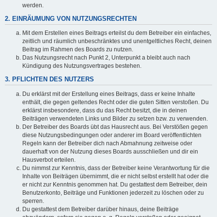
werden.
2. EINRÄUMUNG VON NUTZUNGSRECHTEN
Mit dem Erstellen eines Beitrags erteilst du dem Betreiber ein einfaches,
zeitlich und räumlich unbeschränktes und unentgeltliches Recht, deinen
Beitrag im Rahmen des Boards zu nutzen.
Das Nutzungsrecht nach Punkt 2, Unterpunkt a bleibt auch nach
Kündigung des Nutzungsvertrages bestehen.
3. PFLICHTEN DES NUTZERS
Du erklärst mit der Erstellung eines Beitrags, dass er keine Inhalte
enthält, die gegen geltendes Recht oder die guten Sitten verstoßen. Du
erklärst insbesondere, dass du das Recht besitzt, die in deinen
Beiträgen verwendeten Links und Bilder zu setzen bzw. zu verwenden.
Der Betreiber des Boards übt das Hausrecht aus. Bei Verstößen gegen
diese Nutzungsbedingungen oder anderer im Board veröffentlichten
Regeln kann der Betreiber dich nach Abmahnung zeitweise oder
dauerhaft von der Nutzung dieses Boards ausschließen und dir ein
Hausverbot erteilen.
Du nimmst zur Kenntnis, dass der Betreiber keine Verantwortung für die
Inhalte von Beiträgen übernimmt, die er nicht selbst erstellt hat oder die
er nicht zur Kenntnis genommen hat. Du gestattest dem Betreiber, dein
Benutzerkonto, Beiträge und Funktionen jederzeit zu löschen oder zu
sperren.
Du gestattest dem Betreiber darüber hinaus, deine Beiträge