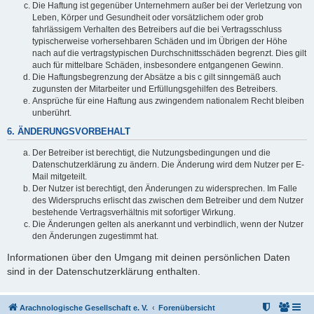
Die Haftung ist gegenüber Unternehmern außer bei der Verletzung von
Leben, Körper und Gesundheit oder vorsätzlichem oder grob
fahrlässigem Verhalten des Betreibers auf die bei Vertragsschluss
typischerweise vorhersehbaren Schäden und im Übrigen der Höhe
nach auf die vertragstypischen Durchschnittsschäden begrenzt. Dies gilt
auch für mittelbare Schäden, insbesondere entgangenen Gewinn.
Die Haftungsbegrenzung der Absätze a bis c gilt sinngemäß auch
zugunsten der Mitarbeiter und Erfüllungsgehilfen des Betreibers.
Ansprüche für eine Haftung aus zwingendem nationalem Recht bleiben
unberührt.
6. ÄNDERUNGSVORBEHALT
Der Betreiber ist berechtigt, die Nutzungsbedingungen und die
Datenschutzerklärung zu ändern. Die Änderung wird dem Nutzer per E-
Mail mitgeteilt.
Der Nutzer ist berechtigt, den Änderungen zu widersprechen. Im Falle
des Widerspruchs erlischt das zwischen dem Betreiber und dem Nutzer
bestehende Vertragsverhältnis mit sofortiger Wirkung.
Die Änderungen gelten als anerkannt und verbindlich, wenn der Nutzer
den Änderungen zugestimmt hat.
Informationen über den Umgang mit deinen persönlichen Daten
sind in der Datenschutzerklärung enthalten.
Arachnologische Gesellschaft e. V.
Forenübersicht