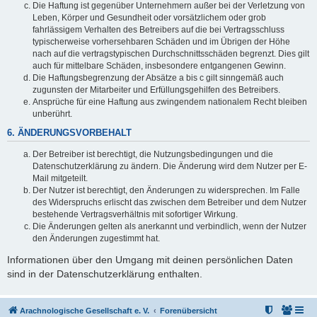
Die Haftung ist gegenüber Unternehmern außer bei der Verletzung von
Leben, Körper und Gesundheit oder vorsätzlichem oder grob
fahrlässigem Verhalten des Betreibers auf die bei Vertragsschluss
typischerweise vorhersehbaren Schäden und im Übrigen der Höhe
nach auf die vertragstypischen Durchschnittsschäden begrenzt. Dies gilt
auch für mittelbare Schäden, insbesondere entgangenen Gewinn.
Die Haftungsbegrenzung der Absätze a bis c gilt sinngemäß auch
zugunsten der Mitarbeiter und Erfüllungsgehilfen des Betreibers.
Ansprüche für eine Haftung aus zwingendem nationalem Recht bleiben
unberührt.
6. ÄNDERUNGSVORBEHALT
Der Betreiber ist berechtigt, die Nutzungsbedingungen und die
Datenschutzerklärung zu ändern. Die Änderung wird dem Nutzer per E-
Mail mitgeteilt.
Der Nutzer ist berechtigt, den Änderungen zu widersprechen. Im Falle
des Widerspruchs erlischt das zwischen dem Betreiber und dem Nutzer
bestehende Vertragsverhältnis mit sofortiger Wirkung.
Die Änderungen gelten als anerkannt und verbindlich, wenn der Nutzer
den Änderungen zugestimmt hat.
Informationen über den Umgang mit deinen persönlichen Daten
sind in der Datenschutzerklärung enthalten.
Arachnologische Gesellschaft e. V.
Forenübersicht