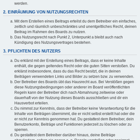
werden.
2. EINRÄUMUNG VON NUTZUNGSRECHTEN
Mit dem Erstellen eines Beitrags erteilst du dem Betreiber ein einfaches,
zeitlich und räumlich unbeschränktes und unentgeltliches Recht, deinen
Beitrag im Rahmen des Boards zu nutzen.
Das Nutzungsrecht nach Punkt 2, Unterpunkt a bleibt auch nach
Kündigung des Nutzungsvertrages bestehen.
3. PFLICHTEN DES NUTZERS
Du erklärst mit der Erstellung eines Beitrags, dass er keine Inhalte
enthält, die gegen geltendes Recht oder die guten Sitten verstoßen. Du
erklärst insbesondere, dass du das Recht besitzt, die in deinen
Beiträgen verwendeten Links und Bilder zu setzen bzw. zu verwenden.
Der Betreiber des Boards übt das Hausrecht aus. Bei Verstößen gegen
diese Nutzungsbedingungen oder anderer im Board veröffentlichten
Regeln kann der Betreiber dich nach Abmahnung zeitweise oder
dauerhaft von der Nutzung dieses Boards ausschließen und dir ein
Hausverbot erteilen.
Du nimmst zur Kenntnis, dass der Betreiber keine Verantwortung für die
Inhalte von Beiträgen übernimmt, die er nicht selbst erstellt hat oder die
er nicht zur Kenntnis genommen hat. Du gestattest dem Betreiber, dein
Benutzerkonto, Beiträge und Funktionen jederzeit zu löschen oder zu
sperren.
Du gestattest dem Betreiber darüber hinaus, deine Beiträge