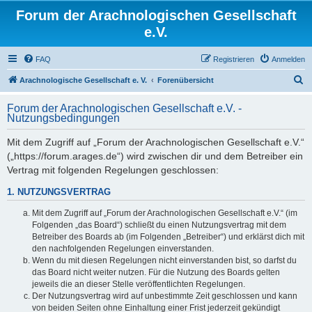
Forum der Arachnologischen Gesellschaft
e.V.
FAQ
Registrieren
Anmelden
S
Arachnologische Gesellschaft e. V.
Forenübersicht
u
Forum der Arachnologischen Gesellschaft e.V. -
c
Nutzungsbedingungen
h
Mit dem Zugriff auf „Forum der Arachnologischen Gesellschaft e.V.“
e
(„https://forum.arages.de“) wird zwischen dir und dem Betreiber ein
Vertrag mit folgenden Regelungen geschlossen:
1. NUTZUNGSVERTRAG
Mit dem Zugriff auf „Forum der Arachnologischen Gesellschaft e.V.“ (im
Folgenden „das Board“) schließt du einen Nutzungsvertrag mit dem
Betreiber des Boards ab (im Folgenden „Betreiber“) und erklärst dich mit
den nachfolgenden Regelungen einverstanden.
Wenn du mit diesen Regelungen nicht einverstanden bist, so darfst du
das Board nicht weiter nutzen. Für die Nutzung des Boards gelten
jeweils die an dieser Stelle veröffentlichten Regelungen.
Der Nutzungsvertrag wird auf unbestimmte Zeit geschlossen und kann
von beiden Seiten ohne Einhaltung einer Frist jederzeit gekündigt