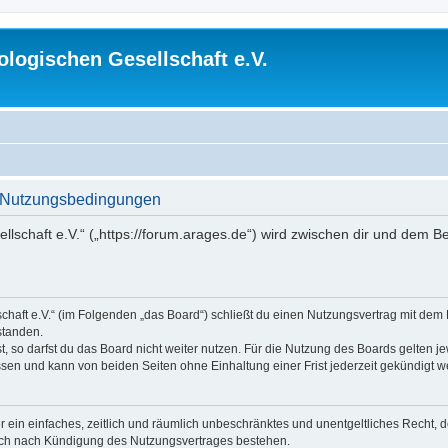
logischen Gesellschaft e.V.
 - Nutzungsbedingungen
lschaft e.V.“ („https://forum.arages.de“) wird zwischen dir und dem B
chaft e.V.“ (im Folgenden „das Board“) schließt du einen Nutzungsvertrag mit dem
standen.
 so darfst du das Board nicht weiter nutzen. Für die Nutzung des Boards gelten jew
sen und kann von beiden Seiten ohne Einhaltung einer Frist jederzeit gekündigt w
ber ein einfaches, zeitlich und räumlich unbeschränktes und unentgeltliches Recht
auch nach Kündigung des Nutzungsvertrages bestehen.