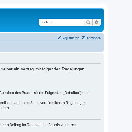
Suche
Erweiterte Suche
Registrieren
Anmelden
etreiber ein Vertrag mit folgenden Regelungen
 Betreiber des Boards ab (im Folgenden „Betreiber“) und
eils die an dieser Stelle veröffentlichten Regelungen.
erden.
, deinen Beitrag im Rahmen des Boards zu nutzen.