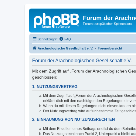
Forum der Arachno
Forum europäischer Spinnentiere
Schnellzugriff
FAQ
Arachnologische Gesellschaft e. V.
Forenübersicht
Forum der Arachnologischen Gesellschaft e.V.
Mit dem Zugriff auf „Forum der Arachnologischen Gesel
geschlossen:
1. NUTZUNGSVERTRAG
Mit dem Zugriff auf „Forum der Arachnologischen Gesells
erklärst dich mit den nachfolgenden Regelungen einver
Wenn du mit diesen Regelungen nicht einverstanden bist,
Der Nutzungsvertrag wird auf unbestimmte Zeit geschlos
2. EINRÄUMUNG VON NUTZUNGSRECHTEN
Mit dem Erstellen eines Beitrags erteilst du dem Betrei
Das Nutzungsrecht nach Punkt 2, Unterpunkt a bleibt 