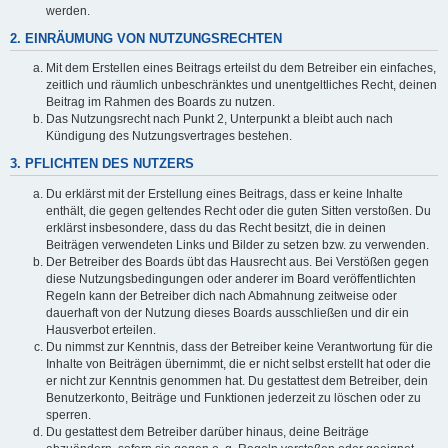
werden.
2. EINRÄUMUNG VON NUTZUNGSRECHTEN
Mit dem Erstellen eines Beitrags erteilst du dem Betreiber ein einfaches,
zeitlich und räumlich unbeschränktes und unentgeltliches Recht, deinen
Beitrag im Rahmen des Boards zu nutzen.
Das Nutzungsrecht nach Punkt 2, Unterpunkt a bleibt auch nach
Kündigung des Nutzungsvertrages bestehen.
3. PFLICHTEN DES NUTZERS
Du erklärst mit der Erstellung eines Beitrags, dass er keine Inhalte
enthält, die gegen geltendes Recht oder die guten Sitten verstoßen. Du
erklärst insbesondere, dass du das Recht besitzt, die in deinen
Beiträgen verwendeten Links und Bilder zu setzen bzw. zu verwenden.
Der Betreiber des Boards übt das Hausrecht aus. Bei Verstößen gegen
diese Nutzungsbedingungen oder anderer im Board veröffentlichten
Regeln kann der Betreiber dich nach Abmahnung zeitweise oder
dauerhaft von der Nutzung dieses Boards ausschließen und dir ein
Hausverbot erteilen.
Du nimmst zur Kenntnis, dass der Betreiber keine Verantwortung für die
Inhalte von Beiträgen übernimmt, die er nicht selbst erstellt hat oder die
er nicht zur Kenntnis genommen hat. Du gestattest dem Betreiber, dein
Benutzerkonto, Beiträge und Funktionen jederzeit zu löschen oder zu
sperren.
Du gestattest dem Betreiber darüber hinaus, deine Beiträge