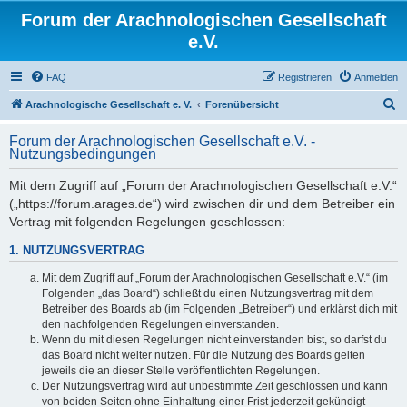
Forum der Arachnologischen Gesellschaft
e.V.
FAQ
Registrieren
Anmelden
S
Arachnologische Gesellschaft e. V.
Forenübersicht
u
Forum der Arachnologischen Gesellschaft e.V. -
c
Nutzungsbedingungen
h
Mit dem Zugriff auf „Forum der Arachnologischen Gesellschaft e.V.“
e
(„https://forum.arages.de“) wird zwischen dir und dem Betreiber ein
Vertrag mit folgenden Regelungen geschlossen:
1. NUTZUNGSVERTRAG
Mit dem Zugriff auf „Forum der Arachnologischen Gesellschaft e.V.“ (im
Folgenden „das Board“) schließt du einen Nutzungsvertrag mit dem
Betreiber des Boards ab (im Folgenden „Betreiber“) und erklärst dich mit
den nachfolgenden Regelungen einverstanden.
Wenn du mit diesen Regelungen nicht einverstanden bist, so darfst du
das Board nicht weiter nutzen. Für die Nutzung des Boards gelten
jeweils die an dieser Stelle veröffentlichten Regelungen.
Der Nutzungsvertrag wird auf unbestimmte Zeit geschlossen und kann
von beiden Seiten ohne Einhaltung einer Frist jederzeit gekündigt