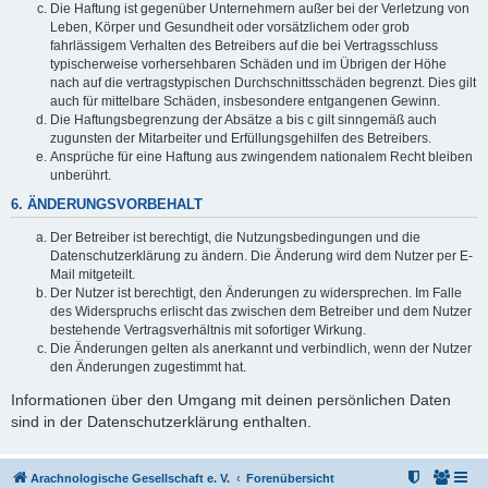
Die Haftung ist gegenüber Unternehmern außer bei der Verletzung von
Leben, Körper und Gesundheit oder vorsätzlichem oder grob
fahrlässigem Verhalten des Betreibers auf die bei Vertragsschluss
typischerweise vorhersehbaren Schäden und im Übrigen der Höhe
nach auf die vertragstypischen Durchschnittsschäden begrenzt. Dies gilt
auch für mittelbare Schäden, insbesondere entgangenen Gewinn.
Die Haftungsbegrenzung der Absätze a bis c gilt sinngemäß auch
zugunsten der Mitarbeiter und Erfüllungsgehilfen des Betreibers.
Ansprüche für eine Haftung aus zwingendem nationalem Recht bleiben
unberührt.
6. ÄNDERUNGSVORBEHALT
Der Betreiber ist berechtigt, die Nutzungsbedingungen und die
Datenschutzerklärung zu ändern. Die Änderung wird dem Nutzer per E-
Mail mitgeteilt.
Der Nutzer ist berechtigt, den Änderungen zu widersprechen. Im Falle
des Widerspruchs erlischt das zwischen dem Betreiber und dem Nutzer
bestehende Vertragsverhältnis mit sofortiger Wirkung.
Die Änderungen gelten als anerkannt und verbindlich, wenn der Nutzer
den Änderungen zugestimmt hat.
Informationen über den Umgang mit deinen persönlichen Daten
sind in der Datenschutzerklärung enthalten.
Arachnologische Gesellschaft e. V.
Forenübersicht