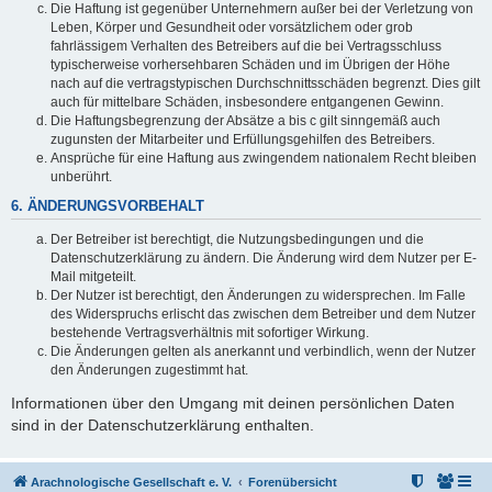
Die Haftung ist gegenüber Unternehmern außer bei der Verletzung von
Leben, Körper und Gesundheit oder vorsätzlichem oder grob
fahrlässigem Verhalten des Betreibers auf die bei Vertragsschluss
typischerweise vorhersehbaren Schäden und im Übrigen der Höhe
nach auf die vertragstypischen Durchschnittsschäden begrenzt. Dies gilt
auch für mittelbare Schäden, insbesondere entgangenen Gewinn.
Die Haftungsbegrenzung der Absätze a bis c gilt sinngemäß auch
zugunsten der Mitarbeiter und Erfüllungsgehilfen des Betreibers.
Ansprüche für eine Haftung aus zwingendem nationalem Recht bleiben
unberührt.
6. ÄNDERUNGSVORBEHALT
Der Betreiber ist berechtigt, die Nutzungsbedingungen und die
Datenschutzerklärung zu ändern. Die Änderung wird dem Nutzer per E-
Mail mitgeteilt.
Der Nutzer ist berechtigt, den Änderungen zu widersprechen. Im Falle
des Widerspruchs erlischt das zwischen dem Betreiber und dem Nutzer
bestehende Vertragsverhältnis mit sofortiger Wirkung.
Die Änderungen gelten als anerkannt und verbindlich, wenn der Nutzer
den Änderungen zugestimmt hat.
Informationen über den Umgang mit deinen persönlichen Daten
sind in der Datenschutzerklärung enthalten.
Arachnologische Gesellschaft e. V.
Forenübersicht