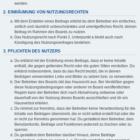
werden.
2. EINRÄUMUNG VON NUTZUNGSRECHTEN
Mit dem Erstellen eines Beitrags erteilst du dem Betreiber ein einfaches,
zeitlich und räumlich unbeschränktes und unentgeltliches Recht, deinen
Beitrag im Rahmen des Boards zu nutzen.
Das Nutzungsrecht nach Punkt 2, Unterpunkt a bleibt auch nach
Kündigung des Nutzungsvertrages bestehen.
3. PFLICHTEN DES NUTZERS
Du erklärst mit der Erstellung eines Beitrags, dass er keine Inhalte
enthält, die gegen geltendes Recht oder die guten Sitten verstoßen. Du
erklärst insbesondere, dass du das Recht besitzt, die in deinen
Beiträgen verwendeten Links und Bilder zu setzen bzw. zu verwenden.
Der Betreiber des Boards übt das Hausrecht aus. Bei Verstößen gegen
diese Nutzungsbedingungen oder anderer im Board veröffentlichten
Regeln kann der Betreiber dich nach Abmahnung zeitweise oder
dauerhaft von der Nutzung dieses Boards ausschließen und dir ein
Hausverbot erteilen.
Du nimmst zur Kenntnis, dass der Betreiber keine Verantwortung für die
Inhalte von Beiträgen übernimmt, die er nicht selbst erstellt hat oder die
er nicht zur Kenntnis genommen hat. Du gestattest dem Betreiber, dein
Benutzerkonto, Beiträge und Funktionen jederzeit zu löschen oder zu
sperren.
Du gestattest dem Betreiber darüber hinaus, deine Beiträge