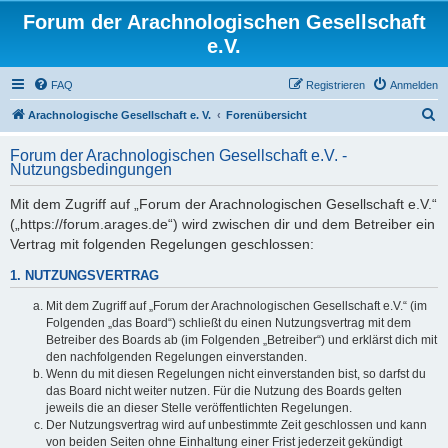
Forum der Arachnologischen Gesellschaft
e.V.
FAQ
Registrieren
Anmelden
S
Arachnologische Gesellschaft e. V.
Forenübersicht
u
Forum der Arachnologischen Gesellschaft e.V. -
c
Nutzungsbedingungen
h
Mit dem Zugriff auf „Forum der Arachnologischen Gesellschaft e.V.“
e
(„https://forum.arages.de“) wird zwischen dir und dem Betreiber ein
Vertrag mit folgenden Regelungen geschlossen:
1. NUTZUNGSVERTRAG
Mit dem Zugriff auf „Forum der Arachnologischen Gesellschaft e.V.“ (im
Folgenden „das Board“) schließt du einen Nutzungsvertrag mit dem
Betreiber des Boards ab (im Folgenden „Betreiber“) und erklärst dich mit
den nachfolgenden Regelungen einverstanden.
Wenn du mit diesen Regelungen nicht einverstanden bist, so darfst du
das Board nicht weiter nutzen. Für die Nutzung des Boards gelten
jeweils die an dieser Stelle veröffentlichten Regelungen.
Der Nutzungsvertrag wird auf unbestimmte Zeit geschlossen und kann
von beiden Seiten ohne Einhaltung einer Frist jederzeit gekündigt