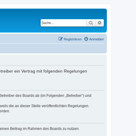
Suche
Erweiterte Suche
Registrieren
Anmelden
etreiber ein Vertrag mit folgenden Regelungen
 Betreiber des Boards ab (im Folgenden „Betreiber“) und
eils die an dieser Stelle veröffentlichten Regelungen.
erden.
, deinen Beitrag im Rahmen des Boards zu nutzen.