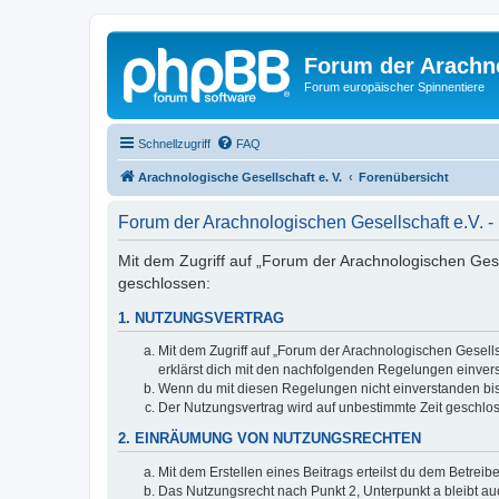
Forum der Arachno
Forum europäischer Spinnentiere
Schnellzugriff
FAQ
Arachnologische Gesellschaft e. V.
Forenübersicht
Forum der Arachnologischen Gesellschaft e.V.
Mit dem Zugriff auf „Forum der Arachnologischen Gesel
geschlossen:
1. NUTZUNGSVERTRAG
Mit dem Zugriff auf „Forum der Arachnologischen Gesells
erklärst dich mit den nachfolgenden Regelungen einver
Wenn du mit diesen Regelungen nicht einverstanden bist,
Der Nutzungsvertrag wird auf unbestimmte Zeit geschlos
2. EINRÄUMUNG VON NUTZUNGSRECHTEN
Mit dem Erstellen eines Beitrags erteilst du dem Betrei
Das Nutzungsrecht nach Punkt 2, Unterpunkt a bleibt 