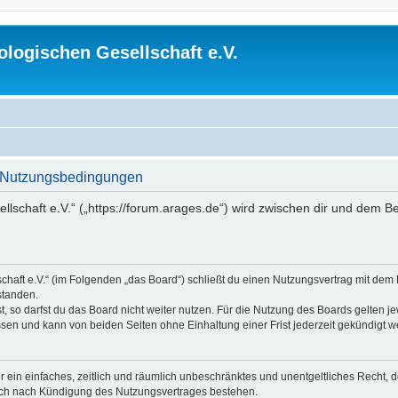
logischen Gesellschaft e.V.
 - Nutzungsbedingungen
lschaft e.V.“ („https://forum.arages.de“) wird zwischen dir und dem B
chaft e.V.“ (im Folgenden „das Board“) schließt du einen Nutzungsvertrag mit dem
standen.
 so darfst du das Board nicht weiter nutzen. Für die Nutzung des Boards gelten jew
sen und kann von beiden Seiten ohne Einhaltung einer Frist jederzeit gekündigt w
ber ein einfaches, zeitlich und räumlich unbeschränktes und unentgeltliches Recht
auch nach Kündigung des Nutzungsvertrages bestehen.