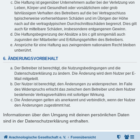
Die Haftung ist gegenüber Unternehmern außer bei der Verletzung von
Leben, Körper und Gesundheit oder vorsätzlichem oder grob
fahrlässigem Verhalten des Betreibers auf die bei Vertragsschluss
typischerweise vorhersehbaren Schäden und im Übrigen der Höhe
nach auf die vertragstypischen Durchschnittsschäden begrenzt. Dies gilt
auch für mittelbare Schäden, insbesondere entgangenen Gewinn.
Die Haftungsbegrenzung der Absätze a bis c gilt sinngemäß auch
zugunsten der Mitarbeiter und Erfüllungsgehilfen des Betreibers.
Ansprüche für eine Haftung aus zwingendem nationalem Recht bleiben
unberührt.
6. ÄNDERUNGSVORBEHALT
Der Betreiber ist berechtigt, die Nutzungsbedingungen und die
Datenschutzerklärung zu ändern. Die Änderung wird dem Nutzer per E-
Mail mitgeteilt.
Der Nutzer ist berechtigt, den Änderungen zu widersprechen. Im Falle
des Widerspruchs erlischt das zwischen dem Betreiber und dem Nutzer
bestehende Vertragsverhältnis mit sofortiger Wirkung.
Die Änderungen gelten als anerkannt und verbindlich, wenn der Nutzer
den Änderungen zugestimmt hat.
Informationen über den Umgang mit deinen persönlichen Daten
sind in der Datenschutzerklärung enthalten.
Arachnologische Gesellschaft e. V.
Forenübersicht