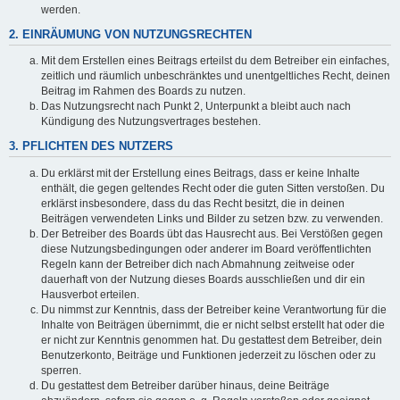
werden.
2. EINRÄUMUNG VON NUTZUNGSRECHTEN
Mit dem Erstellen eines Beitrags erteilst du dem Betreiber ein einfaches,
zeitlich und räumlich unbeschränktes und unentgeltliches Recht, deinen
Beitrag im Rahmen des Boards zu nutzen.
Das Nutzungsrecht nach Punkt 2, Unterpunkt a bleibt auch nach
Kündigung des Nutzungsvertrages bestehen.
3. PFLICHTEN DES NUTZERS
Du erklärst mit der Erstellung eines Beitrags, dass er keine Inhalte
enthält, die gegen geltendes Recht oder die guten Sitten verstoßen. Du
erklärst insbesondere, dass du das Recht besitzt, die in deinen
Beiträgen verwendeten Links und Bilder zu setzen bzw. zu verwenden.
Der Betreiber des Boards übt das Hausrecht aus. Bei Verstößen gegen
diese Nutzungsbedingungen oder anderer im Board veröffentlichten
Regeln kann der Betreiber dich nach Abmahnung zeitweise oder
dauerhaft von der Nutzung dieses Boards ausschließen und dir ein
Hausverbot erteilen.
Du nimmst zur Kenntnis, dass der Betreiber keine Verantwortung für die
Inhalte von Beiträgen übernimmt, die er nicht selbst erstellt hat oder die
er nicht zur Kenntnis genommen hat. Du gestattest dem Betreiber, dein
Benutzerkonto, Beiträge und Funktionen jederzeit zu löschen oder zu
sperren.
Du gestattest dem Betreiber darüber hinaus, deine Beiträge