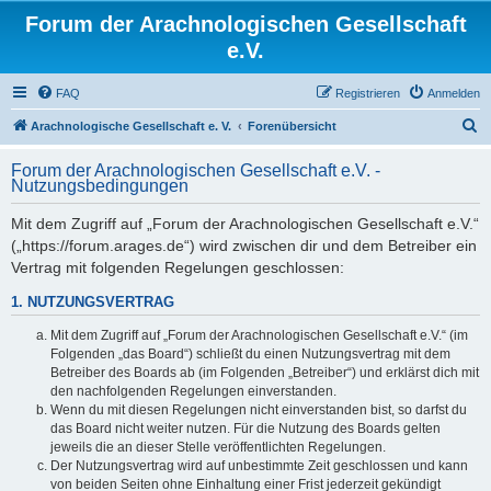
Forum der Arachnologischen Gesellschaft
e.V.
FAQ
Registrieren
Anmelden
S
Arachnologische Gesellschaft e. V.
Forenübersicht
u
Forum der Arachnologischen Gesellschaft e.V. -
c
Nutzungsbedingungen
h
Mit dem Zugriff auf „Forum der Arachnologischen Gesellschaft e.V.“
e
(„https://forum.arages.de“) wird zwischen dir und dem Betreiber ein
Vertrag mit folgenden Regelungen geschlossen:
1. NUTZUNGSVERTRAG
Mit dem Zugriff auf „Forum der Arachnologischen Gesellschaft e.V.“ (im
Folgenden „das Board“) schließt du einen Nutzungsvertrag mit dem
Betreiber des Boards ab (im Folgenden „Betreiber“) und erklärst dich mit
den nachfolgenden Regelungen einverstanden.
Wenn du mit diesen Regelungen nicht einverstanden bist, so darfst du
das Board nicht weiter nutzen. Für die Nutzung des Boards gelten
jeweils die an dieser Stelle veröffentlichten Regelungen.
Der Nutzungsvertrag wird auf unbestimmte Zeit geschlossen und kann
von beiden Seiten ohne Einhaltung einer Frist jederzeit gekündigt