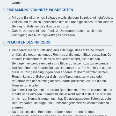
werden.
2. EINRÄUMUNG VON NUTZUNGSRECHTEN
Mit dem Erstellen eines Beitrags erteilst du dem Betreiber ein einfaches,
zeitlich und räumlich unbeschränktes und unentgeltliches Recht, deinen
Beitrag im Rahmen des Boards zu nutzen.
Das Nutzungsrecht nach Punkt 2, Unterpunkt a bleibt auch nach
Kündigung des Nutzungsvertrages bestehen.
3. PFLICHTEN DES NUTZERS
Du erklärst mit der Erstellung eines Beitrags, dass er keine Inhalte
enthält, die gegen geltendes Recht oder die guten Sitten verstoßen. Du
erklärst insbesondere, dass du das Recht besitzt, die in deinen
Beiträgen verwendeten Links und Bilder zu setzen bzw. zu verwenden.
Der Betreiber des Boards übt das Hausrecht aus. Bei Verstößen gegen
diese Nutzungsbedingungen oder anderer im Board veröffentlichten
Regeln kann der Betreiber dich nach Abmahnung zeitweise oder
dauerhaft von der Nutzung dieses Boards ausschließen und dir ein
Hausverbot erteilen.
Du nimmst zur Kenntnis, dass der Betreiber keine Verantwortung für die
Inhalte von Beiträgen übernimmt, die er nicht selbst erstellt hat oder die
er nicht zur Kenntnis genommen hat. Du gestattest dem Betreiber, dein
Benutzerkonto, Beiträge und Funktionen jederzeit zu löschen oder zu
sperren.
Du gestattest dem Betreiber darüber hinaus, deine Beiträge