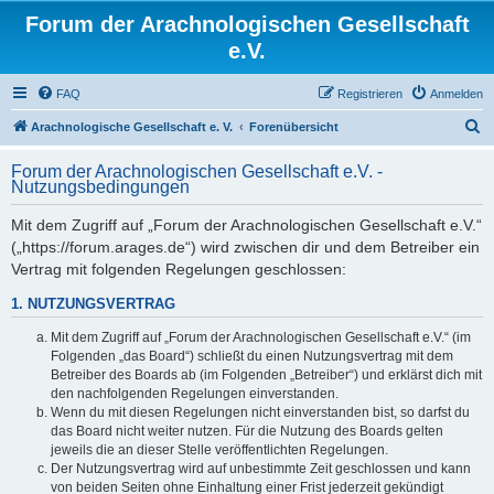
Forum der Arachnologischen Gesellschaft
e.V.
FAQ
Registrieren
Anmelden
S
Arachnologische Gesellschaft e. V.
Forenübersicht
u
Forum der Arachnologischen Gesellschaft e.V. -
c
Nutzungsbedingungen
h
Mit dem Zugriff auf „Forum der Arachnologischen Gesellschaft e.V.“
e
(„https://forum.arages.de“) wird zwischen dir und dem Betreiber ein
Vertrag mit folgenden Regelungen geschlossen:
1. NUTZUNGSVERTRAG
Mit dem Zugriff auf „Forum der Arachnologischen Gesellschaft e.V.“ (im
Folgenden „das Board“) schließt du einen Nutzungsvertrag mit dem
Betreiber des Boards ab (im Folgenden „Betreiber“) und erklärst dich mit
den nachfolgenden Regelungen einverstanden.
Wenn du mit diesen Regelungen nicht einverstanden bist, so darfst du
das Board nicht weiter nutzen. Für die Nutzung des Boards gelten
jeweils die an dieser Stelle veröffentlichten Regelungen.
Der Nutzungsvertrag wird auf unbestimmte Zeit geschlossen und kann
von beiden Seiten ohne Einhaltung einer Frist jederzeit gekündigt