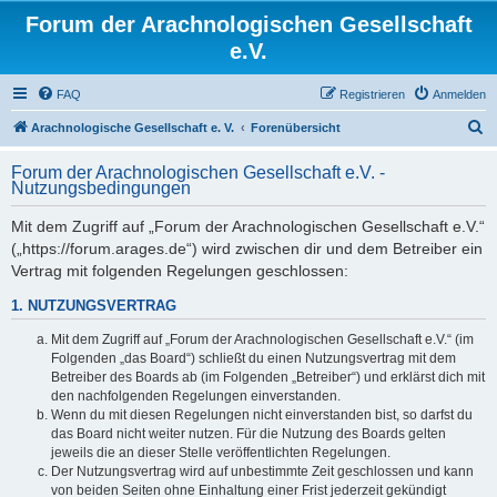
Forum der Arachnologischen Gesellschaft
e.V.
FAQ
Registrieren
Anmelden
S
Arachnologische Gesellschaft e. V.
Forenübersicht
u
Forum der Arachnologischen Gesellschaft e.V. -
c
Nutzungsbedingungen
h
Mit dem Zugriff auf „Forum der Arachnologischen Gesellschaft e.V.“
e
(„https://forum.arages.de“) wird zwischen dir und dem Betreiber ein
Vertrag mit folgenden Regelungen geschlossen:
1. NUTZUNGSVERTRAG
Mit dem Zugriff auf „Forum der Arachnologischen Gesellschaft e.V.“ (im
Folgenden „das Board“) schließt du einen Nutzungsvertrag mit dem
Betreiber des Boards ab (im Folgenden „Betreiber“) und erklärst dich mit
den nachfolgenden Regelungen einverstanden.
Wenn du mit diesen Regelungen nicht einverstanden bist, so darfst du
das Board nicht weiter nutzen. Für die Nutzung des Boards gelten
jeweils die an dieser Stelle veröffentlichten Regelungen.
Der Nutzungsvertrag wird auf unbestimmte Zeit geschlossen und kann
von beiden Seiten ohne Einhaltung einer Frist jederzeit gekündigt