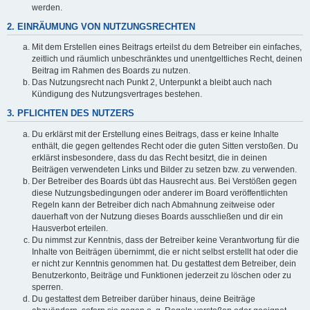
werden.
2. EINRÄUMUNG VON NUTZUNGSRECHTEN
Mit dem Erstellen eines Beitrags erteilst du dem Betreiber ein einfaches,
zeitlich und räumlich unbeschränktes und unentgeltliches Recht, deinen
Beitrag im Rahmen des Boards zu nutzen.
Das Nutzungsrecht nach Punkt 2, Unterpunkt a bleibt auch nach
Kündigung des Nutzungsvertrages bestehen.
3. PFLICHTEN DES NUTZERS
Du erklärst mit der Erstellung eines Beitrags, dass er keine Inhalte
enthält, die gegen geltendes Recht oder die guten Sitten verstoßen. Du
erklärst insbesondere, dass du das Recht besitzt, die in deinen
Beiträgen verwendeten Links und Bilder zu setzen bzw. zu verwenden.
Der Betreiber des Boards übt das Hausrecht aus. Bei Verstößen gegen
diese Nutzungsbedingungen oder anderer im Board veröffentlichten
Regeln kann der Betreiber dich nach Abmahnung zeitweise oder
dauerhaft von der Nutzung dieses Boards ausschließen und dir ein
Hausverbot erteilen.
Du nimmst zur Kenntnis, dass der Betreiber keine Verantwortung für die
Inhalte von Beiträgen übernimmt, die er nicht selbst erstellt hat oder die
er nicht zur Kenntnis genommen hat. Du gestattest dem Betreiber, dein
Benutzerkonto, Beiträge und Funktionen jederzeit zu löschen oder zu
sperren.
Du gestattest dem Betreiber darüber hinaus, deine Beiträge