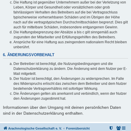
Die Haftung ist gegenüber Unternehmern außer bei der Verletzung von
Leben, Körper und Gesundheit oder vorsätzlichem oder grob
fahrlässigem Verhalten des Betreibers auf die bei Vertragsschluss
typischerweise vorhersehbaren Schäden und im Übrigen der Höhe
nach auf die vertragstypischen Durchschnittsschäden begrenzt. Dies gilt
auch für mittelbare Schäden, insbesondere entgangenen Gewinn.
Die Haftungsbegrenzung der Absätze a bis c gilt sinngemäß auch
zugunsten der Mitarbeiter und Erfüllungsgehilfen des Betreibers.
Ansprüche für eine Haftung aus zwingendem nationalem Recht bleiben
unberührt.
6. ÄNDERUNGSVORBEHALT
Der Betreiber ist berechtigt, die Nutzungsbedingungen und die
Datenschutzerklärung zu ändern. Die Änderung wird dem Nutzer per E-
Mail mitgeteilt.
Der Nutzer ist berechtigt, den Änderungen zu widersprechen. Im Falle
des Widerspruchs erlischt das zwischen dem Betreiber und dem Nutzer
bestehende Vertragsverhältnis mit sofortiger Wirkung.
Die Änderungen gelten als anerkannt und verbindlich, wenn der Nutzer
den Änderungen zugestimmt hat.
Informationen über den Umgang mit deinen persönlichen Daten
sind in der Datenschutzerklärung enthalten.
Arachnologische Gesellschaft e. V.
Forenübersicht