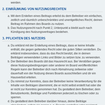
werden.
2. EINRÄUMUNG VON NUTZUNGSRECHTEN
Mit dem Erstellen eines Beitrags erteilst du dem Betreiber ein einfaches,
zeitlich und räumlich unbeschränktes und unentgeltliches Recht, deinen
Beitrag im Rahmen des Boards zu nutzen.
Das Nutzungsrecht nach Punkt 2, Unterpunkt a bleibt auch nach
Kündigung des Nutzungsvertrages bestehen.
3. PFLICHTEN DES NUTZERS
Du erklärst mit der Erstellung eines Beitrags, dass er keine Inhalte
enthält, die gegen geltendes Recht oder die guten Sitten verstoßen. Du
erklärst insbesondere, dass du das Recht besitzt, die in deinen
Beiträgen verwendeten Links und Bilder zu setzen bzw. zu verwenden.
Der Betreiber des Boards übt das Hausrecht aus. Bei Verstößen gegen
diese Nutzungsbedingungen oder anderer im Board veröffentlichten
Regeln kann der Betreiber dich nach Abmahnung zeitweise oder
dauerhaft von der Nutzung dieses Boards ausschließen und dir ein
Hausverbot erteilen.
Du nimmst zur Kenntnis, dass der Betreiber keine Verantwortung für die
Inhalte von Beiträgen übernimmt, die er nicht selbst erstellt hat oder die
er nicht zur Kenntnis genommen hat. Du gestattest dem Betreiber, dein
Benutzerkonto, Beiträge und Funktionen jederzeit zu löschen oder zu
sperren.
Du gestattest dem Betreiber darüber hinaus, deine Beiträge