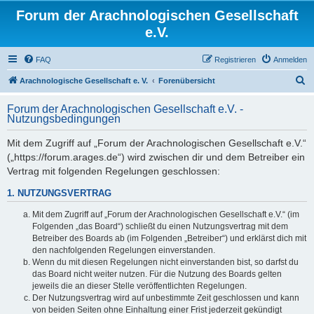
Forum der Arachnologischen Gesellschaft
e.V.
FAQ
Registrieren
Anmelden
S
Arachnologische Gesellschaft e. V.
Forenübersicht
u
Forum der Arachnologischen Gesellschaft e.V. -
c
Nutzungsbedingungen
h
Mit dem Zugriff auf „Forum der Arachnologischen Gesellschaft e.V.“
e
(„https://forum.arages.de“) wird zwischen dir und dem Betreiber ein
Vertrag mit folgenden Regelungen geschlossen:
1. NUTZUNGSVERTRAG
Mit dem Zugriff auf „Forum der Arachnologischen Gesellschaft e.V.“ (im
Folgenden „das Board“) schließt du einen Nutzungsvertrag mit dem
Betreiber des Boards ab (im Folgenden „Betreiber“) und erklärst dich mit
den nachfolgenden Regelungen einverstanden.
Wenn du mit diesen Regelungen nicht einverstanden bist, so darfst du
das Board nicht weiter nutzen. Für die Nutzung des Boards gelten
jeweils die an dieser Stelle veröffentlichten Regelungen.
Der Nutzungsvertrag wird auf unbestimmte Zeit geschlossen und kann
von beiden Seiten ohne Einhaltung einer Frist jederzeit gekündigt