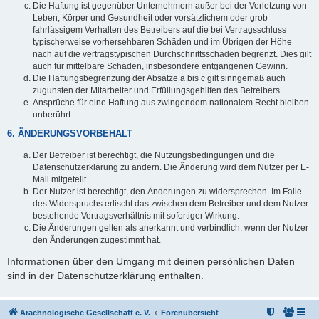
Die Haftung ist gegenüber Unternehmern außer bei der Verletzung von
Leben, Körper und Gesundheit oder vorsätzlichem oder grob
fahrlässigem Verhalten des Betreibers auf die bei Vertragsschluss
typischerweise vorhersehbaren Schäden und im Übrigen der Höhe
nach auf die vertragstypischen Durchschnittsschäden begrenzt. Dies gilt
auch für mittelbare Schäden, insbesondere entgangenen Gewinn.
Die Haftungsbegrenzung der Absätze a bis c gilt sinngemäß auch
zugunsten der Mitarbeiter und Erfüllungsgehilfen des Betreibers.
Ansprüche für eine Haftung aus zwingendem nationalem Recht bleiben
unberührt.
6. ÄNDERUNGSVORBEHALT
Der Betreiber ist berechtigt, die Nutzungsbedingungen und die
Datenschutzerklärung zu ändern. Die Änderung wird dem Nutzer per E-
Mail mitgeteilt.
Der Nutzer ist berechtigt, den Änderungen zu widersprechen. Im Falle
des Widerspruchs erlischt das zwischen dem Betreiber und dem Nutzer
bestehende Vertragsverhältnis mit sofortiger Wirkung.
Die Änderungen gelten als anerkannt und verbindlich, wenn der Nutzer
den Änderungen zugestimmt hat.
Informationen über den Umgang mit deinen persönlichen Daten
sind in der Datenschutzerklärung enthalten.
Arachnologische Gesellschaft e. V.
Forenübersicht