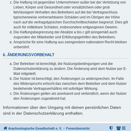
Die Haftung ist gegenüber Unternehmern außer bei der Verletzung von
Leben, Körper und Gesundheit oder vorsätzlichem oder grob
fahrlässigem Verhalten des Betreibers auf die bei Vertragsschluss
typischerweise vorhersehbaren Schäden und im Übrigen der Höhe
nach auf die vertragstypischen Durchschnittsschäden begrenzt. Dies gilt
auch für mittelbare Schäden, insbesondere entgangenen Gewinn.
Die Haftungsbegrenzung der Absätze a bis c gilt sinngemäß auch
zugunsten der Mitarbeiter und Erfüllungsgehilfen des Betreibers.
Ansprüche für eine Haftung aus zwingendem nationalem Recht bleiben
unberührt.
6. ÄNDERUNGSVORBEHALT
Der Betreiber ist berechtigt, die Nutzungsbedingungen und die
Datenschutzerklärung zu ändern. Die Änderung wird dem Nutzer per E-
Mail mitgeteilt.
Der Nutzer ist berechtigt, den Änderungen zu widersprechen. Im Falle
des Widerspruchs erlischt das zwischen dem Betreiber und dem Nutzer
bestehende Vertragsverhältnis mit sofortiger Wirkung.
Die Änderungen gelten als anerkannt und verbindlich, wenn der Nutzer
den Änderungen zugestimmt hat.
Informationen über den Umgang mit deinen persönlichen Daten
sind in der Datenschutzerklärung enthalten.
Arachnologische Gesellschaft e. V.
Forenübersicht