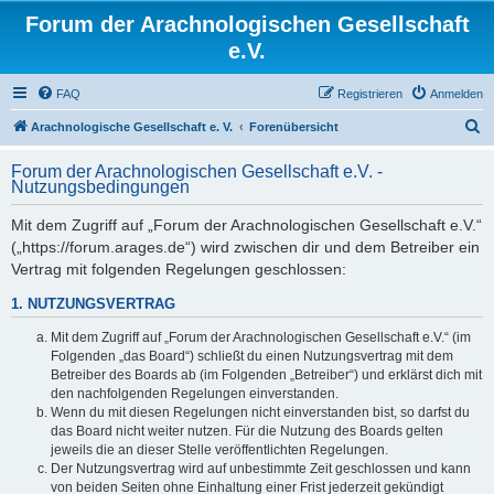
Forum der Arachnologischen Gesellschaft
e.V.
FAQ
Registrieren
Anmelden
S
Arachnologische Gesellschaft e. V.
Forenübersicht
u
Forum der Arachnologischen Gesellschaft e.V. -
c
Nutzungsbedingungen
h
Mit dem Zugriff auf „Forum der Arachnologischen Gesellschaft e.V.“
e
(„https://forum.arages.de“) wird zwischen dir und dem Betreiber ein
Vertrag mit folgenden Regelungen geschlossen:
1. NUTZUNGSVERTRAG
Mit dem Zugriff auf „Forum der Arachnologischen Gesellschaft e.V.“ (im
Folgenden „das Board“) schließt du einen Nutzungsvertrag mit dem
Betreiber des Boards ab (im Folgenden „Betreiber“) und erklärst dich mit
den nachfolgenden Regelungen einverstanden.
Wenn du mit diesen Regelungen nicht einverstanden bist, so darfst du
das Board nicht weiter nutzen. Für die Nutzung des Boards gelten
jeweils die an dieser Stelle veröffentlichten Regelungen.
Der Nutzungsvertrag wird auf unbestimmte Zeit geschlossen und kann
von beiden Seiten ohne Einhaltung einer Frist jederzeit gekündigt