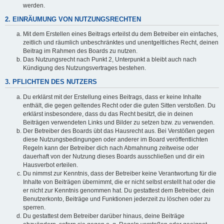
werden.
2. EINRÄUMUNG VON NUTZUNGSRECHTEN
Mit dem Erstellen eines Beitrags erteilst du dem Betreiber ein einfaches,
zeitlich und räumlich unbeschränktes und unentgeltliches Recht, deinen
Beitrag im Rahmen des Boards zu nutzen.
Das Nutzungsrecht nach Punkt 2, Unterpunkt a bleibt auch nach
Kündigung des Nutzungsvertrages bestehen.
3. PFLICHTEN DES NUTZERS
Du erklärst mit der Erstellung eines Beitrags, dass er keine Inhalte
enthält, die gegen geltendes Recht oder die guten Sitten verstoßen. Du
erklärst insbesondere, dass du das Recht besitzt, die in deinen
Beiträgen verwendeten Links und Bilder zu setzen bzw. zu verwenden.
Der Betreiber des Boards übt das Hausrecht aus. Bei Verstößen gegen
diese Nutzungsbedingungen oder anderer im Board veröffentlichten
Regeln kann der Betreiber dich nach Abmahnung zeitweise oder
dauerhaft von der Nutzung dieses Boards ausschließen und dir ein
Hausverbot erteilen.
Du nimmst zur Kenntnis, dass der Betreiber keine Verantwortung für die
Inhalte von Beiträgen übernimmt, die er nicht selbst erstellt hat oder die
er nicht zur Kenntnis genommen hat. Du gestattest dem Betreiber, dein
Benutzerkonto, Beiträge und Funktionen jederzeit zu löschen oder zu
sperren.
Du gestattest dem Betreiber darüber hinaus, deine Beiträge